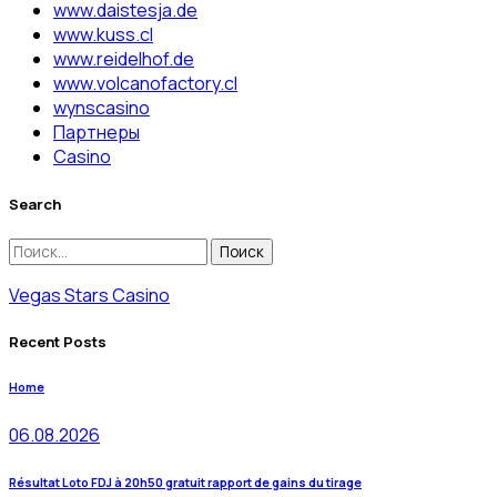
www.daistesja.de
www.kuss.cl
www.reidelhof.de
www.volcanofactory.cl
wynscasino
Партнеры
Сasino
Search
Найти:
Vegas Stars Casino
Recent Posts
Home
06.08.2026
Résultat Loto FDJ à 20h50 gratuit rapport de gains du tirage