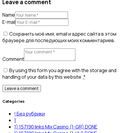
Leave a comment
Name
E-mail
Сохранить моё имя, email и адрес сайта в этом
браузере для последующих моих комментариев.
Comment
By using this form you agree with the storage and
handling of your data by this website.
*
Categories
! Без рубрики
1
1) 157190 links Mix Casino (1-GR) DONE