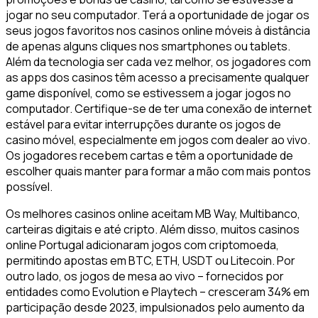
jogar no seu computador. Terá a oportunidade de jogar os
seus jogos favoritos nos casinos online móveis à distância
de apenas alguns cliques nos smartphones ou tablets.
Além da tecnologia ser cada vez melhor, os jogadores com
as apps dos casinos têm acesso a precisamente qualquer
game disponível, como se estivessem a jogar jogos no
computador. Certifique-se de ter uma conexão de internet
estável para evitar interrupções durante os jogos de
casino móvel, especialmente em jogos com dealer ao vivo.
Os jogadores recebem cartas e têm a oportunidade de
escolher quais manter para formar a mão com mais pontos
possível.
Os melhores casinos online aceitam MB Way, Multibanco,
carteiras digitais e até cripto. Além disso, muitos casinos
online Portugal adicionaram jogos com criptomoeda,
permitindo apostas em BTC, ETH, USDT ou Litecoin. Por
outro lado, os jogos de mesa ao vivo – fornecidos por
entidades como Evolution e Playtech – cresceram 34% em
participação desde 2023, impulsionados pelo aumento da