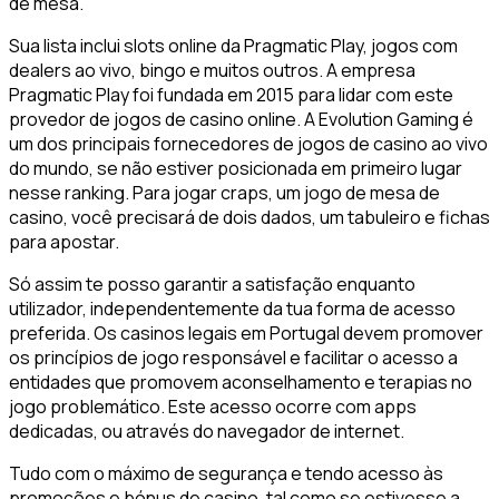
de mesa.
Sua lista inclui slots online da Pragmatic Play, jogos com
dealers ao vivo, bingo e muitos outros. A empresa
Pragmatic Play foi fundada em 2015 para lidar com este
provedor de jogos de casino online. A Evolution Gaming é
um dos principais fornecedores de jogos de casino ao vivo
do mundo, se não estiver posicionada em primeiro lugar
nesse ranking. Para jogar craps, um jogo de mesa de
casino, você precisará de dois dados, um tabuleiro e fichas
para apostar.
Só assim te posso garantir a satisfação enquanto
utilizador, independentemente da tua forma de acesso
preferida. Os casinos legais em Portugal devem promover
os princípios de jogo responsável e facilitar o acesso a
entidades que promovem aconselhamento e terapias no
jogo problemático. Este acesso ocorre com apps
dedicadas, ou através do navegador de internet.
Tudo com o máximo de segurança e tendo acesso às
promoções e bónus de casino, tal como se estivesse a