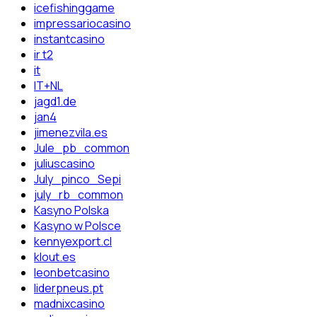
icefishinggame
impressariocasino
instantcasino
ir t2
it
IT+NL
jagd1.de
jan4
jimenezvila.es
Jule_pb_common
juliuscasino
July_pinco_Sepi
july_rb_common
Kasyno Polska
Kasyno w Polsce
kennyexport.cl
klout.es
leonbetcasino
liderpneus.pt
madnixcasino