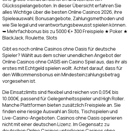
Glücksspielangeboten. In dieser Übersicht erfahren Sie
alles Wichtige über die besten Online Casinos 2026, ihre
Spieleauswahl, Bonusangebote, Zahlungsmethoden und
wie Sie legal und verantwortungsbewusst spielen können.
➥ Mehrfachbonus bis zu 5000 €+ 300 Freispiele ★ Poker ★
BlackJack, Roulette, Slots
Gibt es noch online Casinos ohne Oasis für deutsche
Spieler? Wählt aus dem schier unendlichen Angebot der
Online Casinos ohne OASIS ein Casino Spiel aus, das ihr als
erstes mit Echtgeld spielen wollt. Achtet darauf, dass für
den Willkommensbonus ein Mindesteinzahlungsbetrag
vorgesehen ist.
Die Einsatzlimits sind flexibel und reichen von 0,05€ bis
10.000€, passend für Gelegenheitsspieler und High Roller.
Manche Plattformen bieten zusätzlich Freispiele an. Sie
finden eine riesige Auswahl an Slots, Tischspielen und
Live-Casino-Angeboten. Casinos ohne Oasis operieren
nicht mit einer deutschen Lizenz. Im Gegensatz zu
deutschen Online Casinos unterliegen Casinos ohne