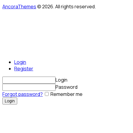
AncoraThemes
© 2026. All rights reserved.
Login
Register
Login
Password
Forgot password?
Remember me