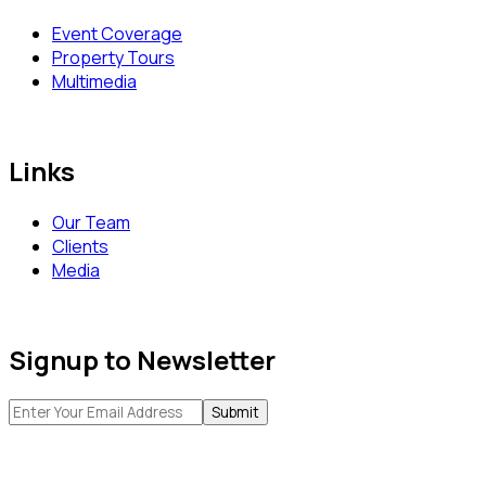
Event Coverage
Property Tours
Multimedia
Links
Our Team
Clients
Media
Signup to Newsletter