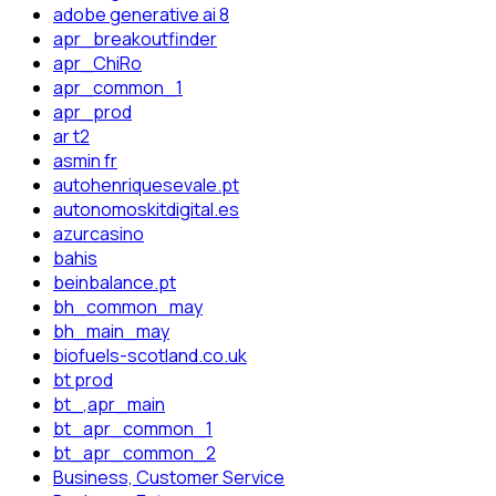
adobe generative ai 8
apr_breakoutfinder
apr_ChiRo
apr_common_1
apr_prod
ar t2
asmin fr
autohenriquesevale.pt
autonomoskitdigital.es
azurcasino
bahis
beinbalance.pt
bh_common_may
bh_main_may
biofuels-scotland.co.uk
bt prod
bt_,apr_main
bt_apr_common_1
bt_apr_common_2
Business, Customer Service