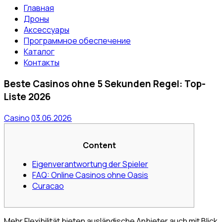
Главная
Дроны
Аксессуары
Программное обеспечение
Каталог
Контакты
Beste Casinos ohne 5 Sekunden Regel: Top-
Liste 2026
Casino
03.06.2026
Content
Eigenverantwortung der Spieler
FAQ: Online Casinos ohne Oasis
Curacao
Mehr Flexibilität bieten ausländische Anbieter auch mit Blick