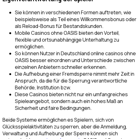
Sie können in verschiedenen Formen auftreten, wie
beispielsweise als Teil eines Willkommensbonus oder
als Reload-Bonus für Bestandskunden.
Mobile Casinos ohne OASIS bieten den Vorteil,
flexible und ortsunabhängige Unterhaltung zu
ermöglichen.
So können Nutzer in Deutschland online casinos ohne
OASIS besser einordnen und Unterschiede zwischen
einzelnen Anbietern schneller erkennen.
Die Aufhebung einer Fremdsperre nimmt mehr Zeit in
Anspruch, da die für die Sperrung verantwortliche
Behörde, Institution bzw.
Diese Casinos bieten nicht nur ein umfangreiches
Spieleangebot, sondern auch ein hohes Maß an
Sicherheit und faire Bedingungen.
Beide Systeme ermöglichen es Spielern, sich von
Glücksspielaktivitäten zu sperren, aber die Anmeldung,
Verwaltung und Aufhebung der Sperre können sich