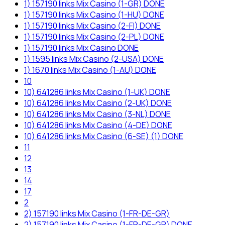
1) 157190 links Mix Casino (1-GR) DONE
1) 157190 links Mix Casino (1-HU) DONE
1) 157190 links Mix Casino (2-FI) DONE
1) 157190 links Mix Casino (2-PL) DONE
1) 157190 links Mix Casino DONE
1) 1595 links Mix Casino (2-USA) DONE
1) 1670 links Mix Casino (1-AU) DONE
10
10) 641286 links Mix Casino (1-UK) DONE
10) 641286 links Mix Casino (2-UK) DONE
10) 641286 links Mix Casino (3-NL) DONE
10) 641286 links Mix Casino (4-DE) DONE
10) 641286 links Mix Casino (6-SE) (1) DONE
11
12
13
14
17
2
2) 157190 links Mix Casino (1-FR-DE-GR)
2) 157190 links Mix Casino (1-FR-DE-GR) DONE