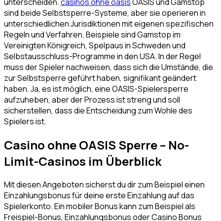
unterscheiden.
casinos ohne oasis
OASIS und Gamstop
sind beide Selbstsperre-Systeme, aber sie operieren in
unterschiedlichen Jurisdiktionen mit eigenen spezifischen
Regeln und Verfahren. Beispiele sind Gamstop im
Vereinigten Königreich, Spelpaus in Schweden und
Selbstausschluss-Programme in den USA. In der Regel
muss der Spieler nachweisen, dass sich die Umstände, die
zur Selbstsperre geführt haben, signifikant geändert
haben. Ja, es ist möglich, eine OASIS-Spielersperre
aufzuheben, aber der Prozess ist streng und soll
sicherstellen, dass die Entscheidung zum Wohle des
Spielers ist.
Casino ohne OASIS Sperre – No-
Limit-Casinos im Überblick
Mit diesen Angeboten sicherst du dir zum Beispiel einen
Einzahlungsbonus für deine erste Einzahlung auf das
Spielerkonto. Ein mobiler Bonus kann zum Beispiel als
Freispiel-Bonus, Einzahlungsbonus oder Casino Bonus