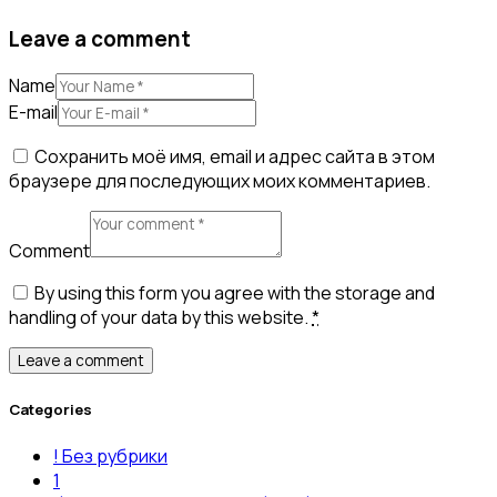
Leave a comment
Name
E-mail
Сохранить моё имя, email и адрес сайта в этом
браузере для последующих моих комментариев.
Comment
By using this form you agree with the storage and
handling of your data by this website.
*
Categories
! Без рубрики
1