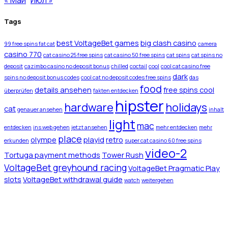
Tags
best VoltageBet games
big clash casino
99 free spins fat cat
camera
casino 770
cat casino 25 free spins
cat casino 50 free spins
cat spins
cat spins no
deposit
cazimbo casino no deposit bonus
chilled
coctail
cool
cool cat casino free
dark
spins no deposit bonus codes
cool cat no deposit codes free spins
das
food
details ansehen
free spins cool
überprüfen
fakten entdecken
hipster
hardware
holidays
cat
genauer ansehen
inhalt
light
mac
entdecken
ins web gehen
jetzt ansehen
mehr entdecken
mehr
place
olympe
playid
retro
erkunden
super cat casino 60 free spins
video-2
Tortuga payment methods
Tower Rush
VoltageBet greyhound racing
VoltageBet Pragmatic Play
slots
VoltageBet withdrawal guide
watch
weitergehen