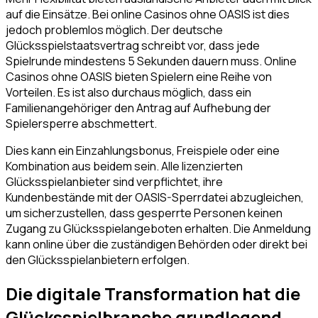
auf die Einsätze. Bei online Casinos ohne OASIS ist dies
jedoch problemlos möglich. Der deutsche
Glücksspielstaatsvertrag schreibt vor, dass jede
Spielrunde mindestens 5 Sekunden dauern muss. Online
Casinos ohne OASIS bieten Spielern eine Reihe von
Vorteilen. Es ist also durchaus möglich, dass ein
Familienangehöriger den Antrag auf Aufhebung der
Spielersperre abschmettert.
Dies kann ein Einzahlungsbonus, Freispiele oder eine
Kombination aus beidem sein. Alle lizenzierten
Glücksspielanbieter sind verpflichtet, ihre
Kundenbestände mit der OASIS-Sperrdatei abzugleichen,
um sicherzustellen, dass gesperrte Personen keinen
Zugang zu Glücksspielangeboten erhalten. Die Anmeldung
kann online über die zuständigen Behörden oder direkt bei
den Glücksspielanbietern erfolgen.
Die digitale Transformation hat die
Glücksspielbranche grundlegend