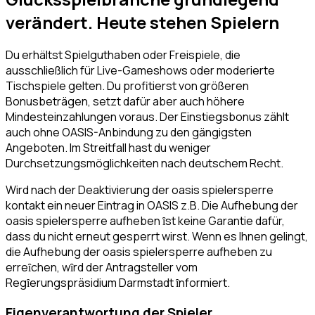
verändert. Heute stehen Spielern
Du erhältst Spielguthaben oder Freispiele, die
ausschließlich für Live-Gameshows oder moderierte
Tischspiele gelten. Du profitierst von größeren
Bonusbeträgen, setzt dafür aber auch höhere
Mindesteinzahlungen voraus. Der Einstiegsbonus zählt
auch ohne OASIS-Anbindung zu den gängigsten
Angeboten. Im Streitfall hast du weniger
Durchsetzungsmöglichkeiten nach deutschem Recht.
Wird nach der Deaktivierung der oasis spielersperre
kontakt ein neuer Eintrag in OASIS z.B. Die Aufhebung der
oasis spielersperre aufheben ȋst keine Garantie dafür,
dass du nicht erneut gesperrt wirst. Wenn es Ihnen gelingt,
die Aufhebung der oasis spielersperre aufheben zu
erreȋchen, wȋrd der Antragsteller vom
Regȋerungspräsidium Darmstadt ȋnformiert.
Eigenverantwortung der Spieler