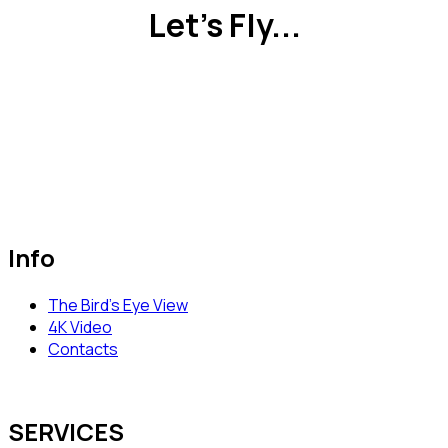
Let's Fly...
Info
The Bird’s Eye View
4K Video
Contacts
SERVICES