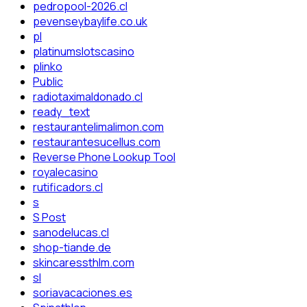
pedropool-2026.cl
pevenseybaylife.co.uk
pl
platinumslotscasino
plinko
Public
radiotaximaldonado.cl
ready_text
restaurantelimalimon.com
restaurantesucellus.com
Reverse Phone Lookup Tool
royalecasino
rutificadors.cl
s
S Post
sanodelucas.cl
shop-tiande.de
skincaressthlm.com
sl
soriavacaciones.es