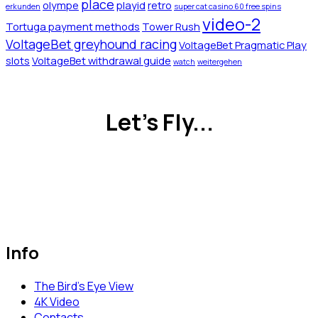
place
olympe
playid
retro
erkunden
super cat casino 60 free spins
video-2
Tortuga payment methods
Tower Rush
VoltageBet greyhound racing
VoltageBet Pragmatic Play
slots
VoltageBet withdrawal guide
watch
weitergehen
Let's Fly...
Info
The Bird’s Eye View
4K Video
Contacts