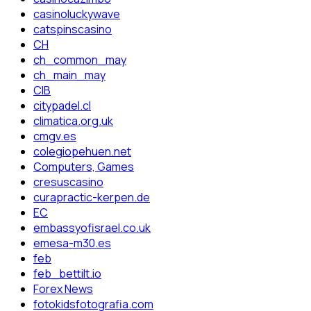
casinoluckywave
catspinscasino
CH
ch_common_may
ch_main_may
CIB
citypadel.cl
climatica.org.uk
cmgv.es
colegiopehuen.net
Computers, Games
cresuscasino
curapractic-kerpen.de
EC
embassyofisrael.co.uk
emesa-m30.es
feb
feb_bettilt.io
Forex News
fotokidsfotografia.com