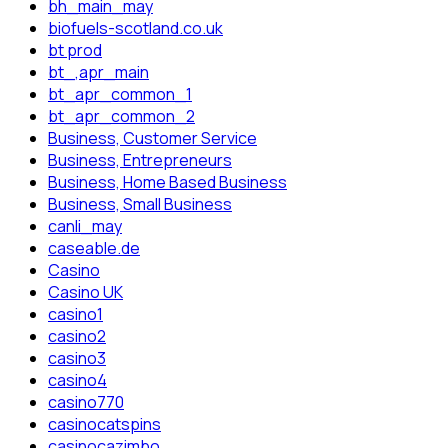
bh_main_may
biofuels-scotland.co.uk
bt prod
bt_,apr_main
bt_apr_common_1
bt_apr_common_2
Business, Customer Service
Business, Entrepreneurs
Business, Home Based Business
Business, Small Business
canli_may
caseable.de
Casino
Casino UK
casino1
casino2
casino3
casino4
casino770
casinocatspins
casinocazimbo