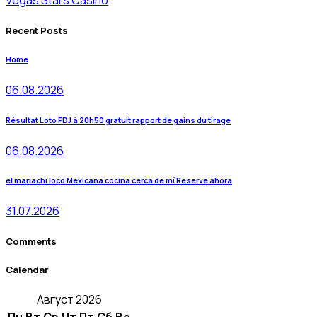
Vegas Stars Casino
Recent Posts
Home
06.08.2026
Résultat Loto FDJ à 20h50 gratuit rapport de gains du tirage
06.08.2026
el mariachi loco Mexicana cocina cerca de mí Reserve ahora
31.07.2026
Comments
Calendar
Август 2026
Пн
Вт
Ср
Чт
Пт
Сб
Вс