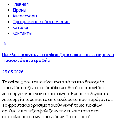
Главная
Дроны
Аксессуары
Программное обеспечение
Каталог
Контакты
14
Πώς λειτουργούν τα online φρουτάκια και τι σημαίνει
ποσοστό επιστροφής
25.03.2026
Τα online φρουτάκια είναι ένα από τα πιο δημοφιλή
παιχνίδια καζίνο στο διαδίκτυο. Αυτά τα παιχνίδια
λειτουργούν με έναν τυχαίο αλγόριθμο που ελέγχει τη
λειτουργία τους και τα αποτελέσματα που παράγονται.
Τα φρουτάκια χρησιμοποιούν γεννήτριες τυχαίων
αριθμών που εξασφαλίζουν την τυχαιότητα στα
αποτελέσματα των παιχνιδιών. Το ποσοστό