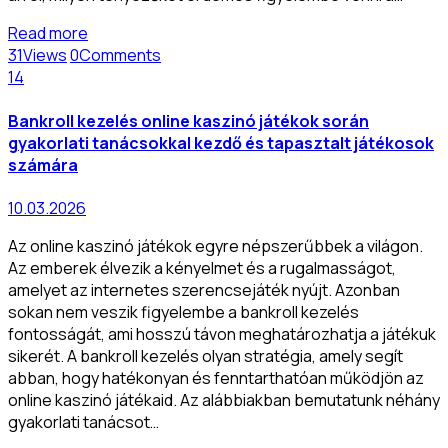
Read more
31
Views
0
Comments
14
Bankroll kezelés online kaszinó játékok során
gyakorlati tanácsokkal kezdő és tapasztalt játékosok
számára
10.03.2026
Az online kaszinó játékok egyre népszerűbbek a világon.
Az emberek élvezik a kényelmet és a rugalmasságot,
amelyet az internetes szerencsejáték nyújt. Azonban
sokan nem veszik figyelembe a bankroll kezelés
fontosságát, ami hosszú távon meghatározhatja a játékuk
sikerét. A bankroll kezelés olyan stratégia, amely segít
abban, hogy hatékonyan és fenntarthatóan működjön az
online kaszinó játékaid. Az alábbiakban bemutatunk néhány
gyakorlati tanácsot…