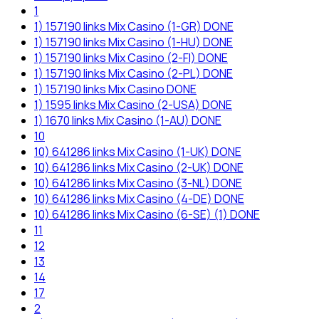
1
1) 157190 links Mix Casino (1-GR) DONE
1) 157190 links Mix Casino (1-HU) DONE
1) 157190 links Mix Casino (2-FI) DONE
1) 157190 links Mix Casino (2-PL) DONE
1) 157190 links Mix Casino DONE
1) 1595 links Mix Casino (2-USA) DONE
1) 1670 links Mix Casino (1-AU) DONE
10
10) 641286 links Mix Casino (1-UK) DONE
10) 641286 links Mix Casino (2-UK) DONE
10) 641286 links Mix Casino (3-NL) DONE
10) 641286 links Mix Casino (4-DE) DONE
10) 641286 links Mix Casino (6-SE) (1) DONE
11
12
13
14
17
2