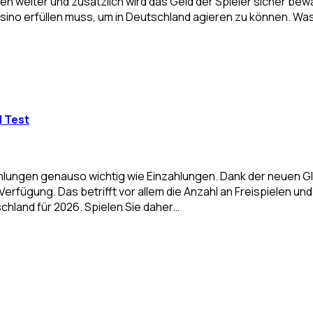
n weiter und zusätzlich wird das Geld der Spieler sicher bewach
Casino erfüllen muss, um in Deutschland agieren zu können. Wa
 Test
ahlungen genauso wichtig wie Einzahlungen. Dank der neuen G
Verfügung. Das betrifft vor allem die Anzahl an Freispielen 
chland für 2026. Spielen Sie daher…