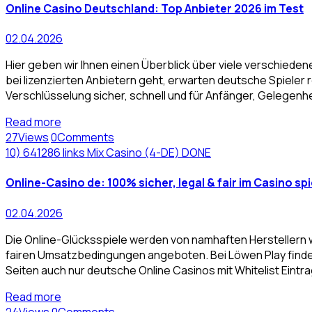
Online Casino Deutschland: Top Anbieter 2026 im Test
02.04.2026
Hier geben wir Ihnen einen Überblick über viele verschied
bei lizenzierten Anbietern geht, erwarten deutsche Spieler 
Verschlüsselung sicher, schnell und für Anfänger, Gelegenhe
Read more
27
Views
0
Comments
10) 641286 links Mix Casino (4-DE) DONE
Online-Casino de: 100% sicher, legal & fair im Casino sp
02.04.2026
Die Online-Glücksspiele werden von namhaften Herstellern w
fairen Umsatzbedingungen angeboten. Bei Löwen Play finden
Seiten auch nur deutsche Online Casinos mit Whitelist Eintr
Read more
24
Views
0
Comments