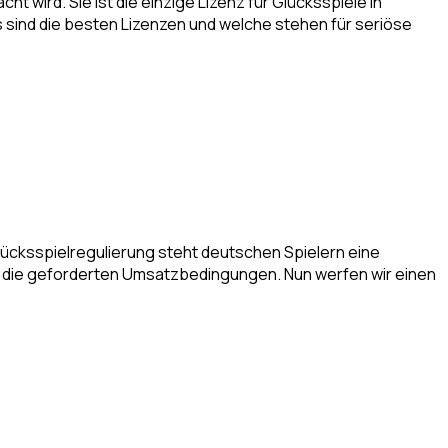
t wird. Sie ist die einzige Lizenz für Glücksspiele in
s sind die besten Lizenzen und welche stehen für seriöse
lücksspielregulierung steht deutschen Spielern eine
und die geforderten Umsatzbedingungen. Nun werfen wir einen