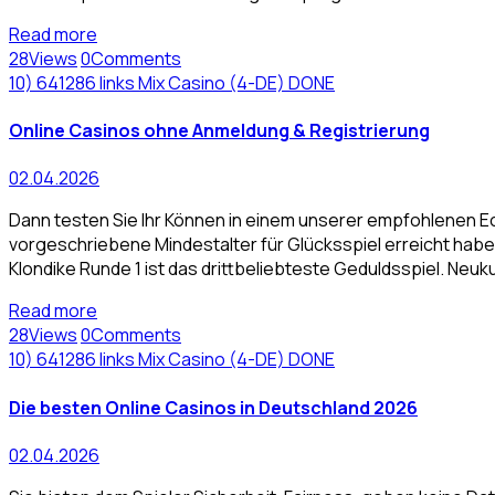
Read more
28
Views
0
Comments
10) 641286 links Mix Casino (4-DE) DONE
Online Casinos ohne Anmeldung & Registrierung
02.04.2026
Dann testen Sie Ihr Können in einem unserer empfohlenen Echt
vorgeschriebene Mindestalter für Glücksspiel erreicht haben
Klondike Runde 1 ist das drittbeliebteste Geduldsspiel. N
Read more
28
Views
0
Comments
10) 641286 links Mix Casino (4-DE) DONE
Die besten Online Casinos in Deutschland 2026
02.04.2026