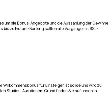
nn es um die Bonus-Angebote und die Auszahlung der Gewinne
 bis zu Instant-Banking sollten alle Vorgänge mit SSL-
 Willkommensbonus für Einsteiger ist solide und wird zu
ten Studios. Aus diesem Grund finden Sie auf unseren