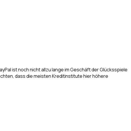
Pal ist noch nicht allzu lange im Geschäft der Glücksspiele
hten, dass die meisten Kreditinstitute hier höhere