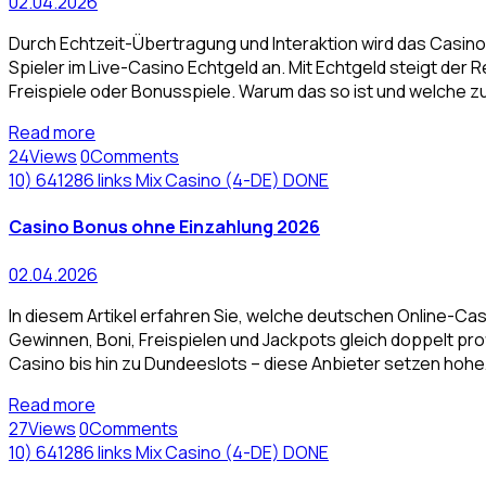
02.04.2026
Durch Echtzeit-Übertragung und Interaktion wird das Casino-
Spieler im Live-Casino Echtgeld an. Mit Echtgeld steigt der
Freispiele oder Bonusspiele. Warum das so ist und welche zu
Read more
24
Views
0
Comments
10) 641286 links Mix Casino (4-DE) DONE
Casino Bonus ohne Einzahlung 2026
02.04.2026
In diesem Artikel erfahren Sie, welche deutschen Online-Casi
Gewinnen, Boni, Freispielen und Jackpots gleich doppelt pro
Casino bis hin zu Dundeeslots – diese Anbieter setzen hoh
Read more
27
Views
0
Comments
10) 641286 links Mix Casino (4-DE) DONE