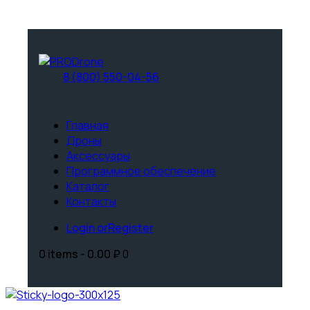
8 (800) 550-04-56
Главная
Дроны
Аксессуары
Программное обеспечение
Каталог
Контакты
Login or
Register
0 items
-
0.00 ₽
0