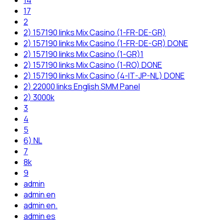
14
17
2
2) 157190 links Mix Casino (1-FR-DE-GR)
2) 157190 links Mix Casino (1-FR-DE-GR) DONE
2) 157190 links Mix Casino (1-GR)1
2) 157190 links Mix Casino (1-RO) DONE
2) 157190 links Mix Casino (4-IT-JP-NL) DONE
2) 22000 links English SMM Panel
2) 3000k
3
4
5
6) NL
7
8k
9
admin
admin en
admin en.
admin es