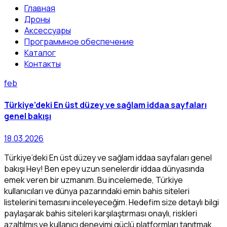
Главная
Дроны
Аксессуары
Программное обеспечение
Каталог
Контакты
feb
Türkiye’deki En üst düzey ve sağlam iddaa sayfaları
genel bakışı
18.03.2026
Türkiye’deki En üst düzey ve sağlam iddaa sayfaları genel
bakışı Hey! Ben epey uzun senelerdir iddaa dünyasında
emek veren bir uzmanım. Bu incelemede, Türkiye
kullanıcıları ve dünya pazarındaki emin bahis siteleri
listelerini temasını inceleyeceğim. Hedefim size detaylı bilgi
paylaşarak bahis siteleri karşılaştırması onaylı, riskleri
azaltılmış ve kullanıcı deneyimi güçlü platformları tanıtmak.