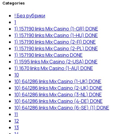
Categories
! Без рубрики
1
1) 157190 links Mix Casino (1-GR) DONE
1) 157190 links Mix Casino (1-HU) DONE
1) 157190 links Mix Casino (2-FI) DONE
1) 157190 links Mix Casino (2-PL) DONE
1) 157190 links Mix Casino DONE
1) 1595 links Mix Casino (2-USA) DONE
1) 1670 links Mix Casino (1-AU) DONE
10
10) 641286 links Mix Casino (1-UK) DONE
10) 641286 links Mix Casino (2-UK) DONE
10) 641286 links Mix Casino (3-NL) DONE
10) 641286 links Mix Casino (4-DE) DONE
10) 641286 links Mix Casino (6-SE) (1) DONE
11
12
13