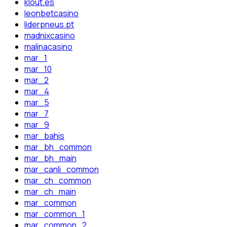
klout.es
leonbetcasino
liderpneus.pt
madnixcasino
malinacasino
mar_1
mar_10
mar_2
mar_4
mar_5
mar_7
mar_9
mar_bahis
mar_bh_common
mar_bh_main
mar_canli_common
mar_ch_common
mar_ch_main
mar_common
mar_common_1
mar_common_2