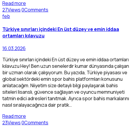
Read more
27
Views
0
Comments
feb
Türkiye sınırları içindeki En üst düzey ve emin iddaa
ortamları kılavuzu
16.03.2026
Türkiye sınırları içindeki En üst düzey ve emin iddaa ortamları
kılavuzu Hey! Ben uzun senelerdir kumar dünyasında çalışan
bir uzman olarak çalışıyorum. Bu yazıda, Türkiye piyasası ve
global sektördeki emin spor bahis platformları konusunu
anlatacağım. Niiyetim size detaylı bilgi paylaşarak bahis
siteleri lisanslı, güvence sağlayan ve oyuncu memnuniyeti
tatmin edici adresleri tanıtmak. Ayrıca spor bahis markalarını
nasıl sıralayacağınıza dair pratik…
Read more
23
Views
0
Comments