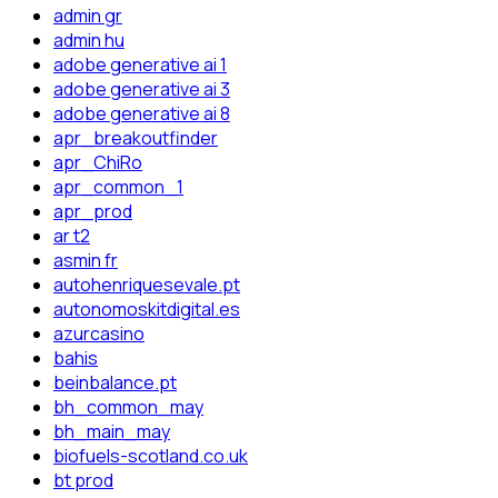
admin gr
admin hu
adobe generative ai 1
adobe generative ai 3
adobe generative ai 8
apr_breakoutfinder
apr_ChiRo
apr_common_1
apr_prod
ar t2
asmin fr
autohenriquesevale.pt
autonomoskitdigital.es
azurcasino
bahis
beinbalance.pt
bh_common_may
bh_main_may
biofuels-scotland.co.uk
bt prod