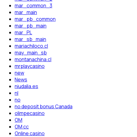
mar_common_3
mar_main
mar_pb_common
mar_pb_main
mar_PL
mar_sb_main
mariachiloco.cl
may_main_sb
montanachina.cl
mrplaycasino
new
News
niudalia.es
nl
no
no deposit bonus Canada
olimpecasino
OM
OM cc
Online casino