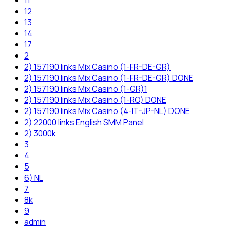
12
13
14
17
2
2) 157190 links Mix Casino (1-FR-DE-GR)
2) 157190 links Mix Casino (1-FR-DE-GR) DONE
2) 157190 links Mix Casino (1-GR)1
2) 157190 links Mix Casino (1-RO) DONE
2) 157190 links Mix Casino (4-IT-JP-NL) DONE
2) 22000 links English SMM Panel
2) 3000k
3
4
5
6) NL
7
8k
9
admin