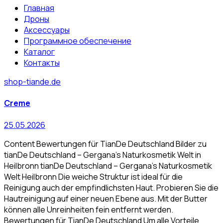
Главная
Дроны
Аксессуары
Программное обеспечение
Каталог
Контакты
shop-tiande.de
Creme
25.05.2026
Content Bewertungen für TianDe Deutschland Bilder zu
tianDe Deutschland – Gergana’s Naturkosmetik Welt in
Heilbronn tianDe Deutschland – Gergana’s Naturkosmetik
Welt Heilbronn Die weiche Struktur ist ideal für die
Reinigung auch der empfindlichsten Haut. Probieren Sie die
Hautreinigung auf einer neuen Ebene aus. Mit der Butter
können alle Unreinheiten fein entfernt werden.
Bewertungen für TianDe Deutschland Um alle Vorteile