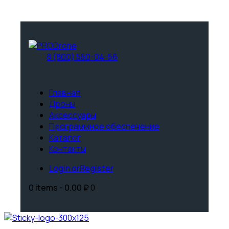
8 (800) 550-04-56
Главная
Дроны
Аксессуары
Программное обеспечение
Каталог
Контакты
Login or
Register
0 items
-
0.00 ₽
0