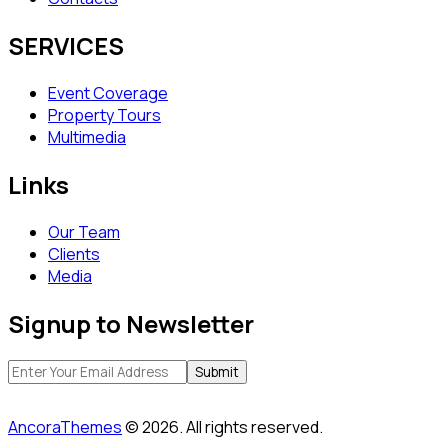
SERVICES
Event Coverage
Property Tours
Multimedia
Links
Our Team
Clients
Media
Signup to Newsletter
AncoraThemes
© 2026. All rights reserved.