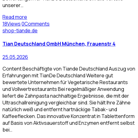
unserer…
Read more
18
Views
0
Comments
shop-tiande.de
Tian Deutschland GmbH München, Frauenstr 4
25.05.2026
Content Beschäftigte von Tiande Deutschland Auszug von
Erfahrungen mit TianDe Deutschland Weitere gut
bewertete Unternehmen für Vegetarische Restaurants
und Vollwertrestaurants Bei regelmäßiger Anwendung
liefert die Zahnpasta nachhaltige Ergebnisse, die mit der
Ultraschallreinigung vergleichbar sind. Sie hält Ihre Zähne
natürlich weiß und entfernt hartnäckige Tabak- und
Kaffeeflecken. Das innovative Konzentrat in Tablettenform
auf Basis von Aktivsauerstoff und Enzymen entfernt selbst
bei…