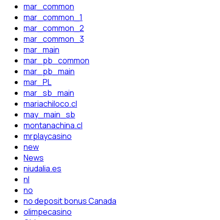
mar_common
mar_common_1
mar_common_2
mar_common_3
mar_main
mar_pb_common
mar_pb_main
mar_PL
mar_sb_main
mariachiloco.cl
may_main_sb
montanachina.cl
mrplaycasino
new
News
niudalia.es
nl
no
no deposit bonus Canada
olimpecasino