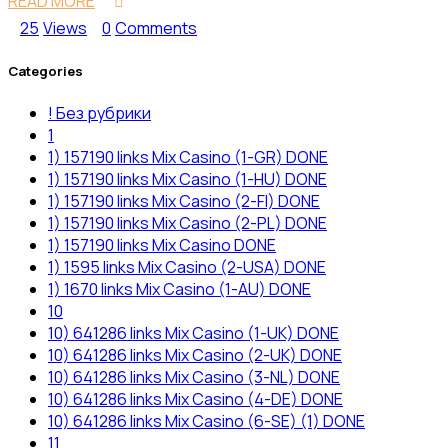
READ MORE
25
Views
0
Comments
Categories
! Без рубрики
1
1) 157190 links Mix Casino (1-GR) DONE
1) 157190 links Mix Casino (1-HU) DONE
1) 157190 links Mix Casino (2-FI) DONE
1) 157190 links Mix Casino (2-PL) DONE
1) 157190 links Mix Casino DONE
1) 1595 links Mix Casino (2-USA) DONE
1) 1670 links Mix Casino (1-AU) DONE
10
10) 641286 links Mix Casino (1-UK) DONE
10) 641286 links Mix Casino (2-UK) DONE
10) 641286 links Mix Casino (3-NL) DONE
10) 641286 links Mix Casino (4-DE) DONE
10) 641286 links Mix Casino (6-SE) (1) DONE
11