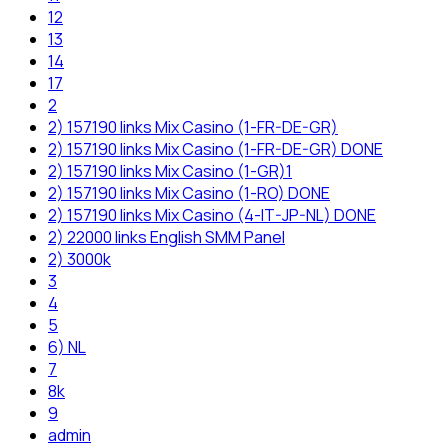
12
13
14
17
2
2) 157190 links Mix Casino (1-FR-DE-GR)
2) 157190 links Mix Casino (1-FR-DE-GR) DONE
2) 157190 links Mix Casino (1-GR)1
2) 157190 links Mix Casino (1-RO) DONE
2) 157190 links Mix Casino (4-IT-JP-NL) DONE
2) 22000 links English SMM Panel
2) 3000k
3
4
5
6) NL
7
8k
9
admin