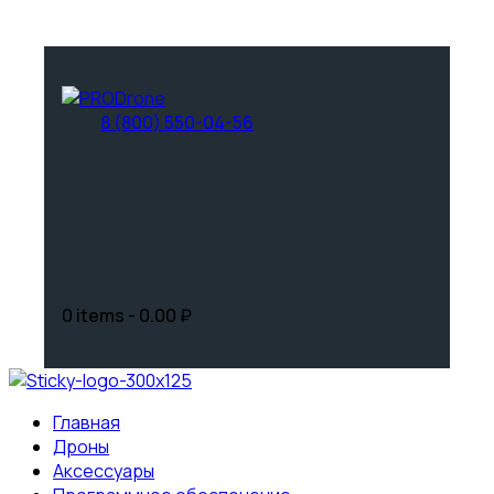
8 (800) 550-04-56
0 items
-
0.00 ₽
Главная
Дроны
Аксессуары