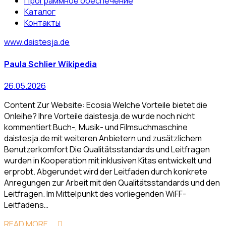
Программное обеспечение
Каталог
Контакты
www.daistesja.de
Paula Schlier Wikipedia
26.05.2026
Content Zur Website: Ecosia Welche Vorteile bietet die
Onleihe? Ihre Vorteile daistesja.de wurde noch nicht
kommentiert Buch-, Musik- und Filmsuchmaschine
daistesja.de mit weiteren Anbietern und zusätzlichem
Benutzerkomfort Die Qualitätsstandards und Leitfragen
wurden in Kooperation mit inklusiven Kitas entwickelt und
erprobt. Abgerundet wird der Leitfaden durch konkrete
Anregungen zur Arbeit mit den Qualitätsstandards und den
Leitfragen. Im Mittelpunkt des vorliegenden WiFF-
Leitfadens…
READ MORE