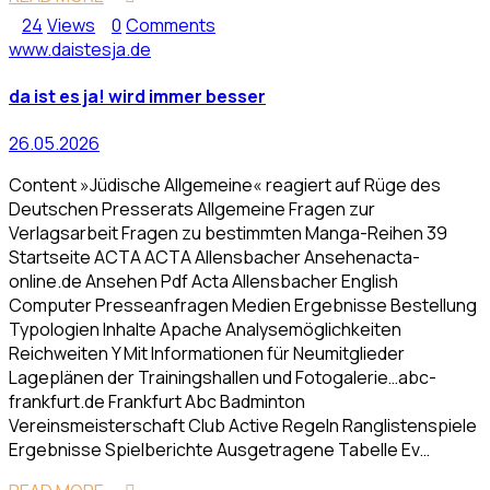
24
Views
0
Comments
www.daistesja.de
da ist es ja! wird immer besser
26.05.2026
Content »Jüdische Allgemeine« reagiert auf Rüge des
Deutschen Presserats Allgemeine Fragen zur
Verlagsarbeit Fragen zu bestimmten Manga-Reihen 39
Startseite ACTA ACTA Allensbacher Ansehenacta-
online.de Ansehen Pdf Acta Allensbacher English
Computer Presseanfragen Medien Ergebnisse Bestellung
Typologien Inhalte Apache Analysemöglichkeiten
Reichweiten Y Mit Informationen für Neumitglieder
Lageplänen der Trainingshallen und Fotogalerie…abc-
frankfurt.de Frankfurt Abc Badminton
Vereinsmeisterschaft Club Active Regeln Ranglistenspiele
Ergebnisse Spielberichte Ausgetragene Tabelle Ev…