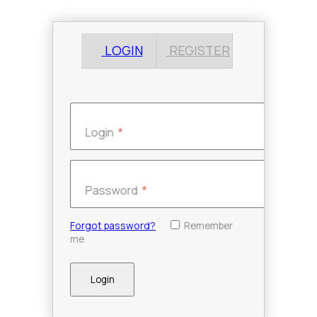
LOGIN
REGISTER
Login
Password
Forgot password?
Remember
me