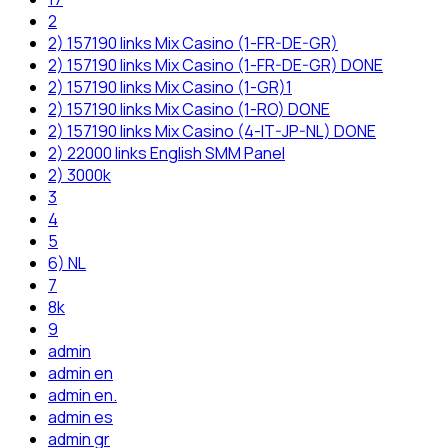
2
2) 157190 links Mix Casino (1-FR-DE-GR)
2) 157190 links Mix Casino (1-FR-DE-GR) DONE
2) 157190 links Mix Casino (1-GR)1
2) 157190 links Mix Casino (1-RO) DONE
2) 157190 links Mix Casino (4-IT-JP-NL) DONE
2) 22000 links English SMM Panel
2) 3000k
3
4
5
6) NL
7
8k
9
admin
admin en
admin en.
admin es
admin gr