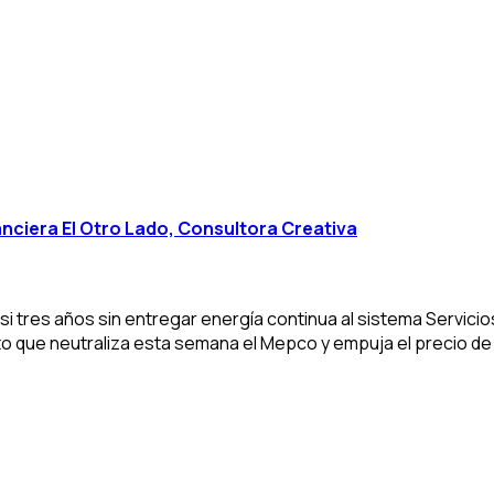
nciera El Otro Lado, Consultora Creativa
i tres años sin entregar energía continua al sistema Servicios
eto que neutraliza esta semana el Mepco y empuja el precio de