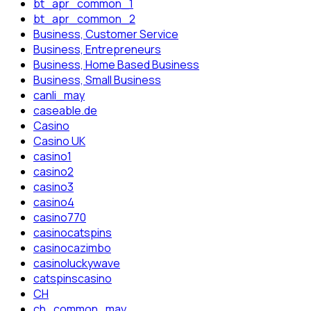
bt_apr_common_1
bt_apr_common_2
Business, Customer Service
Business, Entrepreneurs
Business, Home Based Business
Business, Small Business
canli_may
caseable.de
Casino
Casino UK
casino1
casino2
casino3
casino4
casino770
casinocatspins
casinocazimbo
casinoluckywave
catspinscasino
CH
ch_common_may