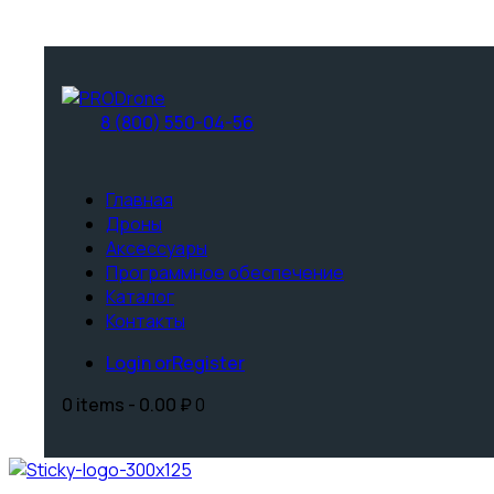
8 (800) 550-04-56
Главная
Дроны
Аксессуары
Программное обеспечение
Каталог
Контакты
Login or
Register
0 items
-
0.00 ₽
0