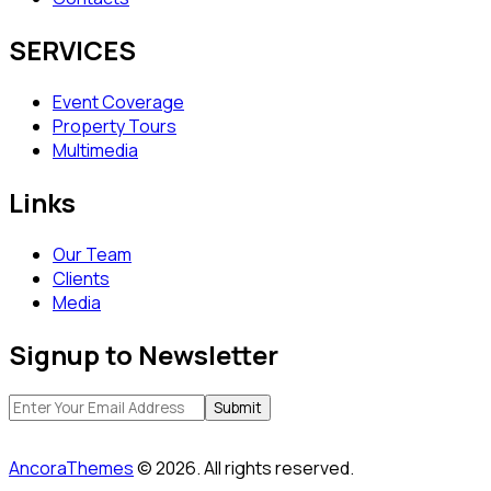
SERVICES
Event Coverage
Property Tours
Multimedia
Links
Our Team
Clients
Media
Signup to Newsletter
AncoraThemes
© 2026. All rights reserved.