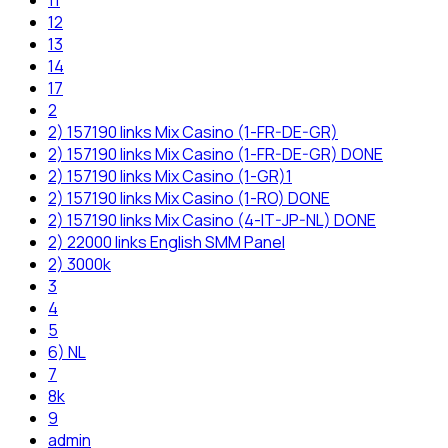
12
13
14
17
2
2) 157190 links Mix Casino (1-FR-DE-GR)
2) 157190 links Mix Casino (1-FR-DE-GR) DONE
2) 157190 links Mix Casino (1-GR)1
2) 157190 links Mix Casino (1-RO) DONE
2) 157190 links Mix Casino (4-IT-JP-NL) DONE
2) 22000 links English SMM Panel
2) 3000k
3
4
5
6) NL
7
8k
9
admin