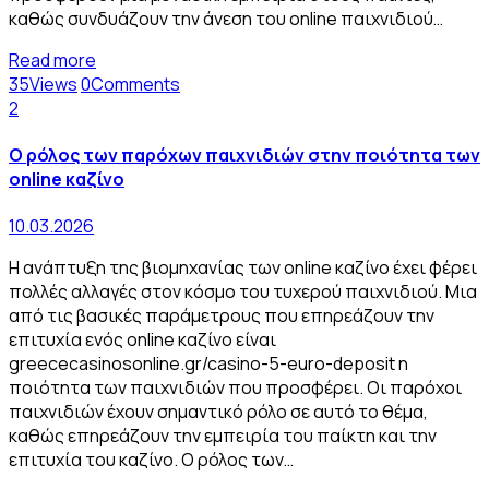
καθώς συνδυάζουν την άνεση του online παιχνιδιού…
Read more
35
Views
0
Comments
2
Ο ρόλος των παρόχων παιχνιδιών στην ποιότητα των
online καζίνο
10.03.2026
Η ανάπτυξη της βιομηχανίας των online καζίνο έχει φέρει
πολλές αλλαγές στον κόσμο του τυχερού παιχνιδιού. Μια
από τις βασικές παράμετρους που επηρεάζουν την
επιτυχία ενός online καζίνο είναι
greececasinosonline.gr/casino-5-euro-deposit η
ποιότητα των παιχνιδιών που προσφέρει. Οι παρόχοι
παιχνιδιών έχουν σημαντικό ρόλο σε αυτό το θέμα,
καθώς επηρεάζουν την εμπειρία του παίκτη και την
επιτυχία του καζίνο. Ο ρόλος των…