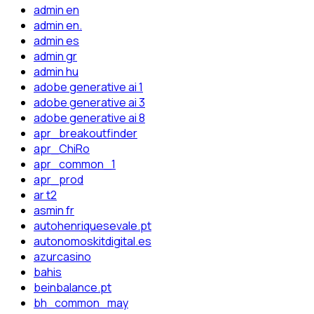
admin en
admin en.
admin es
admin gr
admin hu
adobe generative ai 1
adobe generative ai 3
adobe generative ai 8
apr_breakoutfinder
apr_ChiRo
apr_common_1
apr_prod
ar t2
asmin fr
autohenriquesevale.pt
autonomoskitdigital.es
azurcasino
bahis
beinbalance.pt
bh_common_may