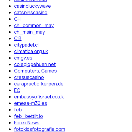
casinoluckywave
catspinscasino
CH
ch_common_may
ch_main_may
CIB
citypadel.cl
climatica.org.uk
cmgv.es
colegiopehuen.net
Computers, Games
cresuscasino
curapractic-kerpen.de
EC
embassyofisrael.co.uk
emesa-m30.es
feb
feb_bettilt.io
Forex News
fotokidsfotografia.com