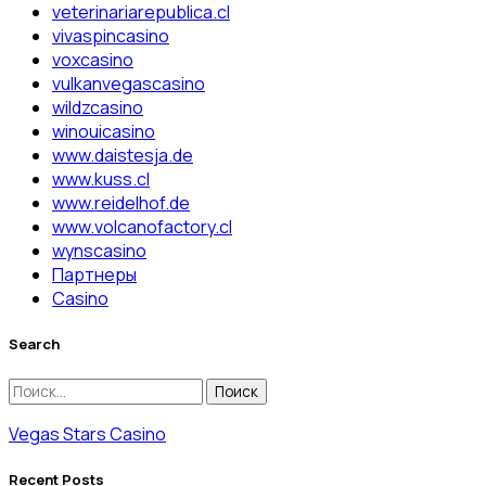
veterinariarepublica.cl
vivaspincasino
voxcasino
vulkanvegascasino
wildzcasino
winouicasino
www.daistesja.de
www.kuss.cl
www.reidelhof.de
www.volcanofactory.cl
wynscasino
Партнеры
Сasino
Search
Найти:
Vegas Stars Casino
Recent Posts