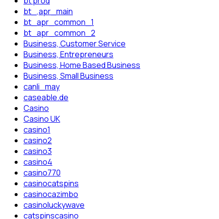
bt prod
bt_,apr_main
bt_apr_common_1
bt_apr_common_2
Business, Customer Service
Business, Entrepreneurs
Business, Home Based Business
Business, Small Business
canli_may
caseable.de
Casino
Casino UK
casino1
casino2
casino3
casino4
casino770
casinocatspins
casinocazimbo
casinoluckywave
catspinscasino