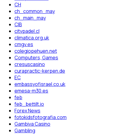
CH
ch_common_may
ch_main_may
CIB
citypadel.cl
climatica.org.uk
cmgv.es
colegiopehuen.net
Computers, Games
cresuscasino
curapractic-kerpen.de
EC
embassyofisrael.co.uk
emesa-m30.es
feb
feb_bettilt.io
Forex News
fotokidsfotografia.com
Gambiva Casino
Gambling