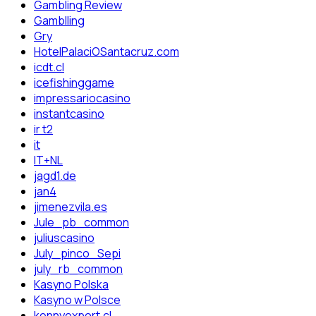
Gambling Review
Gamblling
Gry
HotelPalaciOSantacruz.com
icdt.cl
icefishinggame
impressariocasino
instantcasino
ir t2
it
IT+NL
jagd1.de
jan4
jimenezvila.es
Jule_pb_common
juliuscasino
July_pinco_Sepi
july_rb_common
Kasyno Polska
Kasyno w Polsce
kennyexport.cl