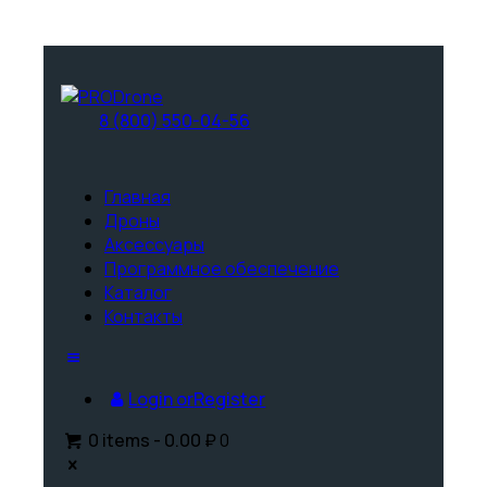
8 (800) 550-04-56
Главная
Дроны
Аксессуары
Программное обеспечение
Каталог
Контакты
Login or
Register
0 items
-
0.00 ₽
0