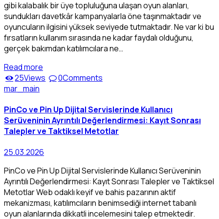
gibi kalabalık bir üye topluluğuna ulaşan oyun alanları,
sundukları davetkâr kampanyalarla öne taşınmaktadır ve
oyuncuların ilgisini yüksek seviyede tutmaktadır. Ne var ki bu
fırsatların kullanım sırasında ne kadar faydalı olduğunu,
gerçek bakımdan katılımcılara ne…
Read more
25
Views
0
Comments
mar_main
PinCo ve Pin Up Dijital Servislerinde Kullanıcı
Serüveninin Ayrıntılı Değerlendirmesi: Kayıt Sonrası
Talepler ve Taktiksel Metotlar
25.03.2026
PinCo ve Pin Up Dijital Servislerinde Kullanıcı Serüveninin
Ayrıntılı Değerlendirmesi: Kayıt Sonrası Talepler ve Taktiksel
Metotlar Web odaklı keyif ve bahis pazarının aktif
mekanizması, katılımcıların benimsediği internet tabanlı
oyun alanlarında dikkatli incelemesini talep etmektedir.