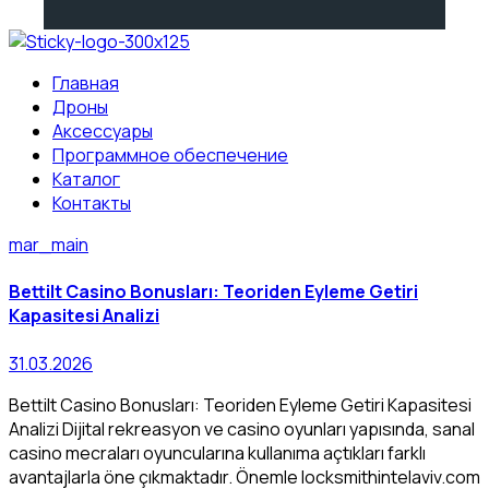
Главная
Дроны
Аксессуары
Программное обеспечение
Каталог
Контакты
mar_main
Bettilt Casino Bonusları: Teoriden Eyleme Getiri
Kapasitesi Analizi
31.03.2026
Bettilt Casino Bonusları: Teoriden Eyleme Getiri Kapasitesi
Analizi Dijital rekreasyon ve casino oyunları yapısında, sanal
casino mecraları oyuncularına kullanıma açtıkları farklı
avantajlarla öne çıkmaktadır. Önemle locksmithintelaviv.com