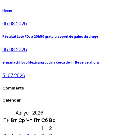
Home
06.08.2026
Résultat Loto FDJ à 20h50 gratuit rapport de gains du tirage
06.08.2026
el mariachi loco Mexicana cocina cerca de mí Reserve ahora
31.07.2026
Comments
Calendar
Август 2026
Пн
Вт
Ср
Чт
Пт
Сб
Вс
1
2