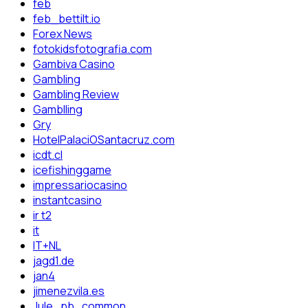
feb
feb_bettilt.io
Forex News
fotokidsfotografia.com
Gambiva Casino
Gambling
Gambling Review
Gamblling
Gry
HotelPalaciOSantacruz.com
icdt.cl
icefishinggame
impressariocasino
instantcasino
ir t2
it
IT+NL
jagd1.de
jan4
jimenezvila.es
Jule_pb_common