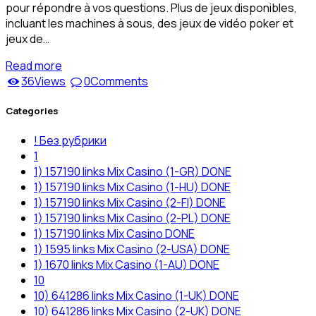
pour répondre à vos questions. Plus de jeux disponibles,
incluant les machines à sous, des jeux de vidéo poker et
jeux de…
Read more
36
Views
0
Comments
Categories
! Без рубрики
1
1) 157190 links Mix Casino (1-GR) DONE
1) 157190 links Mix Casino (1-HU) DONE
1) 157190 links Mix Casino (2-FI) DONE
1) 157190 links Mix Casino (2-PL) DONE
1) 157190 links Mix Casino DONE
1) 1595 links Mix Casino (2-USA) DONE
1) 1670 links Mix Casino (1-AU) DONE
10
10) 641286 links Mix Casino (1-UK) DONE
10) 641286 links Mix Casino (2-UK) DONE