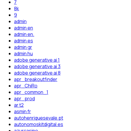
7
8k
9
admin
admin en
admin en.
admin es
admin gr
admin hu
adobe generative ai 1
adobe generative ai 3
adobe generative ai 8
apr_breakoutfinder
apr_ChiRo
apr_common_1
apr_prod
ar t2
asmin fr
autohenriquesevale.pt
autonomoskitdigital.es
azurcasino