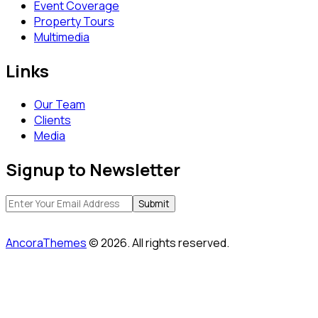
Event Coverage
Property Tours
Multimedia
Links
Our Team
Clients
Media
Signup to Newsletter
AncoraThemes
© 2026. All rights reserved.