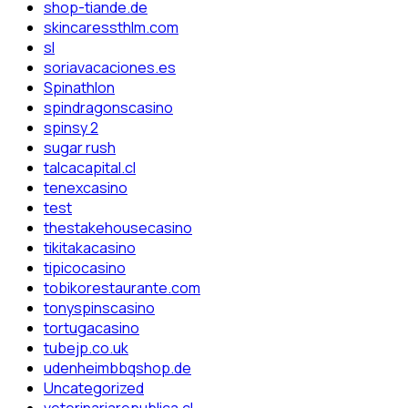
shop-tiande.de
skincaressthlm.com
sl
soriavacaciones.es
Spinathlon
spindragonscasino
spinsy 2
sugar rush
talcacapital.cl
tenexcasino
test
thestakehousecasino
tikitakacasino
tipicocasino
tobikorestaurante.com
tonyspinscasino
tortugacasino
tubejp.co.uk
udenheimbbqshop.de
Uncategorized