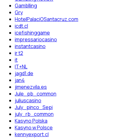
Gamblling
Gry
HotelPalaciOSantacruz.com
icdt.cl
icefishinggame
impressariocasino
instantcasino
ir t2
it
IT+NL
jagd1.de
jan4
jimenezvila.es
Jule_pb_common
juliuscasino
July_pinco_Sepi
july_rb_common
Kasyno Polska
Kasyno w Polsce
kennyexport.cl