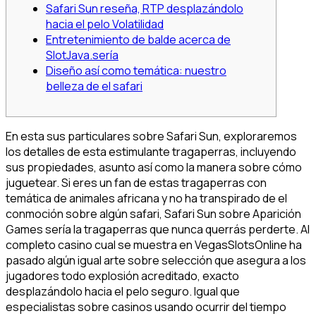
Safari Sun reseña, RTP desplazándolo
hacia el pelo Volatilidad
Entretenimiento de balde acerca de
SlotJava.serí­a
Diseño así­ como temática: nuestro
belleza de el safari
En esta sus particulares sobre Safari Sun, exploraremos
los detalles de esta estimulante tragaperras, incluyendo
sus propiedades, asunto así­ como la manera sobre cómo
juguetear. Si eres un fan de estas tragaperras con
temática de animales africana y no ha transpirado de el
conmoción sobre algún safari, Safari Sun sobre Aparición
Games serí­a la tragaperras que nunca querrás perderte.
Al
completo casino cual se muestra en VegasSlotsOnline ha
pasado algún igual arte sobre selección que asegura a los
jugadores todo explosión acreditado, exacto
desplazándolo hacia el pelo seguro. Igual que
especialistas sobre casinos usando ocurrir del tiempo