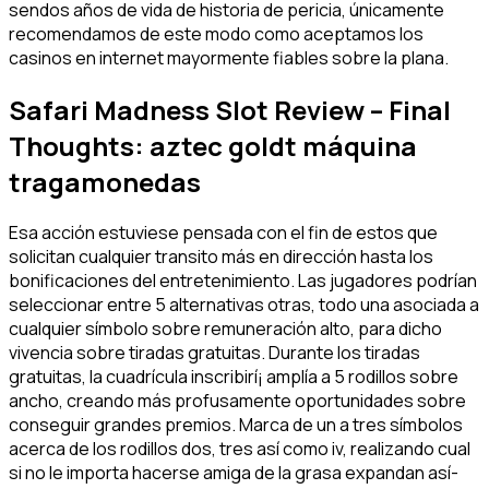
sendos años de vida de historia de pericia, únicamente
recomendamos de este modo­ como aceptamos los
casinos en internet mayormente fiables sobre la plana.
Safari Madness Slot Review – Final
Thoughts: aztec goldt máquina
tragamonedas
Esa acción estuviese pensada con el fin de estos que
solicitan cualquier transito más en dirección hasta los
bonificaciones del entretenimiento. Las jugadores podrían
seleccionar entre 5 alternativas otras, todo una asociada a
cualquier símbolo sobre remuneración alto, para dicho
vivencia sobre tiradas gratuitas. Durante los tiradas
gratuitas, la cuadrícula inscribirí¡ amplía a 5 rodillos sobre
ancho, creando más profusamente oportunidades sobre
conseguir grandes premios. Marca de un a tres símbolos
acerca de los rodillos dos, tres así­ como iv, realizando cual
si no le importa hacerse amiga de la grasa expandan así­