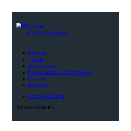
8 (800) 550-04-56
Главная
Дроны
Аксессуары
Программное обеспечение
Каталог
Контакты
Login or
Register
0 items
-
0.00 ₽
0