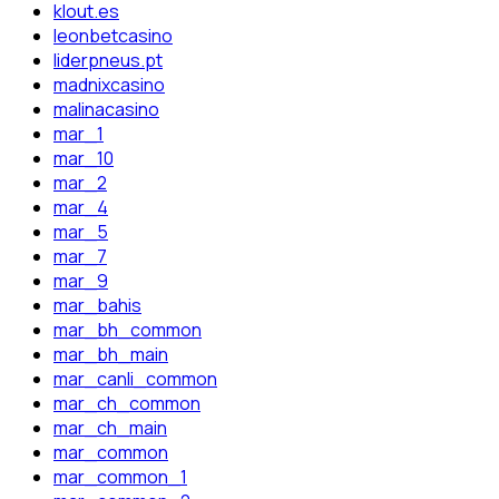
klout.es
leonbetcasino
liderpneus.pt
madnixcasino
malinacasino
mar_1
mar_10
mar_2
mar_4
mar_5
mar_7
mar_9
mar_bahis
mar_bh_common
mar_bh_main
mar_canli_common
mar_ch_common
mar_ch_main
mar_common
mar_common_1