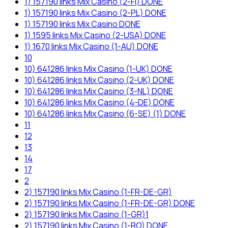
1) 157190 links Mix Casino (2-FI) DONE
1) 157190 links Mix Casino (2-PL) DONE
1) 157190 links Mix Casino DONE
1) 1595 links Mix Casino (2-USA) DONE
1) 1670 links Mix Casino (1-AU) DONE
10
10) 641286 links Mix Casino (1-UK) DONE
10) 641286 links Mix Casino (2-UK) DONE
10) 641286 links Mix Casino (3-NL) DONE
10) 641286 links Mix Casino (4-DE) DONE
10) 641286 links Mix Casino (6-SE) (1) DONE
11
12
13
14
17
2
2) 157190 links Mix Casino (1-FR-DE-GR)
2) 157190 links Mix Casino (1-FR-DE-GR) DONE
2) 157190 links Mix Casino (1-GR)1
2) 157190 links Mix Casino (1-RO) DONE