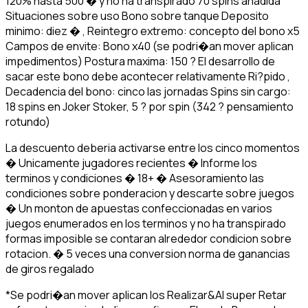
120% hasta 500 � y no ha transpirado 70 spins anadida
Situaciones sobre uso Bono sobre tanque Deposito
minimo: diez � , Reintegro extremo: concepto del bono x5
Campos de envite: Bono x40 (se podri�an mover aplican
impedimentos) Postura maxima: 150 ? El desarrollo de
sacar este bono debe acontecer relativamente Ri?pido ,
Decadencia del bono: cinco las jornadas Spins sin cargo:
18 spins en Joker Stoker, 5 ? por spin (342 ? pensamiento
rotundo)
La descuento deberia activarse entre los cinco momentos
� Unicamente jugadores recientes � Informe los
terminos y condiciones � 18+ � Asesoramiento las
condiciones sobre ponderacion y descarte sobre juegos
� Un monton de apuestas confeccionadas en varios
juegos enumerados en los terminos y no ha transpirado
formas imposible se contaran alrededor condicion sobre
rotacion. � 5 veces una conversion norma de ganancias
de giros regalado
*Se podri�an mover aplican los Realizar&Al super Retar