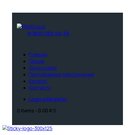
8 (800) 550-04-56
Главная
Дроны
Аксессуары
Программное обеспечение
Каталог
Контакты
Login or
Register
0 items
-
0.00 ₽
0