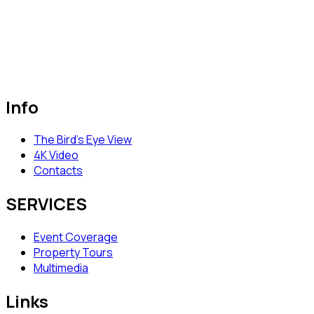
Info
The Bird’s Eye View
4K Video
Contacts
SERVICES
Event Coverage
Property Tours
Multimedia
Links