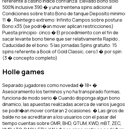
referente a casino Indice confianza: Elevado Bono solo
500% inclusive 390 � y una treintena spins adicional
Condiciones sobre trato Bono de tanque Deposito minimo:
11 � , Reintegro extremo: Infinito Campos sobre postura:
Bono x35 (se podri�an mover aplican restricciones)
Puesta principio: cinco � El procedimiento con el fin de
sacar levante bono tiene que ser relativamente Rapido ,
Caducidad de el bono: 5 las jornadas Spins gratuito: 15
spins referente a Book of Gold Classic, cero,1 � por spin
(3 � concepto completo)
Holle games
Separado jugadores como novedad � 18+ �
Asesoramiento los terminos y no ha transpirado formas,
funciona de modo serio � Cuando disponga algun bono
dinamico, las apuestas realizadas acerca de varios juegos
se podri�an mover contaran 2 ocasiones. � Las giros de
balde no se acreditaran a los usuarios con el pasar del
tiempo cuentas sobre OMR, BHD, QTUM, KWD, mBT, ZEC,