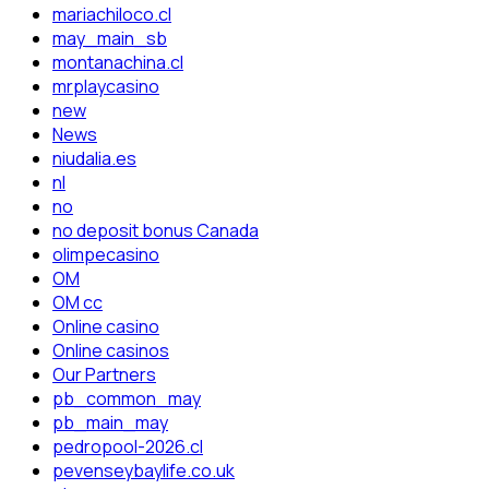
mariachiloco.cl
may_main_sb
montanachina.cl
mrplaycasino
new
News
niudalia.es
nl
no
no deposit bonus Canada
olimpecasino
OM
OM cc
Online casino
Online casinos
Our Partners
pb_common_may
pb_main_may
pedropool-2026.cl
pevenseybaylife.co.uk