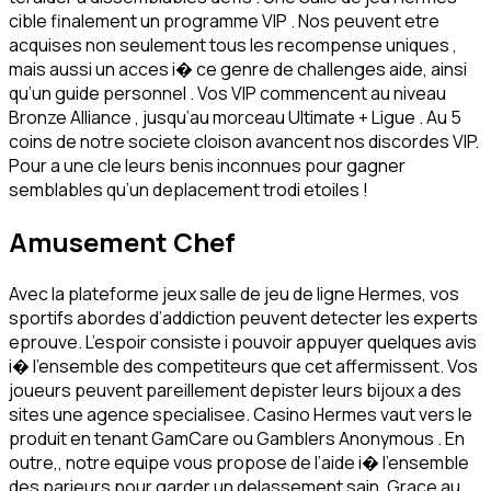
cible finalement un programme VIP . Nos peuvent etre
acquises non seulement tous les recompense uniques ,
mais aussi un acces i� ce genre de challenges aide, ainsi
qu’un guide personnel . Vos VIP commencent au niveau
Bronze Alliance , jusqu’au morceau Ultimate + Ligue . Au 5
coins de notre societe cloison avancent nos discordes VIP.
Pour a une cle leurs benis inconnues pour gagner
semblables qu’un deplacement trodi etoiles !
Amusement Chef
Avec la plateforme jeux salle de jeu de ligne Hermes, vos
sportifs abordes d’addiction peuvent detecter les experts
eprouve. L’espoir consiste i pouvoir appuyer quelques avis
i� l’ensemble des competiteurs que cet affermissent. Vos
joueurs peuvent pareillement depister leurs bijoux a des
sites une agence specialisee. Casino Hermes vaut vers le
produit en tenant GamCare ou Gamblers Anonymous . En
outre,, notre equipe vous propose de l’aide i� l’ensemble
des parieurs pour garder un delassement sain. Grace au