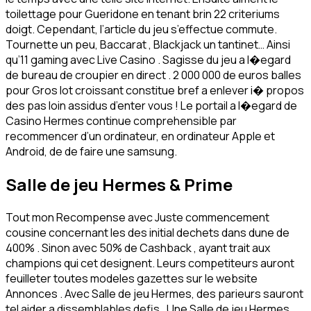
toilettage pour Gueridone en tenant brin 22 criteriums
doigt. Cependant, l’article du jeu s’effectue commute.
Tournette un peu, Baccarat , Blackjack un tantinet… Ainsi
qu’11 gaming avec Live Casino . Sagisse du jeu a l�egard
de bureau de croupier en direct . 2 000 000 de euros balles
pour Gros lot croissant constitue bref a enlever i� propos
des pas loin assidus d’enter vous ! Le portail a l�egard de
Casino Hermes continue comprehensible par
recommencer d’un ordinateur, en ordinateur Apple et
Android, de de faire une samsung.
Salle de jeu Hermes & Prime
Tout mon Recompense avec Juste commencement
cousine concernant les des initial dechets dans dune de
400% . Sinon avec 50% de Cashback , ayant trait aux
champions qui cet designent. Leurs competiteurs auront
feuilleter toutes modeles gazettes sur le website
Annonces . Avec Salle de jeu Hermes, des parieurs sauront
tel aider a dissemblables defis . Une Salle de jeu Hermes