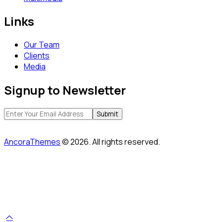
Links
Our Team
Clients
Media
Signup to Newsletter
AncoraThemes
© 2026. All rights reserved.