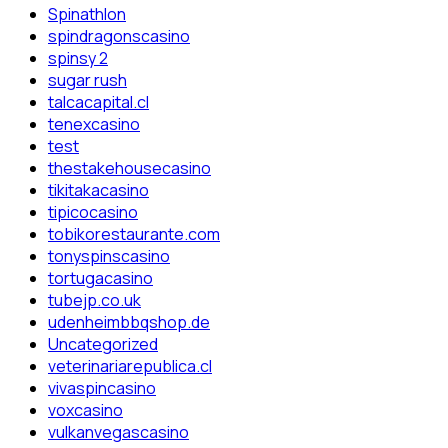
Spinathlon
spindragonscasino
spinsy 2
sugar rush
talcacapital.cl
tenexcasino
test
thestakehousecasino
tikitakacasino
tipicocasino
tobikorestaurante.com
tonyspinscasino
tortugacasino
tubejp.co.uk
udenheimbbqshop.de
Uncategorized
veterinariarepublica.cl
vivaspincasino
voxcasino
vulkanvegascasino