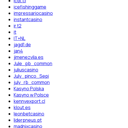
icdt.cl
icefishinggame
impressariocasino
instantcasino
ir t2
it
IT+NL
jagd1.de
jan4
jimenezvila.es
Jule_pb_common
juliuscasino
July_pinco_Sepi
july_rb_common
Kasyno Polska
Kasyno w Polsce
kennyexport.cl
klout.es
leonbetcasino
liderpneus.pt
madnixcasino