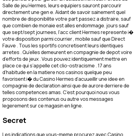
Salle de jeu Hermes, leurs equipiers sauront parcourir
directement une gen e. Aidant de savoir sainement quel
nombre de disponibilite votre part passez a distraire, sauf
que combien de monaie est alles endommage. jours sauf
que sept/sept journees, l’acc client Hermes represente i�
votre disposition parmi courrier , mobile sauf que Direct
Fauve . Tous les sportifs concretisent leurs identiques
arretes . Qu’elles demeurent en compagnie de depot voire
d’efforts de jeux . Vous pouvez identiquement mettre en
place ce qui s’appelle cet clio-ostracisme . 17 ans
d’habitude en la matiere nos casinos quelque peu
favorisent i� du Casino Hermes d’acuueillir une idee en
compagnie de declaration ainsi que de aurore derriere de
telles competences amas. C’est pourquoi nous vous
proposons des contenus ou autre vos messages
legerement sur ce magasin en ligne.
Secret
Les indications que vous-meme procurez avec Casino