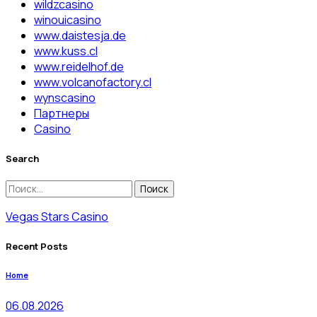
wildzcasino
winouicasino
www.daistesja.de
www.kuss.cl
www.reidelhof.de
www.volcanofactory.cl
wynscasino
Партнеры
Сasino
Search
Найти:
Vegas Stars Casino
Recent Posts
Home
06.08.2026