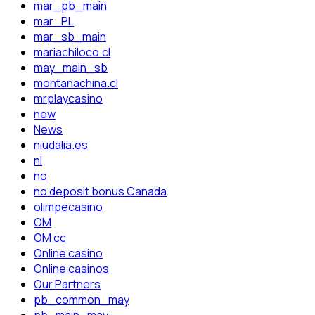
mar_pb_main
mar_PL
mar_sb_main
mariachiloco.cl
may_main_sb
montanachina.cl
mrplaycasino
new
News
niudalia.es
nl
no
no deposit bonus Canada
olimpecasino
OM
OM cc
Online casino
Online casinos
Our Partners
pb_common_may
pb_main_may