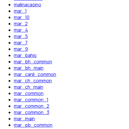
malinacasino
mar_1
mar_10
mar_2
mar_4
mar_5
mar_7
mar_9
mar_bahis
mar_bh_common
mar_bh_main
mar_canli_common
mar_ch_common
mar_ch_main
mar_common
mar_common_1
mar_common_2
mar_common_3
mar_main
mar_pb_common