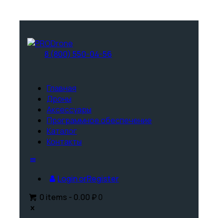
8 (800) 550-04-56
Главная
Дроны
Аксессуары
Программное обеспечение
Каталог
Контакты
Login or
Register
0 items
-
0.00 ₽
0