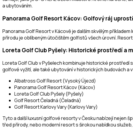
a ubytováním.
Panorama Golf Resort Kácov: Golfový ráj uprost
Panorama Golf Resort v Kácově je dalším skvělým příkladem 
přírodu je oblíbeným útočištěm golfistů všech úrovní. Resort
Loreta Golf Club Pyšely: Historické prostředí a
Loreta Golf Club v Pyšelech kombinuje historické prostředí
golfové vyžití, ale také ubytování v historických budovách a v
Albatross Golf Resort (Vysoký Újezd)
Panorama Golf Resort Kácov (Kácov)
Loreta Golf Club Pyšely (Pyšely)
Golf Resort Čeladná (Čeladná)
Golf Resort Karlovy Vary (Karlovy Vary)
Tyto a další luxusní golfové resorty v Česku nabízejí nejen šp
třed přírody, nebo moderní resort s širokou nabídkou služeb, 