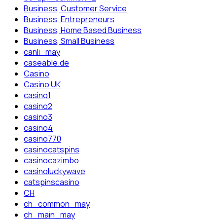
Business, Customer Service
Business, Entrepreneurs
Business, Home Based Business
Business, Small Business
canli_may
caseable.de
Casino
Casino UK
casino1
casino2
casino3
casino4
casino770
casinocatspins
casinocazimbo
casinoluckywave
catspinscasino
CH
ch_common_may
ch_main_may