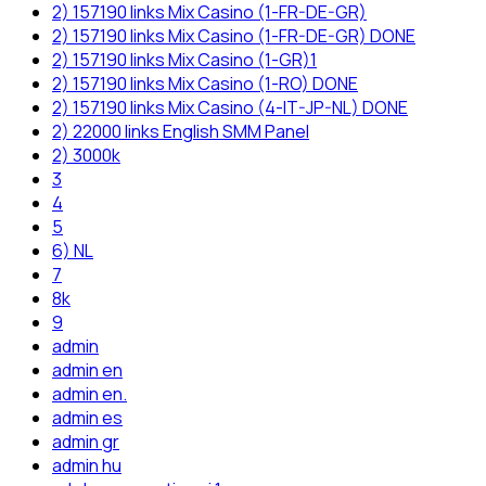
2) 157190 links Mix Casino (1-FR-DE-GR)
2) 157190 links Mix Casino (1-FR-DE-GR) DONE
2) 157190 links Mix Casino (1-GR)1
2) 157190 links Mix Casino (1-RO) DONE
2) 157190 links Mix Casino (4-IT-JP-NL) DONE
2) 22000 links English SMM Panel
2) 3000k
3
4
5
6) NL
7
8k
9
admin
admin en
admin en.
admin es
admin gr
admin hu