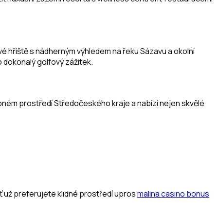
vé hřiště s nádherným výhledem na řeku Sázavu a okolní
o dokonalý golfový zážitek.
bném prostředí Středočeského kraje a nabízí nejen skvělé
 Ať už preferujete klidné prostředí upros
malina casino bonus