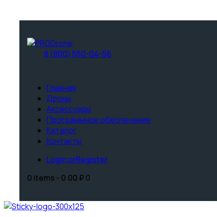
8 (800) 550-04-56
Главная
Дроны
Аксессуары
Программное обеспечение
Каталог
Контакты
Login or
Register
0 items
-
0.00 ₽
0