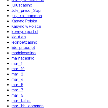
juliuscasino
July_pinco_Sepi
july_rb_common
Kasyno Polska
Kasyno w Polsce
kennyexport.cl
klout.es
leonbetcasino
liderpneus.pt
madnixcasino
malinacasino
mar_1
mar_10
mar_2
mar_4
mar_5
mar_7
mar_9
mar_bahis
mar_bh_common