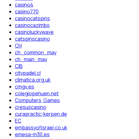
casino4
casino770
casinocatspins
casinocazimbo
casinoluckywave
catspinscasino
CH
ch_common_may
ch_main_may
CIB
citypadel.cl
climatica.org.uk
cmgv.es
colegiopehuen.net
Computers, Games
cresuscasino
curapractic-kerpen.de
EC
embassyofisrael.co.uk
emesa-m30.es