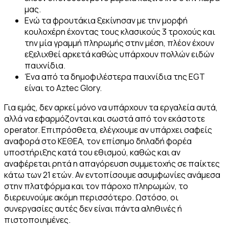
μας.
Ενώ τα φρουτάκια ξεκίνησαν με την μορφή
κουλοχέρη έχοντας τους κλασικούς 3 τροχούς και
την μία γραμμή πληρωμής στην μέση, πλέον έχουν
εξελιχθεί αρκετά καθώς υπάρχουν πολλών ειδών
παιχνίδια.
Ένα από τα δημοφιλέστερα παιχνίδια της EGT
είναι το Aztec Glory.
Για εμάς, δεν αρκεί μόνο να υπάρχουν τα εργαλεία αυτά,
αλλά να εφαρμόζονται και σωστά από τον εκάστοτε
operator. Επιπρόσθετα, ελέγχουμε αν υπάρχει σαφείς
αναφορά στο ΚΕΘΕΑ, τον επίσημο δηλαδή φορέα
υποστήριξης κατά του εθισμού, καθώς και αν
αναφέρεται ρητά η απαγόρευση συμμετοχής σε παίκτες
κάτω των 21 ετών. Αν εντοπίσουμε ασυμφωνίες ανάμεσα
στην πλατφόρμα και τον πάροχο πληρωμών, το
διερευνούμε ακόμη περισσότερο. Ωστόσο, οι
συνεργασίες αυτές δεν είναι πάντα αληθινές ή
πιστοποιημένες.