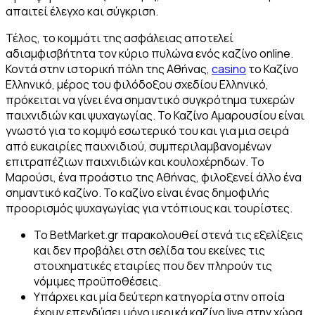
απαιτεί έλεγχο και σύγκριση.
Τέλος, το κομμάτι της ασφάλειας αποτελεί
αδιαμφισβήτητα τον κύριο πυλώνα ενός καζίνο online.
Κοντά στην ιστορική πόλη της Αθήνας,
casino
το Καζίνο
Ελληνικό, μέρος του φιλόδοξου σχεδίου Ελληνικό,
πρόκειται να γίνει ένα σημαντικό συγκρότημα τυχερών
παιχνιδιών και ψυχαγωγίας. Το Καζίνο Αμαρουσίου είναι
γνωστό για το κομψό εσωτερικό του και για μια σειρά
από ευκαιρίες παιχνιδιού, συμπεριλαμβανομένων
επιτραπέζιων παιχνιδιών και κουλοχέρηδων. Το
Μαρούσι, ένα προάστιο της Αθήνας, φιλοξενεί άλλο ένα
σημαντικό καζίνο. Το καζίνο είναι ένας δημοφιλής
προορισμός ψυχαγωγίας για ντόπιους και τουρίστες.
Το BetMarket.gr παρακολουθεί στενά τις εξελίξεις
και δεν προβάλει στη σελίδα του εκείνες τις
στοιχηματικές εταιρίες που δεν πληρούν τις
νόμιμες προϋποθέσεις.
Υπάρχει και μία δεύτερη κατηγορία στην οποία
έχουν επενδύσει μόνο μερικά καζίνο live στην χώρα