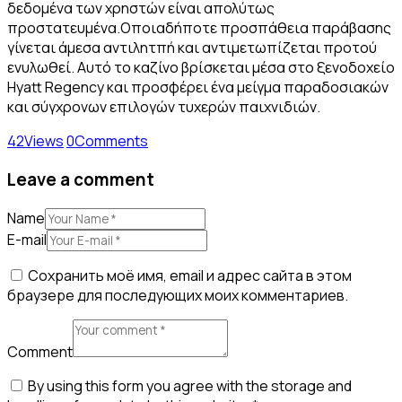
δεδομένα των χρηστών είναι απολύτως
προστατευμένα.Οποιαδήποτε προσπάθεια παράβασης
γίνεται άμεσα αντιλητπή και αντιμετωπίζεται προτού
ενυλωθεί. Αυτό το καζίνο βρίσκεται μέσα στο ξενοδοχείο
Hyatt Regency και προσφέρει ένα μείγμα παραδοσιακών
και σύγχρονων επιλογών τυχερών παιχνιδιών.
42
Views
0
Comments
Leave a comment
Name
E-mail
Сохранить моё имя, email и адрес сайта в этом
браузере для последующих моих комментариев.
Comment
By using this form you agree with the storage and