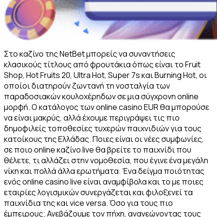
Στο καζίνο της NetBet μπορείς να συναντήσεις
κλασικούς τίτλους από φρουτάκια όπως είναι το Fruit
Shop, Hot Fruits 20, Ultra Hot, Super 7s και Burning Hot, οι
οποίοι διατηρούν ζωντανή τη νοσταλγία των
παραδοσιακών κουλοχέρηδων σε μια σύγχρονη online
μορφή. Ο κατάλογος των online casino EUR θα μπορούσε
να είναι μακρύς, αλλά έχουμε περιγράψει τις πιο
δημοφιλείς τοποθεσίες τυχερών παιχνιδιών για τους
κατοίκους της Ελλάδας. Ποιες είναι οι νέες συμφωνίες,
σε πoιο online καζίνο live θα βρείτε το παιχνίδι που
θέλετε, τι αλλάζει στην νομοθεσία, που έγινε ένα μεγάλη
νίκη και πολλά άλλα ερωτήματα. Ένα δείγμα ποιότητας
ενός online casino live είναι αναμφίβολα και το με ποιες
εταιρίες λογισμικών συνεργάζεται και φιλοξενεί τα
παιχνίδια της και vice versa. Όσο για τους πιο
έμπειρους; Ανεβάζουμε τον πήχη, ανανεώνοντας τους