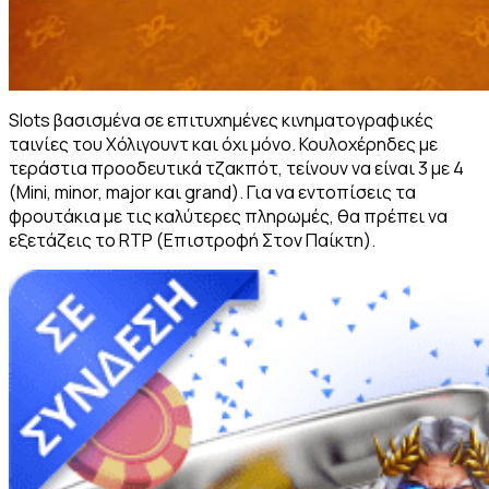
Slots βασισμένα σε επιτυχημένες κινηματογραφικές
ταινίες του Χόλιγουντ και όχι μόνο. Κουλοχέρηδες με
τεράστια προοδευτικά τζακπότ, τείνουν να είναι 3 με 4
(Mini, minor, major και grand). Για να εντοπίσεις τα
φρουτάκια με τις καλύτερες πληρωμές, θα πρέπει να
εξετάζεις το RTP (Επιστροφή Στον Παίκτη).