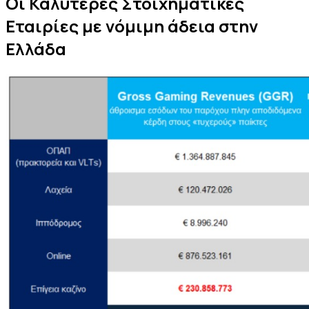
Οι Καλύτερες Στοιχηματικές
Εταιρίες με νόμιμη άδεια στην
Ελλάδα