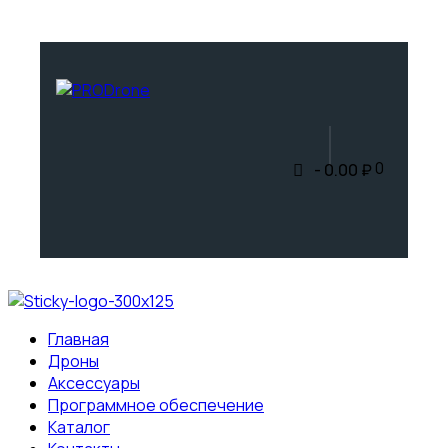
0
-
0.00 ₽
Главная
Дроны
Аксессуары
Программное обеспечение
Каталог