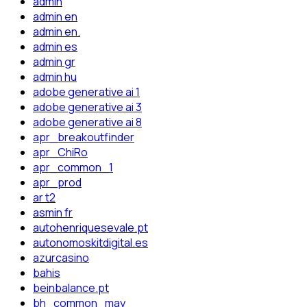
admin
admin en
admin en.
admin es
admin gr
admin hu
adobe generative ai 1
adobe generative ai 3
adobe generative ai 8
apr_breakoutfinder
apr_ChiRo
apr_common_1
apr_prod
ar t2
asmin fr
autohenriquesevale.pt
autonomoskitdigital.es
azurcasino
bahis
beinbalance.pt
bh_common_may