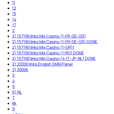
11
12
13
14
17
2
2) 157190 links Mix Casino (1-FR-DE-GR)
2) 157190 links Mix Casino (1-FR-DE-GR) DONE
2) 157190 links Mix Casino (1-GR)1
2) 157190 links Mix Casino (1-RO) DONE
2) 157190 links Mix Casino (4-IT-JP-NL) DONE
2) 22000 links English SMM Panel
2) 3000k
3
4
5
6) NL
7
8k
9