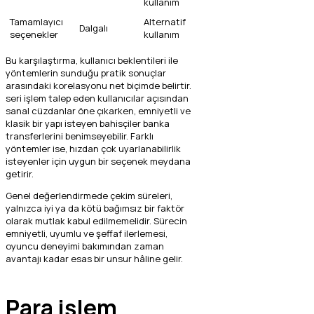
kullanım
Tamamlayıcı
Alternatif
Dalgalı
seçenekler
kullanım
Bu karşılaştırma, kullanıcı beklentileri ile
yöntemlerin sunduğu pratik sonuçlar
arasındaki korelasyonu net biçimde belirtir.
seri işlem talep eden kullanıcılar açısından
sanal cüzdanlar öne çıkarken, emniyetli ve
klasik bir yapı isteyen bahisçiler banka
transferlerini benimseyebilir. Farklı
yöntemler ise, hızdan çok uyarlanabilirlik
isteyenler için uygun bir seçenek meydana
getirir.
Genel değerlendirmede çekim süreleri,
yalnızca iyi ya da kötü bağımsız bir faktör
olarak mutlak kabul edilmemelidir. Sürecin
emniyetli, uyumlu ve şeffaf ilerlemesi,
oyuncu deneyimi bakımından zaman
avantajı kadar esas bir unsur hâline gelir.
Para işlem