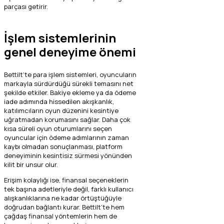
parçası getirir.
İşlem sistemlerinin
genel deneyime önemi
Bettilt’te para işlem sistemleri, oyuncuların
markayla sürdürdüğü sürekli temasını net
şekilde etkiler. Bakiye ekleme ya da ödeme
iade adımında hissedilen akışkanlık,
katılımcıların oyun düzenini kesintiye
uğratmadan korumasını sağlar. Daha çok
kısa süreli oyun oturumlarını seçen
oyuncular için ödeme adımlarının zaman
kaybı olmadan sonuçlanması, platform
deneyiminin kesintisiz sürmesi yönünden
kilit bir unsur olur.
Erişim kolaylığı ise, finansal seçeneklerin
tek başına adetleriyle değil, farklı kullanıcı
alışkanlıklarına ne kadar örtüştüğüyle
doğrudan bağlantı kurar. Bettilt’te hem
çağdaş finansal yöntemlerin hem de