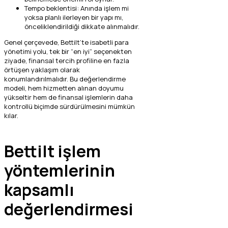
Tempo beklentisi: Anında işlem mi
yoksa planlı ilerleyen bir yapı mı,
önceliklendirildiği dikkate alınmalıdır.
Genel çerçevede, Bettilt’te isabetli para
yönetimi yolu, tek bir “en iyi” seçenekten
ziyade, finansal tercih profiline en fazla
örtüşen yaklaşım olarak
konumlandırılmalıdır. Bu değerlendirme
modeli, hem hizmetten alınan doyumu
yükseltir hem de finansal işlemlerin daha
kontrollü biçimde sürdürülmesini mümkün
kılar.
Bettilt işlem
yöntemlerinin
kapsamlı
değerlendirmesi