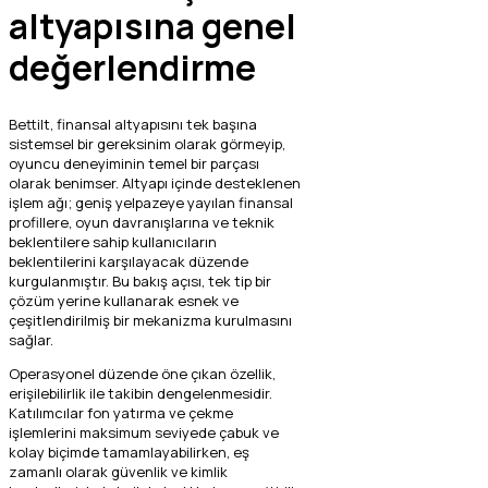
altyapısına genel
değerlendirme
Bettilt, finansal altyapısını tek başına
sistemsel bir gereksinim olarak görmeyip,
oyuncu deneyiminin temel bir parçası
olarak benimser. Altyapı içinde desteklenen
işlem ağı; geniş yelpazeye yayılan finansal
profillere, oyun davranışlarına ve teknik
beklentilere sahip kullanıcıların
beklentilerini karşılayacak düzende
kurgulanmıştır. Bu bakış açısı, tek tip bir
çözüm yerine kullanarak esnek ve
çeşitlendirilmiş bir mekanizma kurulmasını
sağlar.
Operasyonel düzende öne çıkan özellik,
erişilebilirlik ile takibin dengelenmesidir.
Katılımcılar fon yatırma ve çekme
işlemlerini maksimum seviyede çabuk ve
kolay biçimde tamamlayabilirken, eş
zamanlı olarak güvenlik ve kimlik