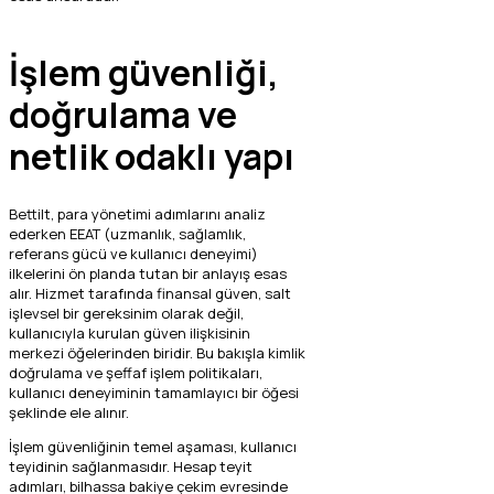
İşlem güvenliği,
doğrulama ve
netlik odaklı yapı
Bettilt, para yönetimi adımlarını analiz
ederken EEAT (uzmanlık, sağlamlık,
referans gücü ve kullanıcı deneyimi)
ilkelerini ön planda tutan bir anlayış esas
alır. Hizmet tarafında finansal güven, salt
işlevsel bir gereksinim olarak değil,
kullanıcıyla kurulan güven ilişkisinin
merkezi öğelerinden biridir. Bu bakışla kimlik
doğrulama ve şeffaf işlem politikaları,
kullanıcı deneyiminin tamamlayıcı bir öğesi
şeklinde ele alınır.
İşlem güvenliğinin temel aşaması, kullanıcı
teyidinin sağlanmasıdır. Hesap teyit
adımları, bilhassa bakiye çekim evresinde