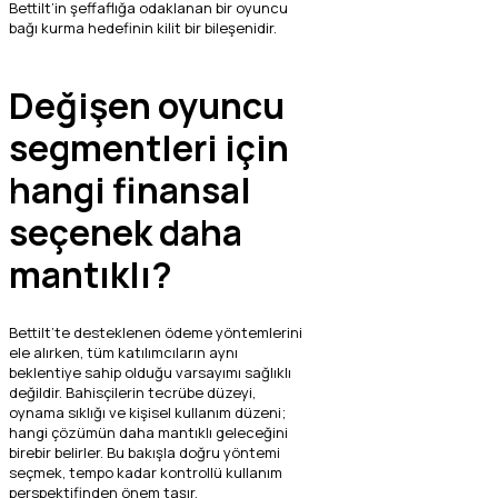
Bettilt’in şeffaflığa odaklanan bir oyuncu
bağı kurma hedefinin kilit bir bileşenidir.
Değişen oyuncu
segmentleri için
hangi finansal
seçenek daha
mantıklı?
Bettilt’te desteklenen ödeme yöntemlerini
ele alırken, tüm katılımcıların aynı
beklentiye sahip olduğu varsayımı sağlıklı
değildir. Bahisçilerin tecrübe düzeyi,
oynama sıklığı ve kişisel kullanım düzeni;
hangi çözümün daha mantıklı geleceğini
birebir belirler. Bu bakışla doğru yöntemi
seçmek, tempo kadar kontrollü kullanım
perspektifinden önem taşır.