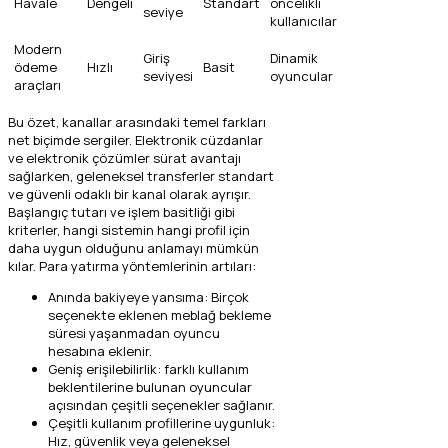
Havale
Dengeli
Standart
öncelikli
seviye
kullanıcılar
Modern
Giriş
Dinamik
ödeme
Hızlı
Basit
seviyesi
oyuncular
araçları
Bu özet, kanallar arasındaki temel farkları
net biçimde sergiler. Elektronik cüzdanlar
ve elektronik çözümler sürat avantajı
sağlarken, geleneksel transferler standart
ve güvenli odaklı bir kanal olarak ayrışır.
Başlangıç tutarı ve işlem basitliği gibi
kriterler, hangi sistemin hangi profil için
daha uygun olduğunu anlamayı mümkün
kılar. Para yatırma yöntemlerinin artıları:
Anında bakiyeye yansıma: Birçok
seçenekte eklenen meblağ bekleme
süresi yaşanmadan oyuncu
hesabına eklenir.
Geniş erişilebilirlik: farklı kullanım
beklentilerine bulunan oyuncular
açısından çeşitli seçenekler sağlanır.
Çeşitli kullanım profillerine uygunluk:
Hız, güvenlik veya geleneksel