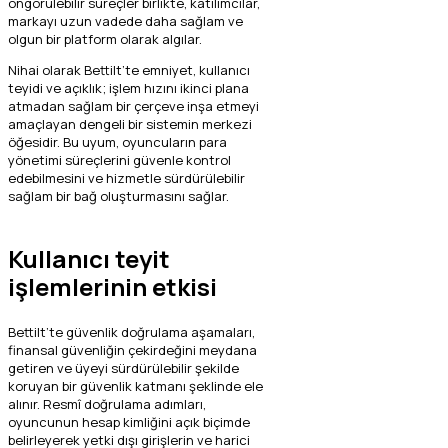
öngörülebilir süreçler birlikte, katılımcılar,
markayı uzun vadede daha sağlam ve
olgun bir platform olarak algılar.
Nihai olarak Bettilt’te emniyet, kullanıcı
teyidi ve açıklık; işlem hızını ikinci plana
atmadan sağlam bir çerçeve inşa etmeyi
amaçlayan dengeli bir sistemin merkezi
öğesidir. Bu uyum, oyuncuların para
yönetimi süreçlerini güvenle kontrol
edebilmesini ve hizmetle sürdürülebilir
sağlam bir bağ oluşturmasını sağlar.
Kullanıcı teyit
işlemlerinin etkisi
Bettilt’te güvenlik doğrulama aşamaları,
finansal güvenliğin çekirdeğini meydana
getiren ve üyeyi sürdürülebilir şekilde
koruyan bir güvenlik katmanı şeklinde ele
alınır. Resmî doğrulama adımları,
oyuncunun hesap kimliğini açık biçimde
belirleyerek yetki dışı girişlerin ve harici