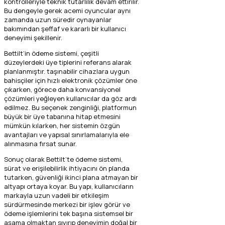
kontrolleriyle teknik tutarlılık devam ettirilir.
Bu dengeyle gerek acemi oyuncular aynı
zamanda uzun süredir oynayanlar
bakımından şeffaf ve kararlı bir kullanıcı
deneyimi şekillenir.
Bettilt’in ödeme sistemi, çeşitli
düzeylerdeki üye tiplerini referans alarak
planlanmıştır. taşınabilir cihazlara uygun
bahisçiler için hızlı elektronik çözümler öne
çıkarken, görece daha konvansiyonel
çözümleri yeğleyen kullanıcılar da göz ardı
edilmez. Bu seçenek zenginliği, platformun
büyük bir üye tabanına hitap etmesini
mümkün kılarken, her sistemin özgün
avantajları ve yapısal sınırlamalarıyla ele
alınmasına fırsat sunar.
Sonuç olarak Bettilt’te ödeme sistemi,
sürat ve erişilebilirlik ihtiyacını ön planda
tutarken, güvenliği ikinci plana atmayan bir
altyapı ortaya koyar. Bu yapı, kullanıcıların
markayla uzun vadeli bir etkileşim
sürdürmesinde merkezi bir işlev görür ve
ödeme işlemlerini tek başına sistemsel bir
aşama olmaktan sıyırıp deneyimin doğal bir