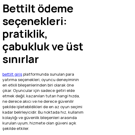
Bettilt ödeme
seçenekleri:
pratiklik,
çabukluk ve üst
sınırlar
bettilt giriş
platformunda sunulan para
yatırma seçenekleri, oyuncu deneyiminin
en etkili bileşenlerinden biri olarak öne
çıkar. Oyuncular için sadece getiri elde
etmek değil, kazanılan tutarı hangi hızda,
ne derece akıcı ve ne derece güvenilir
şekilde işletebildikleri de en az oyun seçimi
kadar belirleyicidir. Bu noktada hız, kullanım
kolaylığı ve güvenlik bileşenleri arasında
kurulan uyum, hizmete olan güveni açık
şekilde etkiler.