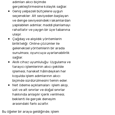
adımları akıcı biçimde
gerçekleştirmesine kolaylık sağlar.
Geniş yelpazeli bütçelere uygun
seçenekler: Alt seviyeden başlayan
ve denge seviyesindeki rakamlardan
yapılabilen adımlar, maddi planlamayı
rahatlatır ve yaygın bir üye tabanına
ulaşır.
Çağdaş ve alışıldık yöntemlerin
birlikteliği: Online çözümler ile
geleneksel yöntemlerin bir arada
sunulması, oyuncuya uyarlanabilirlik
sağlar.
Akıllı cihaz uyumluluğu: Uygulama ve
tarayıcı işlemlerinin akıcı şekilde
işlemesi, hareket hâlindeyken her
koşulda işlem adımlarının akıcı
biçimde sürdürülmesini temin eder.
Net ödeme açıklamaları: işlem akışı,
üst ve alt sınırlar ve doğal sınırlar
hakkında anlaşılır içerik verilmesi,
beklenti ile gerçek deneyim
arasındaki farkı azaltır.
Bu öğeler bir araya geldiğinde, işlem