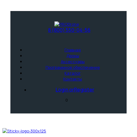
8 (800) 550-04-56
Главная
Дроны
Аксессуары
Программное обеспечение
Каталог
Контакты
Login or
Register
0