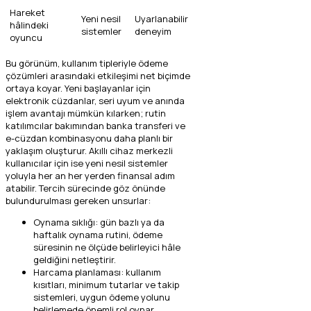
Hareket
Yeni nesil
Uyarlanabilir
hâlindeki
sistemler
deneyim
oyuncu
Bu görünüm, kullanım tipleriyle ödeme
çözümleri arasındaki etkileşimi net biçimde
ortaya koyar. Yeni başlayanlar için
elektronik cüzdanlar, seri uyum ve anında
işlem avantajı mümkün kılarken; rutin
katılımcılar bakımından banka transferi ve
e-cüzdan kombinasyonu daha planlı bir
yaklaşım oluşturur. Akıllı cihaz merkezli
kullanıcılar için ise yeni nesil sistemler
yoluyla her an her yerden finansal adım
atabilir. Tercih sürecinde göz önünde
bulundurulması gereken unsurlar:
Oynama sıklığı: gün bazlı ya da
haftalık oynama rutini, ödeme
süresinin ne ölçüde belirleyici hâle
geldiğini netleştirir.
Harcama planlaması: kullanım
kısıtları, minimum tutarlar ve takip
sistemleri, uygun ödeme yolunu
belirlemede önemli rol oynar.