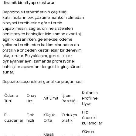
dinamik bir altyapı oluşturur.
Depozito alternatiflerinin çeşitliliği,
katılımcıların tek çözüme mahkûm olmadan
bireysel tercihlerine göre tercih
yapabilmesini sağlar. online sistemleri
benimseyen bahisçiler için zaman avantajı
ağırlık kazanırken, geleneksel ödeme
yollarını tercih eden katılımcılar adına da
pratik ve önceden kestirilebilir bir deneyim
oluşturulur. Bu yaklaşım, gerek ilk kez
oynayanlar aynı zamanda profesyonel
bahisçiler açısından dengeli bir giriş süreci
sunar.
Depozito seçenekleri genel karşılaştırması:
Kullanım
Ödeme
Onay
İşlem
Alt Limit
Profiline
Türü
Hızı
Basitliği
Uyum
Hız
E-
Çok
Küçük–
Oldukça
öncelikli
cüzdanlar
hızlı
Orta
pratik
kullanıcılar
Güven
Klasik