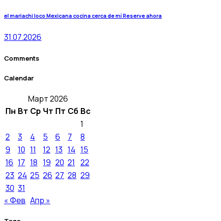
el mariachi loco Mexicana cocina cerca de mí Reserve ahora
31.07.2026
Comments
Calendar
Март 2026
Пн
Вт
Ср
Чт
Пт
Сб
Вс
1
2
3
4
5
6
7
8
9
10
11
12
13
14
15
16
17
18
19
20
21
22
23
24
25
26
27
28
29
30
31
« Фев
Апр »