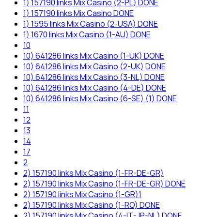
1) 157190 links Mix Casino (2-PL) DONE
1) 157190 links Mix Casino DONE
1) 1595 links Mix Casino (2-USA) DONE
1) 1670 links Mix Casino (1-AU) DONE
10
10) 641286 links Mix Casino (1-UK) DONE
10) 641286 links Mix Casino (2-UK) DONE
10) 641286 links Mix Casino (3-NL) DONE
10) 641286 links Mix Casino (4-DE) DONE
10) 641286 links Mix Casino (6-SE) (1) DONE
11
12
13
14
17
2
2) 157190 links Mix Casino (1-FR-DE-GR)
2) 157190 links Mix Casino (1-FR-DE-GR) DONE
2) 157190 links Mix Casino (1-GR)1
2) 157190 links Mix Casino (1-RO) DONE
2) 157190 links Mix Casino (4-IT-JP-NL) DONE