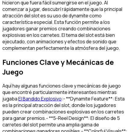
hicieron que fuera fácil sumergirse en el juego. Al
comenzar a jugar, descubrí rápidamente que la principal
atracción del slot es su uso de dynamite como
característica especial. Esta función permite a los
jugadores ganar premios creando combinaciones
explosivas en los carretes. El tema del slot está bien
ejecutado, con animaciones y efectos de sonido que
complementan perfectamente la atmósfera del juego.
Funciones Clave y Mecánicas de
Juego
Aquí hay algunas funciones clave y mecánicas de juego
que encontré particularmente interesantes mientras
jugaba
El Bandido Explosivo
:- **Dynamite Feature**: Esta
es la principal atracción del slot, donde los jugadores
pueden crear combinaciones explosivas en los carretes
para ganar premios.- **5-Reel Design**: El diseño de 5
carretes del slot permite una amplia gama de
combinaciones ganadoras posibles.- **Colorful Visuals**: