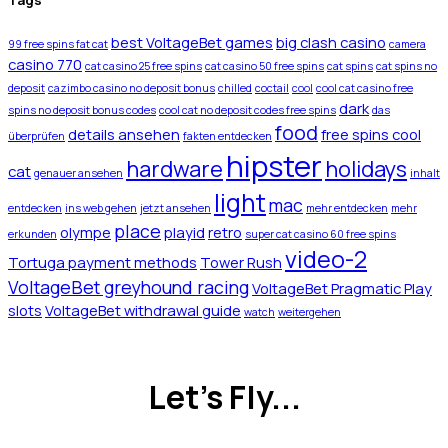
Tags
best VoltageBet games
big clash casino
99 free spins fat cat
camera
casino 770
cat casino 25 free spins
cat casino 50 free spins
cat spins
cat spins no
deposit
cazimbo casino no deposit bonus
chilled
coctail
cool
cool cat casino free
dark
spins no deposit bonus codes
cool cat no deposit codes free spins
das
food
details ansehen
free spins cool
überprüfen
fakten entdecken
hipster
hardware
holidays
cat
genauer ansehen
inhalt
light
mac
entdecken
ins web gehen
jetzt ansehen
mehr entdecken
mehr
place
olympe
playid
retro
erkunden
super cat casino 60 free spins
video-2
Tortuga payment methods
Tower Rush
VoltageBet greyhound racing
VoltageBet Pragmatic Play
slots
VoltageBet withdrawal guide
watch
weitergehen
Let's Fly...