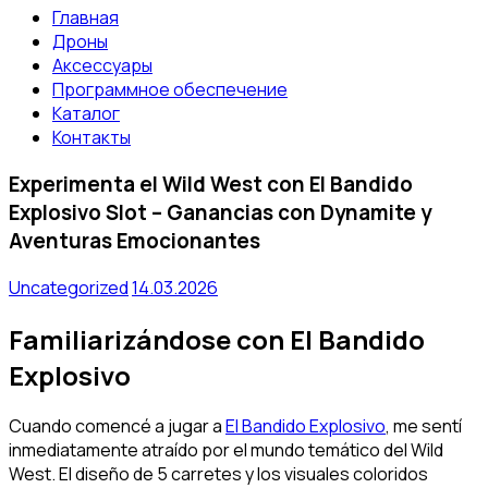
Главная
Дроны
Аксессуары
Программное обеспечение
Каталог
Контакты
Experimenta el Wild West con El Bandido
Explosivo Slot – Ganancias con Dynamite y
Aventuras Emocionantes
Uncategorized
14.03.2026
Familiarizándose con El Bandido
Explosivo
Cuando comencé a jugar a
El Bandido Explosivo
, me sentí
inmediatamente atraído por el mundo temático del Wild
West. El diseño de 5 carretes y los visuales coloridos