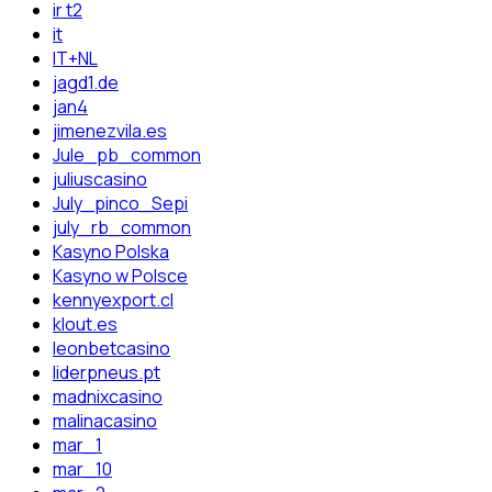
ir t2
it
IT+NL
jagd1.de
jan4
jimenezvila.es
Jule_pb_common
juliuscasino
July_pinco_Sepi
july_rb_common
Kasyno Polska
Kasyno w Polsce
kennyexport.cl
klout.es
leonbetcasino
liderpneus.pt
madnixcasino
malinacasino
mar_1
mar_10