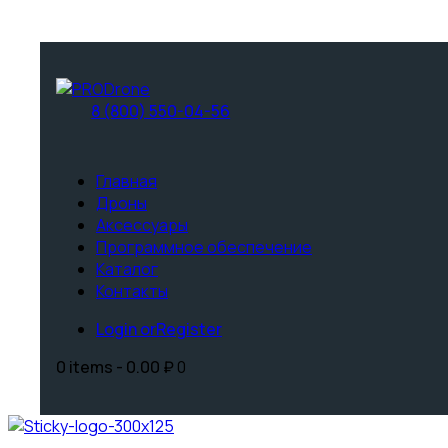
8 (800) 550-04-56
Главная
Дроны
Аксессуары
Программное обеспечение
Каталог
Контакты
Login or
Register
0 items
-
0.00 ₽
0