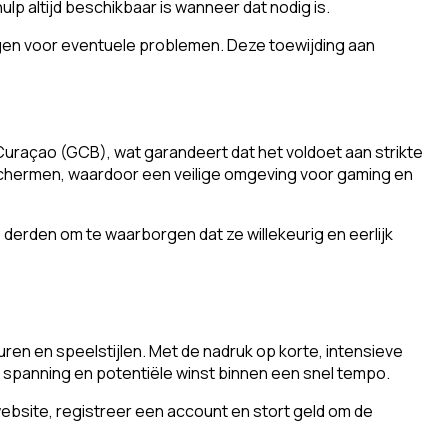
p altijd beschikbaar is wanneer dat nodig is.
ingen voor eventuele problemen. Deze toewijding aan
 Curaçao (GCB), wat garandeert dat het voldoet aan strikte
chermen, waardoor een veilige omgeving voor gaming en
 derden om te waarborgen dat ze willekeurig en eerlijk
en en speelstijlen. Met de nadruk op korte, intensieve
 spanning en potentiële winst binnen een snel tempo.
ebsite, registreer een account en stort geld om de