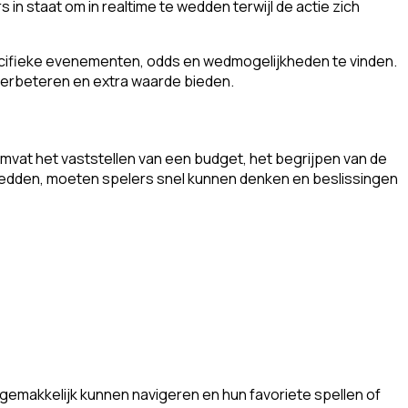
in staat om in realtime te wedden terwijl de actie zich
ecifieke evenementen, odds en wedmogelijkheden te vinden.
verbeteren en extra waarde bieden.
vat het vaststellen van een budget, het begrijpen van de
wedden, moeten spelers snel kunnen denken en beslissingen
s gemakkelijk kunnen navigeren en hun favoriete spellen of