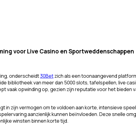
mming voor Live Casino en Sportweddenschappen
ring, onderscheidt
30Bet
zich als een toonaangevend platform
reide bibliotheek van meer dan 5000 slots, tafelspellen, live
pt vaak opwinding op, gezien zijn reputatie voor het bieden
igt in zijn vermogen om te voldoen aan korte, intensieve spee
 spelervaring aanzienlijk kunnen beïnvloeden. Deze snelle omg
ijke winsten binnen korte tijd.