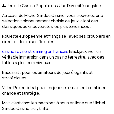
🎰 Jeux de Casino Populaires : Une Diversité Inégalée
Au cœur de Michel Sardou Casino, vous trouverez une
sélection soigneusement choisie de jeux, allant des
classiques aux nouveautés les plus tendances :
Roulette européenne et française : avec des croupiers en
direct et des mises flexibles.
casino royale streaming en francais
Blackjack live : un
véritable immersion dans un casino terrestre, avec des
tables à plusieurs niveaux.
Baccarat : pour les amateurs de jeux élégants et
stratégiques.
Video Poker : idéal pour les joueurs qui aiment combiner
chance et stratégie.
Mais c’est dans les machines à sous en ligne que Michel
Sardou Casino truly brille.