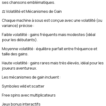
ses chansons emblématiques.
⚖️ Volatilité et Mécanismes de Gain
Chaque machine à sous est conçue avec une volatilité (ou
variance) précise :
Faible volatilité : gains fréquents mais modestes (idéal
pour les débutants).
Moyenne volatilité : équilibre parfait entre fréquence et
taille des gains.
Haute volatilité : gains rares mais très élevés, idéal pour les
joueurs aventureux.
Les mécanismes de gain incluent :
Symboles wild et scatter
Free spins avec multiplicateurs
Jeux bonus interactifs