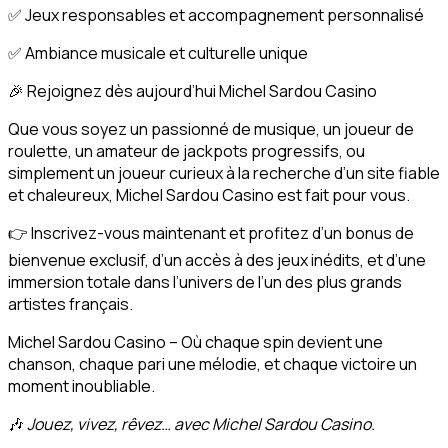
✅ Jeux responsables et accompagnement personnalisé
✅ Ambiance musicale et culturelle unique
🎉 Rejoignez dès aujourd’hui Michel Sardou Casino
Que vous soyez un passionné de musique, un joueur de
roulette, un amateur de jackpots progressifs, ou
simplement un joueur curieux à la recherche d’un site fiable
et chaleureux, Michel Sardou Casino est fait pour vous.
👉 Inscrivez-vous maintenant et profitez d’un bonus de
bienvenue exclusif, d’un accès à des jeux inédits, et d’une
immersion totale dans l’univers de l’un des plus grands
artistes français.
Michel Sardou Casino – Où chaque spin devient une
chanson, chaque pari une mélodie, et chaque victoire un
moment inoubliable.
🎶
Jouez, vivez, rêvez… avec Michel Sardou Casino.