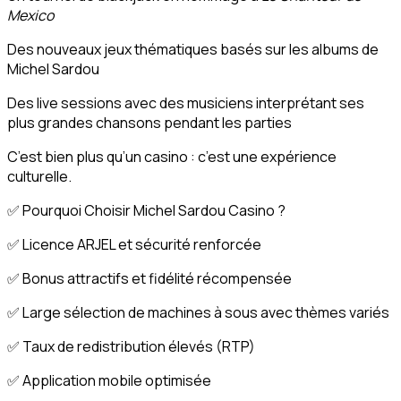
Mexico
Des nouveaux jeux thématiques basés sur les albums de
Michel Sardou
Des live sessions avec des musiciens interprétant ses
plus grandes chansons pendant les parties
C’est bien plus qu’un casino : c’est une expérience
culturelle.
✅ Pourquoi Choisir Michel Sardou Casino ?
✅ Licence ARJEL et sécurité renforcée
✅ Bonus attractifs et fidélité récompensée
✅ Large sélection de machines à sous avec thèmes variés
✅ Taux de redistribution élevés (RTP)
✅ Application mobile optimisée