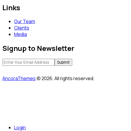
Links
Our Team
Clients
Media
Signup to Newsletter
AncoraThemes
© 2026. All rights reserved.
Login