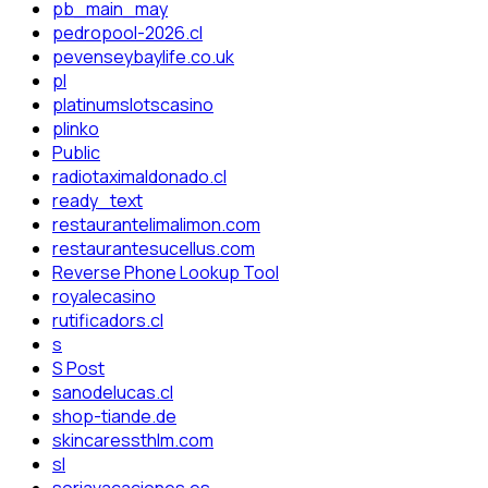
pb_main_may
pedropool-2026.cl
pevenseybaylife.co.uk
pl
platinumslotscasino
plinko
Public
radiotaximaldonado.cl
ready_text
restaurantelimalimon.com
restaurantesucellus.com
Reverse Phone Lookup Tool
royalecasino
rutificadors.cl
s
S Post
sanodelucas.cl
shop-tiande.de
skincaressthlm.com
sl