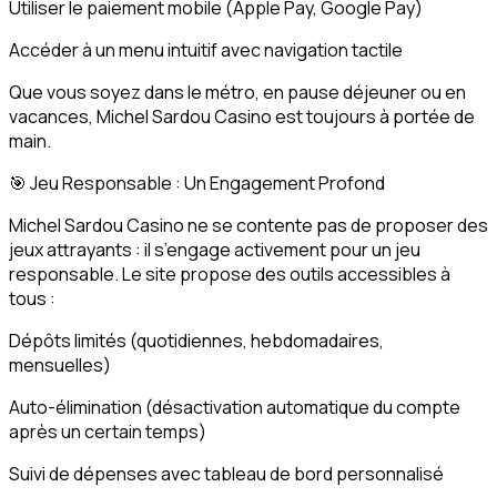
Utiliser le paiement mobile (Apple Pay, Google Pay)
Accéder à un menu intuitif avec navigation tactile
Que vous soyez dans le métro, en pause déjeuner ou en
vacances, Michel Sardou Casino est toujours à portée de
main.
🎯 Jeu Responsable : Un Engagement Profond
Michel Sardou Casino ne se contente pas de proposer des
jeux attrayants : il s’engage activement pour un jeu
responsable. Le site propose des outils accessibles à
tous :
Dépôts limités (quotidiennes, hebdomadaires,
mensuelles)
Auto-élimination (désactivation automatique du compte
après un certain temps)
Suivi de dépenses avec tableau de bord personnalisé