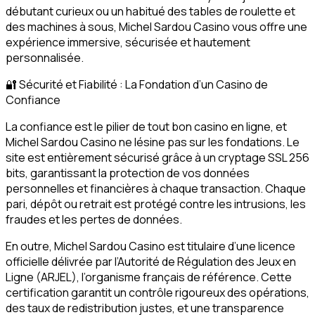
débutant curieux ou un habitué des tables de roulette et
des machines à sous, Michel Sardou Casino vous offre une
expérience immersive, sécurisée et hautement
personnalisée.
🔐 Sécurité et Fiabilité : La Fondation d’un Casino de
Confiance
La confiance est le pilier de tout bon casino en ligne, et
Michel Sardou Casino ne lésine pas sur les fondations. Le
site est entièrement sécurisé grâce à un cryptage SSL 256
bits, garantissant la protection de vos données
personnelles et financières à chaque transaction. Chaque
pari, dépôt ou retrait est protégé contre les intrusions, les
fraudes et les pertes de données.
En outre, Michel Sardou Casino est titulaire d’une licence
officielle délivrée par l’Autorité de Régulation des Jeux en
Ligne (ARJEL), l’organisme français de référence. Cette
certification garantit un contrôle rigoureux des opérations,
des taux de redistribution justes, et une transparence