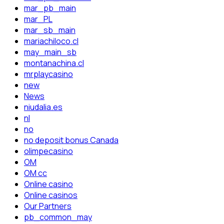
mar_pb_main
mar_PL
mar_sb_main
mariachiloco.cl
may_main_sb
montanachina.cl
mrplaycasino
new
News
niudalia.es
nl
no
no deposit bonus Canada
olimpecasino
OM
OM cc
Online casino
Online casinos
Our Partners
pb_common_may