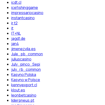
icdt.cl
icefishinggame
impressariocasino
instantcasino
ir t2
it
IT+NL
jagd1.de
jan4
jimenezvila.es
Jule_pb_common
juliuscasino
July_pinco_Sepi
july_rb_common
Kasyno Polska
Kasyno w Polsce
kennyexport.cl
klout.es
leonbetcasino
liderpneus.pt