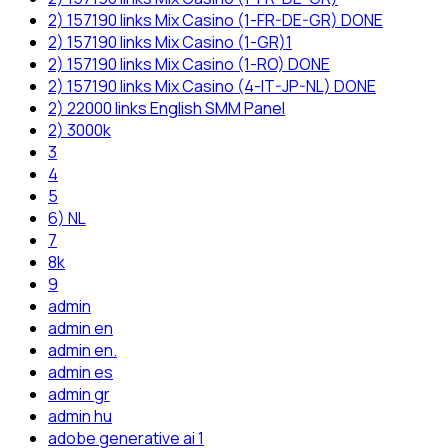
2) 157190 links Mix Casino (1-FR-DE-GR) DONE
2) 157190 links Mix Casino (1-GR)1
2) 157190 links Mix Casino (1-RO) DONE
2) 157190 links Mix Casino (4-IT-JP-NL) DONE
2) 22000 links English SMM Panel
2) 3000k
3
4
5
6) NL
7
8k
9
admin
admin en
admin en.
admin es
admin gr
admin hu
adobe generative ai 1