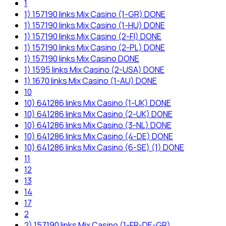
1
1) 157190 links Mix Casino (1-GR) DONE
1) 157190 links Mix Casino (1-HU) DONE
1) 157190 links Mix Casino (2-FI) DONE
1) 157190 links Mix Casino (2-PL) DONE
1) 157190 links Mix Casino DONE
1) 1595 links Mix Casino (2-USA) DONE
1) 1670 links Mix Casino (1-AU) DONE
10
10) 641286 links Mix Casino (1-UK) DONE
10) 641286 links Mix Casino (2-UK) DONE
10) 641286 links Mix Casino (3-NL) DONE
10) 641286 links Mix Casino (4-DE) DONE
10) 641286 links Mix Casino (6-SE) (1) DONE
11
12
13
14
17
2
2) 157190 links Mix Casino (1-FR-DE-GR)