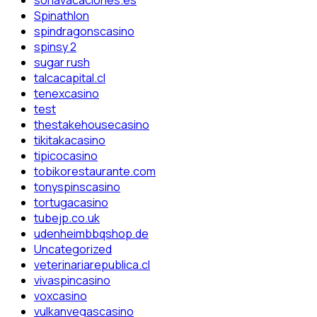
soriavacaciones.es
Spinathlon
spindragonscasino
spinsy 2
sugar rush
talcacapital.cl
tenexcasino
test
thestakehousecasino
tikitakacasino
tipicocasino
tobikorestaurante.com
tonyspinscasino
tortugacasino
tubejp.co.uk
udenheimbbqshop.de
Uncategorized
veterinariarepublica.cl
vivaspincasino
voxcasino
vulkanvegascasino