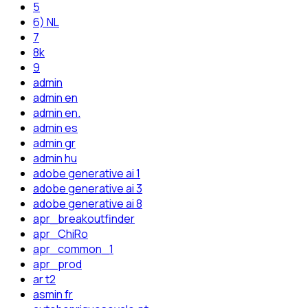
5
6) NL
7
8k
9
admin
admin en
admin en.
admin es
admin gr
admin hu
adobe generative ai 1
adobe generative ai 3
adobe generative ai 8
apr_breakoutfinder
apr_ChiRo
apr_common_1
apr_prod
ar t2
asmin fr