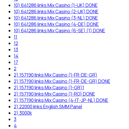
10) 641286 links Mix Casino (1-UK) DONE
10) 641286 links Mix Casino (2-UK) DONE
10) 641286 links Mix Casino (3-NL) DONE
10) 641286 links Mix Casino (4-DE) DONE
10) 641286 links Mix Casino (6-SE) (1) DONE
11
12
13
14
17
2
2) 157190 links Mix Casino (1-FR-DE-GR)
2) 157190 links Mix Casino (1-FR-DE-GR) DONE
2) 157190 links Mix Casino (1-GR)1
2) 157190 links Mix Casino (1-RO) DONE
2) 157190 links Mix Casino (4-IT-JP-NL) DONE
2) 22000 links English SMM Panel
2) 3000k
3
4