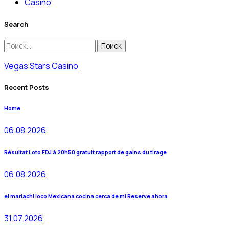
Сasino
Search
Найти:
Vegas Stars Casino
Recent Posts
Home
06.08.2026
Résultat Loto FDJ à 20h50 gratuit rapport de gains du tirage
06.08.2026
el mariachi loco Mexicana cocina cerca de mí Reserve ahora
31.07.2026