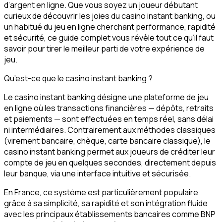
d’argent en ligne. Que vous soyez un joueur débutant
curieux de découvrir les joies du casino instant banking, ou
un habitué du jeu en ligne cherchant performance, rapidité
et sécurité, ce guide complet vous révèle tout ce qu’il faut
savoir pour tirer le meilleur parti de votre expérience de
jeu.
Qu’est-ce que le casino instant banking ?
Le casino instant banking désigne une plateforme de jeu
en ligne où les transactions financières — dépôts, retraits
et paiements — sont effectuées en temps réel, sans délai
ni intermédiaires. Contrairement aux méthodes classiques
(virement bancaire, chèque, carte bancaire classique), le
casino instant banking permet aux joueurs de créditer leur
compte de jeu en quelques secondes, directement depuis
leur banque, via une interface intuitive et sécurisée.
En France, ce système est particulièrement populaire
grâce à sa simplicité, sa rapidité et son intégration fluide
avec les principaux établissements bancaires comme BNP