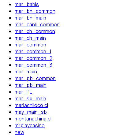
mar_bahis
mar_bh_common
mar_bh_main
mar_canli_common
mar_ch_common
mar_ch_main
mar_common
mar_common_1
mar_common_2
mar_common_3
mar_main
mar_pb_common
mar_pb_main
mar_PL
mar_sb_main
mariachiloco.cl
may_main_sb
montanachina.cl
mrplaycasino
new