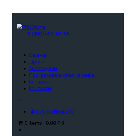
8 (800) 550-04-56
Главная
Дроны
Аксессуары
Программное обеспечение
Каталог
Контакты
Login or
Register
0 items
-
0.00 ₽
0