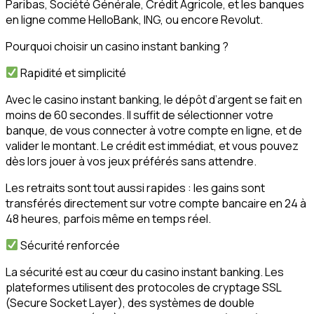
Paribas, Société Générale, Crédit Agricole, et les banques
en ligne comme HelloBank, ING, ou encore Revolut.
Pourquoi choisir un casino instant banking ?
Rapidité et simplicité
Avec le casino instant banking, le dépôt d’argent se fait en
moins de 60 secondes. Il suffit de sélectionner votre
banque, de vous connecter à votre compte en ligne, et de
valider le montant. Le crédit est immédiat, et vous pouvez
dès lors jouer à vos jeux préférés sans attendre.
Les retraits sont tout aussi rapides : les gains sont
transférés directement sur votre compte bancaire en 24 à
48 heures, parfois même en temps réel.
Sécurité renforcée
La sécurité est au cœur du casino instant banking. Les
plateformes utilisent des protocoles de cryptage SSL
(Secure Socket Layer), des systèmes de double