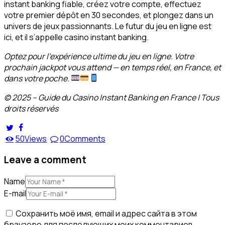
instant banking fiable, créez votre compte, effectuez
votre premier dépôt en 30 secondes, et plongez dans un
univers de jeux passionnants. Le futur du jeu en ligne est
ici, et il s’appelle casino instant banking.
Optez pour l’expérience ultime du jeu en ligne. Votre
prochain jackpot vous attend — en temps réel, en France, et
dans votre poche.
© 2025 – Guide du Casino Instant Banking en France | Tous
droits réservés
50
Views
0
Comments
Leave a comment
Name
E-mail
Сохранить моё имя, email и адрес сайта в этом
браузере для последующих моих комментариев.