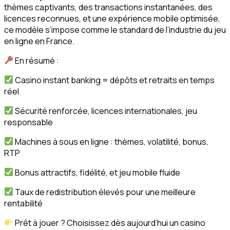
thèmes captivants, des transactions instantanées, des
licences reconnues, et une expérience mobile optimisée,
ce modèle s’impose comme le standard de l’industrie du jeu
en ligne en France.
En résumé :
Casino instant banking = dépôts et retraits en temps
réel
Sécurité renforcée, licences internationales, jeu
responsable
Machines à sous en ligne : thèmes, volatilité, bonus,
RTP
Bonus attractifs, fidélité, et jeu mobile fluide
Taux de redistribution élevés pour une meilleure
rentabilité
Prêt à jouer ? Choisissez dès aujourd’hui un casino