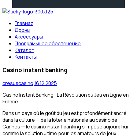
Главная
Дроны
Аксессуары
Программное обеспечение
Каталог
Контакты
Casino instant banking
cresuscasino
16.12.2025
Casino Instant Banking : La Révolution du Jeu en Ligne en
France
Dans un pays où le goût du jeu est profondément ancré
dans la culture — de la loterie nationale au casino de
Cannes — le casino instant banking s’impose aujourd’hui
comme la solution ultime pour les amateurs de jeux