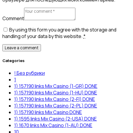
Comment
By using this form you agree with the storage and
handling of your data by this website.
*
Categories
! Без рубрики
1
1) 157190 links Mix Casino (1-GR) DONE
1) 157190 links Mix Casino (1-HU) DONE
1) 157190 links Mix Casino (2-FI) DONE
1) 157190 links Mix Casino (2-PL) DONE
1) 157190 links Mix Casino DONE
1) 1595 links Mix Casino (2-USA) DONE
1) 1670 links Mix Casino (1-AU) DONE
10