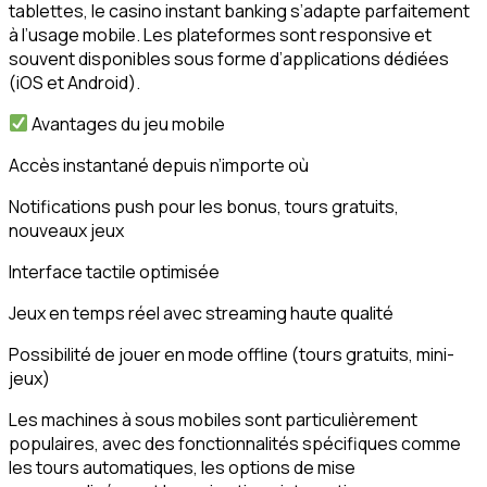
tablettes, le casino instant banking s’adapte parfaitement
à l’usage mobile. Les plateformes sont responsive et
souvent disponibles sous forme d’applications dédiées
(iOS et Android).
Avantages du jeu mobile
Accès instantané depuis n’importe où
Notifications push pour les bonus, tours gratuits,
nouveaux jeux
Interface tactile optimisée
Jeux en temps réel avec streaming haute qualité
Possibilité de jouer en mode offline (tours gratuits, mini-
jeux)
Les machines à sous mobiles sont particulièrement
populaires, avec des fonctionnalités spécifiques comme
les tours automatiques, les options de mise