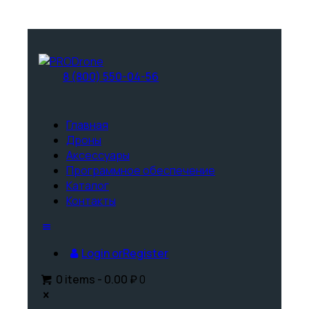
8 (800) 550-04-56
Главная
Дроны
Аксессуары
Программное обеспечение
Каталог
Контакты
Login or
Register
0 items
-
0.00 ₽
0