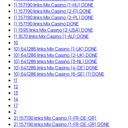
1) 157190 links Mix Casino (1-HU) DONE
1) 157190 links Mix Casino (2-FI) DONE
1) 157190 links Mix Casino (2-PL) DONE
1) 157190 links Mix Casino DONE
1) 1595 links Mix Casino (2-USA) DONE
1) 1670 links Mix Casino (1-AU) DONE
10
10) 641286 links Mix Casino (1-UK) DONE
10) 641286 links Mix Casino (2-UK) DONE
10) 641286 links Mix Casino (3-NL) DONE
10) 641286 links Mix Casino (4-DE) DONE
10) 641286 links Mix Casino (6-SE) (1) DONE
11
12
13
14
17
2
2) 157190 links Mix Casino (1-FR-DE-GR)
2) 157190 links Mix Casino (1-FR-DE-GR) DONE