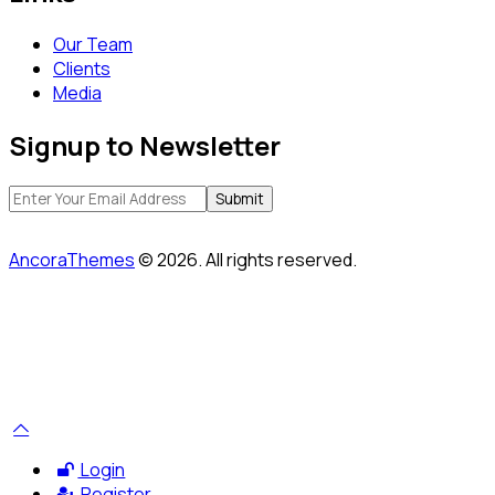
Our Team
Clients
Media
Signup to Newsletter
AncoraThemes
© 2026. All rights reserved.
Login
Register