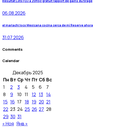
Résultat Loto FDJ à 20h50 gratuit rapport de gains du tirage
06.08.2026
el mariachi loco Mexicana cocina cerca de mí Reserve ahora
31.07.2026
Comments
Calendar
Декабрь 2025
Пн
Вт
Ср
Чт
Пт
Сб
Вс
1
2
3
4
5
6
7
8
9
10
11
12
13
14
15
16
17
18
19
20
21
22
23
24
25
26
27
28
29
30
31
« Ноя
Янв »