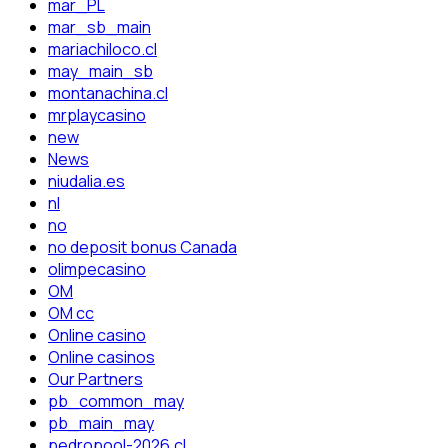
mar_PL
mar_sb_main
mariachiloco.cl
may_main_sb
montanachina.cl
mrplaycasino
new
News
niudalia.es
nl
no
no deposit bonus Canada
olimpecasino
OM
OM cc
Online casino
Online casinos
Our Partners
pb_common_may
pb_main_may
pedropool-2026.cl