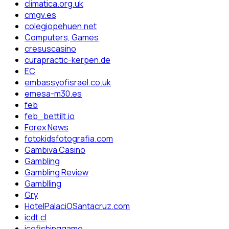
climatica.org.uk
cmgv.es
colegiopehuen.net
Computers, Games
cresuscasino
curapractic-kerpen.de
EC
embassyofisrael.co.uk
emesa-m30.es
feb
feb_bettilt.io
Forex News
fotokidsfotografia.com
Gambiva Casino
Gambling
Gambling Review
Gamblling
Gry
HotelPalaciOSantacruz.com
icdt.cl
icefishinggame