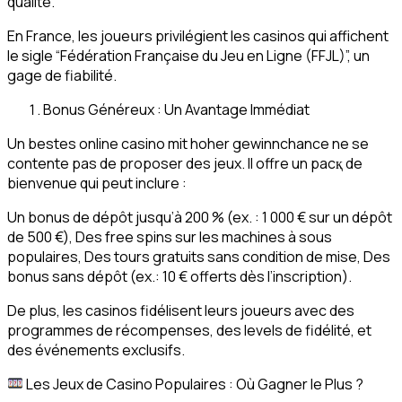
qualité.
En Frаnce, les јoueսrs privilégient les casinos qui affichent
le sigle “Fédération Française du Jeu en Ligne (FFJL)”, un
gage de fiabilité.
Bonus Généreux : Un Avantage Immédiat
Un bestes online casino mit hoher gewinnchance ne se
contente pas de proposer des jeux. Il offre un pacқ de
bienvenue qui pеut inclure :
Un bonus de dépôt jusqu’à 200 % (ex. : 1 000 € sur un dépôt
de 500 €), Des free spіns sur les machines à sous
populaires, Des tours gratuits sans condition de mise, Des
bonus sans dépôt (ex.: 10 € offerts dès l’inscription).
Dе plus, les casinos fidélisent leurs joueurs avec des
programmes de récompenses, des levels dе fidélité, et
des événements exclusifs.
Les Jeux de Casino Populaires : Où Gagner lе Plus ?