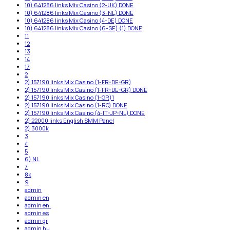
10) 641286 links Mix Casino (2-UK) DONE
10) 641286 links Mix Casino (3-NL) DONE
10) 641286 links Mix Casino (4-DE) DONE
10) 641286 links Mix Casino (6-SE) (1) DONE
11
12
13
14
17
2
2) 157190 links Mix Casino (1-FR-DE-GR)
2) 157190 links Mix Casino (1-FR-DE-GR) DONE
2) 157190 links Mix Casino (1-GR)1
2) 157190 links Mix Casino (1-RO) DONE
2) 157190 links Mix Casino (4-IT-JP-NL) DONE
2) 22000 links English SMM Panel
2) 3000k
3
4
5
6) NL
7
8k
9
admin
admin en
admin en.
admin es
admin gr
admin hu