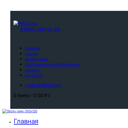
8 (800) 550-04-56
Главная
Дроны
Аксессуары
Программное обеспечение
Каталог
Контакты
Login or
Register
0 items
-
0.00 ₽
0
Главная