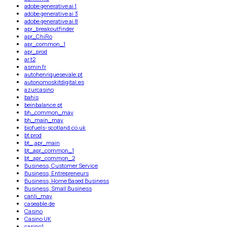
adobe generative ai 1
adobe generative ai 3
adobe generative ai 8
apr_breakoutfinder
apr_ChiRo
apr_common_1
apr_prod
ar t2
asmin fr
autohenriquesevale.pt
autonomoskitdigital.es
azurcasino
bahis
beinbalance.pt
bh_common_may
bh_main_may
biofuels-scotland.co.uk
bt prod
bt_,apr_main
bt_apr_common_1
bt_apr_common_2
Business, Customer Service
Business, Entrepreneurs
Business, Home Based Business
Business, Small Business
canli_may
caseable.de
Casino
Casino UK
casino1