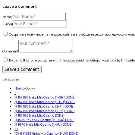
Leave a comment
Name
E-mail
Сохранить моё имя, email и адрес сайта в этом браузере для последующих мо
Comment
By using this form you agree with the storage and handling of your data by this web
Categories
! Без рубрики
1
1) 157190 links Mix Casino (1-GR) DONE
1) 157190 links Mix Casino (1-HU) DONE
1) 157190 links Mix Casino (2-FI) DONE
1) 157190 links Mix Casino (2-PL) DONE
1) 157190 links Mix Casino DONE
1) 1595 links Mix Casino (2-USA) DONE
1) 1670 links Mix Casino (1-AU) DONE
10
10) 641286 links Mix Casino (1-UK) DONE