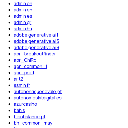
admin en
admin en.
admin es
admin gr
admin hu
adobe generative ai 1
adobe generative ai 3
adobe generative ai 8
apr_breakoutfinder
apr_ChiRo
apr_common_1
apr_prod
ar t2
asmin fr
autohenriquesevale.pt
autonomoskitdigital.es
azurcasino
bahis
beinbalance.pt
bh_common_may