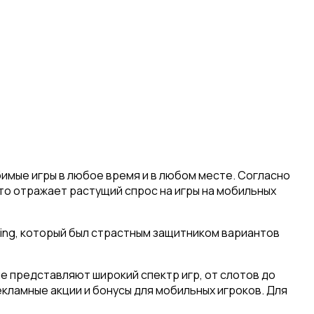
имые игры в любое время и в любом месте. Согласно
что отражает растущий спрос на игры на мобильных
ing, который был страстным защитником вариантов
ые представляют широкий спектр игр, от слотов до
кламные акции и бонусы для мобильных игроков. Для