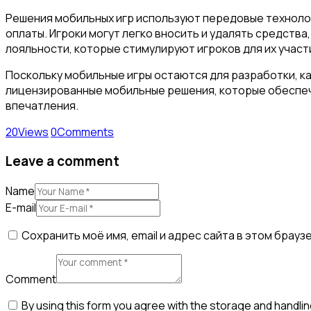
Решения мобильных игр используют передовые техноло
оплаты. Игроки могут легко вносить и удалять средств
лояльности, которые стимулируют игроков для их участ
Поскольку мобильные игры остаются для разработки, к
лицензированные мобильные решения, которые обеспеч
впечатления.
20
Views
0
Comments
Leave a comment
Name
E-mail
Сохранить моё имя, email и адрес сайта в этом бра
Comment
By using this form you agree with the storage and handlin