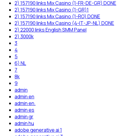
2) 157190 links Mix Casino (1-FR-DE-GR) DONE
2) 157190 links Mix Casino (1-GR)1
2) 157190 links Mix Casino (1-RO) DONE
2) 157190 links Mix Casino (4-IT-JP-NL) DONE
2) 22000 links English SMM Panel
2) 3000k
3
4
5
6) NL
7
8k
9
admin
admin en
admin en.
admin es
admin gr
admin hu
adobe generative ai 1