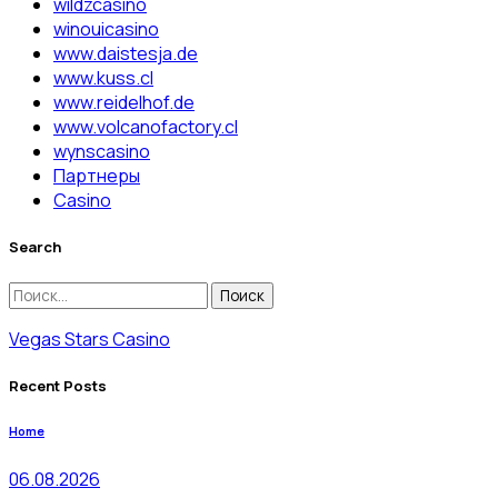
wildzcasino
winouicasino
www.daistesja.de
www.kuss.cl
www.reidelhof.de
www.volcanofactory.cl
wynscasino
Партнеры
Сasino
Search
Найти:
Vegas Stars Casino
Recent Posts
Home
06.08.2026