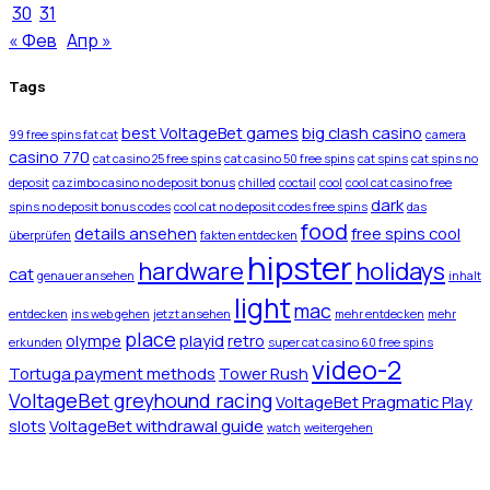
30
31
« Фев
Апр »
Tags
best VoltageBet games
big clash casino
99 free spins fat cat
camera
casino 770
cat casino 25 free spins
cat casino 50 free spins
cat spins
cat spins no
deposit
cazimbo casino no deposit bonus
chilled
coctail
cool
cool cat casino free
dark
spins no deposit bonus codes
cool cat no deposit codes free spins
das
food
details ansehen
free spins cool
überprüfen
fakten entdecken
hipster
hardware
holidays
cat
genauer ansehen
inhalt
light
mac
entdecken
ins web gehen
jetzt ansehen
mehr entdecken
mehr
place
olympe
playid
retro
erkunden
super cat casino 60 free spins
video-2
Tortuga payment methods
Tower Rush
VoltageBet greyhound racing
VoltageBet Pragmatic Play
slots
VoltageBet withdrawal guide
watch
weitergehen