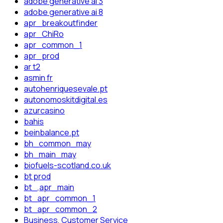
adobe generative ai 3
adobe generative ai 8
apr_breakoutfinder
apr_ChiRo
apr_common_1
apr_prod
ar t2
asmin fr
autohenriquesevale.pt
autonomoskitdigital.es
azurcasino
bahis
beinbalance.pt
bh_common_may
bh_main_may
biofuels-scotland.co.uk
bt prod
bt_,apr_main
bt_apr_common_1
bt_apr_common_2
Business, Customer Service