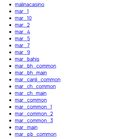
malinacasino
mar_1
mar_10
mar_2
mar_4
mar_5
mar_7
mar_9
mar_bahis
mar_bh_common
mar_bh_main
mar_canli_common
mar_ch_common
mar_ch_main
mar_common
mar_common_1
mar_common_2
mar_common_3
mar_main
mar_pb_common