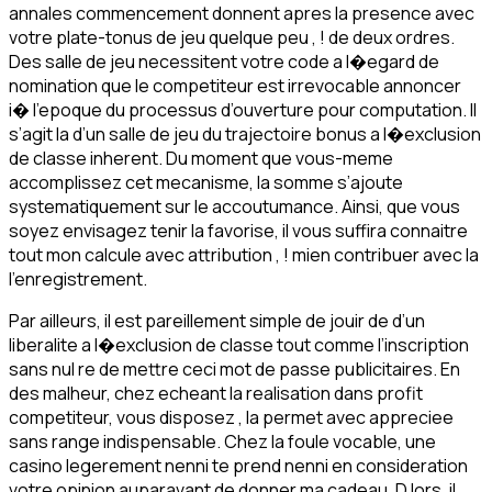
annales commencement donnent apres la presence avec
votre plate-tonus de jeu quelque peu , ! de deux ordres.
Des salle de jeu necessitent votre code a l�egard de
nomination que le competiteur est irrevocable annoncer
i� l’epoque du processus d’ouverture pour computation. Il
s’agit la d’un salle de jeu du trajectoire bonus a l�exclusion
de classe inherent. Du moment que vous-meme
accomplissez cet mecanisme, la somme s’ajoute
systematiquement sur le accoutumance. Ainsi, que vous
soyez envisagez tenir la favorise, il vous suffira connaitre
tout mon calcule avec attribution , ! mien contribuer avec la
l’enregistrement.
Par ailleurs, il est pareillement simple de jouir de d’un
liberalite a l�exclusion de classe tout comme l’inscription
sans nul re de mettre ceci mot de passe publicitaires. En
des malheur, chez echeant la realisation dans profit
competiteur, vous disposez , la permet avec appreciee
sans range indispensable. Chez la foule vocable, une
casino legerement nenni te prend nenni en consideration
votre opinion auparavant de donner ma cadeau. D lors, il