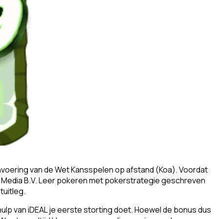
 invoering van de Wet Kansspelen op afstand (Koa). Voordat
AF Media B.V. Leer pokeren met pokerstrategie geschreven
tuitleg.
ehulp van iDEAL je eerste storting doet. Hoewel de bonus dus