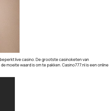
j beperkt live casino. De grootste casinoketen van
l de moeite waard is om te pakken. Casino777.nl is een online