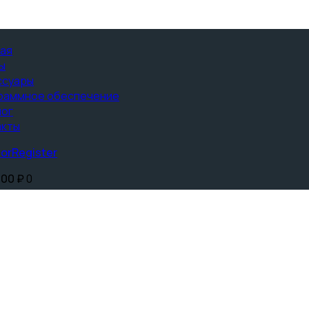
ная
ы
ссуары
раммное обеспечение
лог
акты
 or
Register
.00 ₽
0