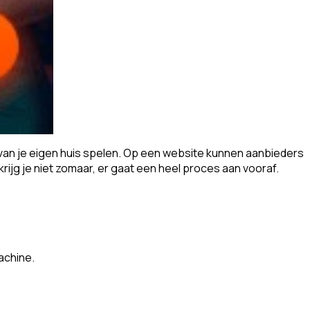
rt van je eigen huis spelen. Op een website kunnen aanbieders
rijg je niet zomaar, er gaat een heel proces aan vooraf.
achine.