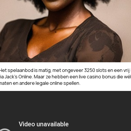
l. Het spelaanbod is matig, met ongeveer 3250 slots en een vri
via Jack’s Online. Maar ze hebben een live casino bonus die wé
aten en andere legale online spellen.