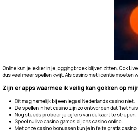
Online kun je lekker in je joggingbroek blijven zitten. Ook L
dus veel meer spellen kwijt. Als casino met licentie moeten w
Zijn er apps waarmee ik veilig kan gokken op mij
Dit mag namelijk bij een legaal Nederlands casino niet.
De spellen in het casino zijn zo ontworpen dat “het huis”
Nog steeds probeer je cijfers van de kaart te strepen,
Speel nu live casino games bij ons casino online.
Met onze casino bonussen kun je in feite gratis casino