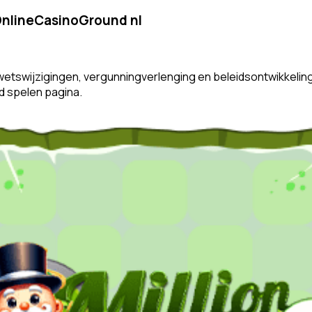
 OnlineCasinoGround nl
t wetswijzigingen, vergunningverlenging en beleidsontwikkeli
d spelen pagina.