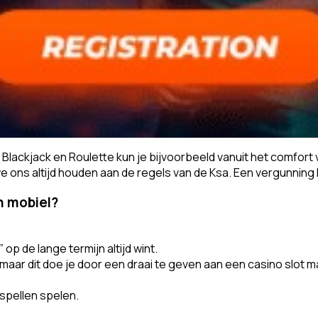
ive Blackjack en Roulette kun je bijvoorbeeld vanuit het comfo
e ons altijd houden aan de regels van de Ksa. Een vergunning k
n mobiel?
 op de lange termijn altijd wint.
 maar dit doe je door een draai te geven aan een casino slot m
 spellen spelen.