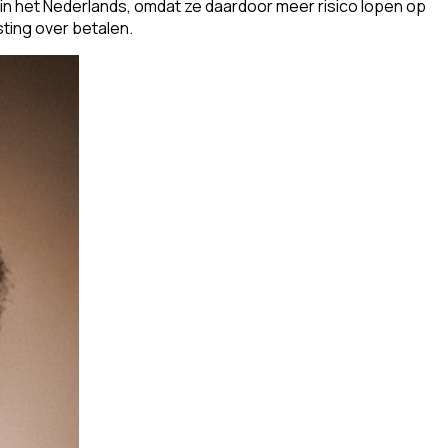
an in het Nederlands, omdat ze daardoor meer risico lopen op
sting over betalen.