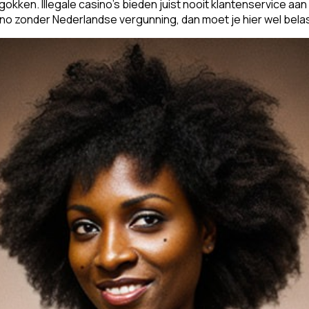
e gokken. Illegale casino’s bieden juist nooit klantenservice a
sino zonder Nederlandse vergunning, dan moet je hier wel bela