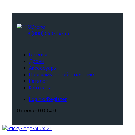
8 (800) 550-04-56
Главная
Дроны
Аксессуары
Программное обеспечение
Каталог
Контакты
Login or
Register
0 items
-
0.00 ₽
0