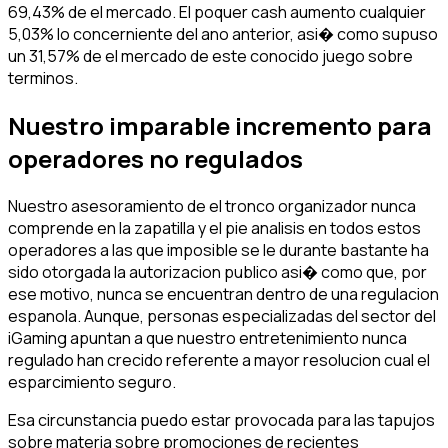
69,43% de el mercado. El poquer cash aumento cualquier
5,03% lo concerniente del ano anterior, asi� como supuso
un 31,57% de el mercado de este conocido juego sobre
terminos.
Nuestro imparable incremento para
operadores no regulados
Nuestro asesoramiento de el tronco organizador nunca
comprende en la zapatilla y el pie analisis en todos estos
operadores a las que imposible se le durante bastante ha
sido otorgada la autorizacion publico asi� como que, por
ese motivo, nunca se encuentran dentro de una regulacion
espanola. Aunque, personas especializadas del sector del
iGaming apuntan a que nuestro entretenimiento nunca
regulado han crecido referente a mayor resolucion cual el
esparcimiento seguro.
Esa circunstancia puedo estar provocada para las tapujos
sobre materia sobre promociones de recientes