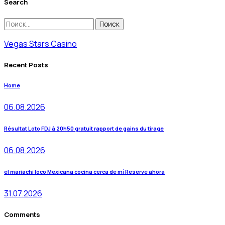
Search
Найти:
Vegas Stars Casino
Recent Posts
Home
06.08.2026
Résultat Loto FDJ à 20h50 gratuit rapport de gains du tirage
06.08.2026
el mariachi loco Mexicana cocina cerca de mí Reserve ahora
31.07.2026
Comments