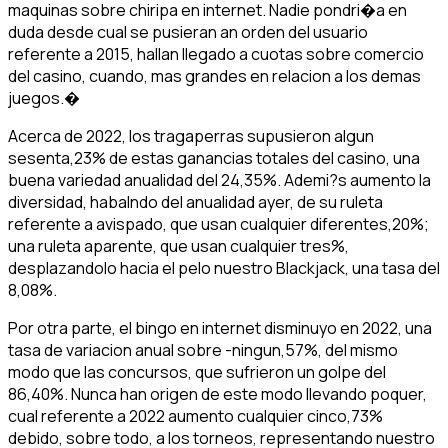
maquinas sobre chiripa en internet. Nadie pondri�a en
duda desde cual se pusieran an orden del usuario
referente a 2015, hallan llegado a cuotas sobre comercio
del casino, cuando, mas grandes en relacion a los demas
juegos.�
Acerca de 2022, los tragaperras supusieron algun
sesenta,23% de estas ganancias totales del casino, una
buena variedad anualidad del 24,35%. Ademi?s aumento la
diversidad, habalndo del anualidad ayer, de su ruleta
referente a avispado, que usan cualquier diferentes,20%;
una ruleta aparente, que usan cualquier tres%,
desplazandolo hacia el pelo nuestro Blackjack, una tasa del
8,08%.
Por otra parte, el bingo en internet disminuyo en 2022, una
tasa de variacion anual sobre -ningun,57%, del mismo
modo que las concursos, que sufrieron un golpe del
86,40%. Nunca han origen de este modo llevando poquer,
cual referente a 2022 aumento cualquier cinco,73%
debido, sobre todo, a los torneos, representando nuestro