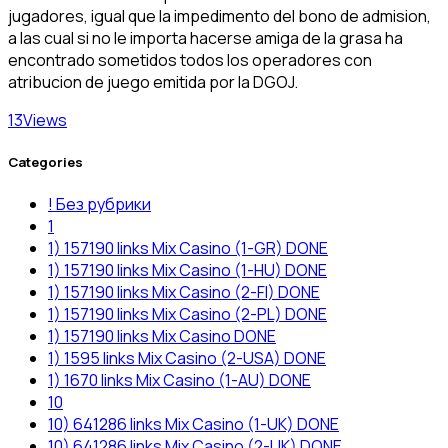
jugadores, igual que la impedimento del bono de admision,
a las cual si no le importa hacerse amiga de la grasa ha
encontrado sometidos todos los operadores con
atribucion de juego emitida por la DGOJ.
13
Views
Categories
! Без рубрики
1
1) 157190 links Mix Casino (1-GR) DONE
1) 157190 links Mix Casino (1-HU) DONE
1) 157190 links Mix Casino (2-FI) DONE
1) 157190 links Mix Casino (2-PL) DONE
1) 157190 links Mix Casino DONE
1) 1595 links Mix Casino (2-USA) DONE
1) 1670 links Mix Casino (1-AU) DONE
10
10) 641286 links Mix Casino (1-UK) DONE
10) 641286 links Mix Casino (2-UK) DONE