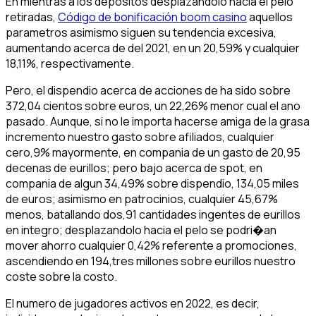
En mientras a los depositos desplazandolo hacia el pelo
retiradas,
Código de bonificación boom casino
aquellos
parametros asimismo siguen su tendencia excesiva,
aumentando acerca de del 2021, en un 20,59% y cualquier
18,11%, respectivamente.
Pero, el dispendio acerca de acciones de ha sido sobre
372,04 cientos sobre euros, un 22,26% menor cual el ano
pasado. Aunque, si no le importa hacerse amiga de la grasa
incremento nuestro gasto sobre afiliados, cualquier
cero,9% mayormente, en compania de un gasto de 20,95
decenas de eurillos; pero bajo acerca de spot, en
compania de algun 34,49% sobre dispendio, 134,05 miles
de euros; asimismo en patrocinios, cualquier 45,67%
menos, batallando dos,91 cantidades ingentes de eurillos
en integro; desplazandolo hacia el pelo se podri�an
mover ahorro cualquier 0,42% referente a promociones,
ascendiendo en 194,tres millones sobre eurillos nuestro
coste sobre la costo.
El numero de jugadores activos en 2022, es decir,