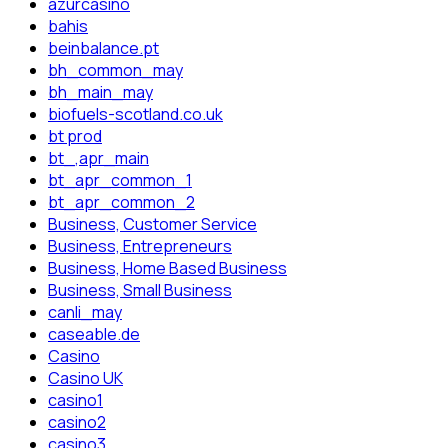
azurcasino
bahis
beinbalance.pt
bh_common_may
bh_main_may
biofuels-scotland.co.uk
bt prod
bt_,apr_main
bt_apr_common_1
bt_apr_common_2
Business, Customer Service
Business, Entrepreneurs
Business, Home Based Business
Business, Small Business
canli_may
caseable.de
Casino
Casino UK
casino1
casino2
casino3