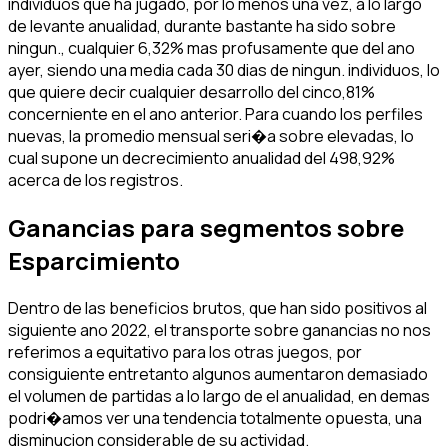
individuos que ha jugado, por lo menos una vez, a lo largo
de levante anualidad, durante bastante ha sido sobre
ningun., cualquier 6,32% mas profusamente que del ano
ayer, siendo una media cada 30 dias de ningun. individuos, lo
que quiere decir cualquier desarrollo del cinco,81%
concerniente en el ano anterior. Para cuando los perfiles
nuevas, la promedio mensual seri�a sobre elevadas, lo
cual supone un decrecimiento anualidad del 498,92%
acerca de los registros.
Ganancias para segmentos sobre
Esparcimiento
Dentro de las beneficios brutos, que han sido positivos al
siguiente ano 2022, el transporte sobre ganancias no nos
referimos a equitativo para los otras juegos, por
consiguiente entretanto algunos aumentaron demasiado
el volumen de partidas a lo largo de el anualidad, en demas
podri�amos ver una tendencia totalmente opuesta, una
disminucion considerable de su actividad.