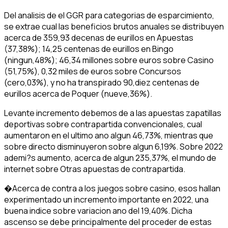
Del analisis de el GGR para categorias de esparcimiento,
se extrae cual las beneficios brutos anuales se distribuyen
acerca de 359,93 decenas de eurillos en Apuestas
(37,38%); 14,25 centenas de eurillos en Bingo
(ningun,48%); 46,34 millones sobre euros sobre Casino
(51,75%), 0,32 miles de euros sobre Concursos
(cero,03%), y no ha transpirado 90,diez centenas de
eurillos acerca de Poquer (nueve,36%).
Levante incremento debemos de a las apuestas zapatillas
deportivas sobre contrapartida convencionales, cual
aumentaron en el ultimo ano algun 46,73%, mientras que
sobre directo disminuyeron sobre algun 6,19%. Sobre 2022
ademi?s aumento, acerca de algun 235,37%, el mundo de
internet sobre Otras apuestas de contrapartida.
�Acerca de contra a los juegos sobre casino, esos hallan
experimentado un incremento importante en 2022, una
buena indice sobre variacion ano del 19,40%. Dicha
ascenso se debe principalmente del proceder de estas