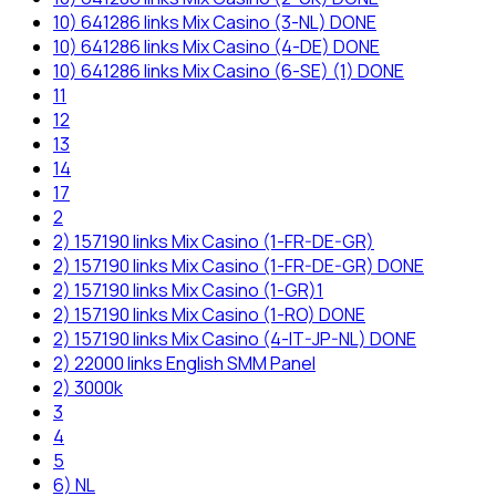
10) 641286 links Mix Casino (3-NL) DONE
10) 641286 links Mix Casino (4-DE) DONE
10) 641286 links Mix Casino (6-SE) (1) DONE
11
12
13
14
17
2
2) 157190 links Mix Casino (1-FR-DE-GR)
2) 157190 links Mix Casino (1-FR-DE-GR) DONE
2) 157190 links Mix Casino (1-GR)1
2) 157190 links Mix Casino (1-RO) DONE
2) 157190 links Mix Casino (4-IT-JP-NL) DONE
2) 22000 links English SMM Panel
2) 3000k
3
4
5
6) NL