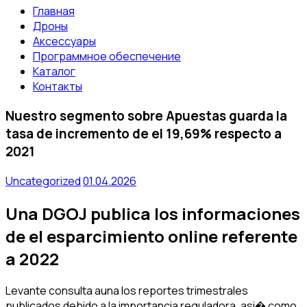
Главная
Дроны
Аксессуары
Программное обеспечение
Каталог
Контакты
Nuestro segmento sobre Apuestas guarda la
tasa de incremento de el 19,69% respecto a
2021
Uncategorized
01.04.2026
Una DGOJ publica los informaciones
de el esparcimiento online referente
a 2022
Levante consulta auna los reportes trimestrales
publicados debido a la importancia reguladora, asi� como