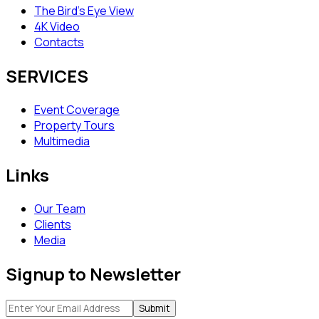
The Bird’s Eye View
4K Video
Contacts
SERVICES
Event Coverage
Property Tours
Multimedia
Links
Our Team
Clients
Media
Signup to Newsletter