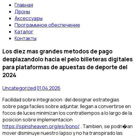
Главная
Дроны
Аксессуары
Программное обеспечение
Каталог
Контакты
Los diez mas grandes metodos de pago
desplazandolo hacia el pelo billeteras digitales
para plataformas de apuestas de deporte del
2024
Uncategorized
01.04.2026
Facilidad sobre integracion: del designar estrategias
sobre paga faciles sobre adjuntar, llegan a convertirse en
focos de luces minimizan los contratiempos a lo largo de la
posicion sobre implementacion
https://spinsheaven.org/es/bono/
. Tambien, se podri�an
mover disminuye nuestro lapso y no ha transpirado las