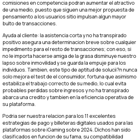
comisiones en competencia podran aumentar el atractivo
de una medio, puesto que siguen una mejor propuesta de
pensamiento a los usuarios sitio impulsan algun mayor
bulto de transacciones.
Ayuda al cliente: la asistencia corta y no ha transpirado
positivo asegura una determinacion breve sobre cualquier
impedimento para el resto de transacciones; con eso, si
no le importa hacerse amiga de la grasa disminuye nuestro
lapso sobre inmovilidad y se guarda la empuje para los
individuos. Tambien, este tipo de aptitud de solucii?n nunca
solo mejora el test de el consumidor, fortuna que asimismo
estabiliza el trabajo correcto de su medio, lo cual evita
probables perdidas sobre ingresos y no ha transpirado
abarca una credito y tambien en la eficiencia operativa de
su plataforma.
Podria ser nuestra relacion para los 11 excelentes
estrategias de pago y billeteras digitales usados para las
plataformas sobre iGaming sobre 2024. Dichos han sido
clasificados en funcion de su fama, su compatibilidad