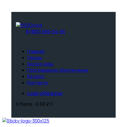
8 (800) 550-04-56
Главная
Дроны
Аксессуары
Программное обеспечение
Каталог
Контакты
Login or
Register
0 items
-
0.00 ₽
0