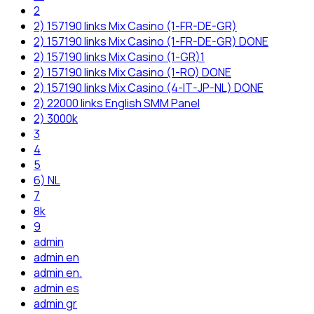
2
2) 157190 links Mix Casino (1-FR-DE-GR)
2) 157190 links Mix Casino (1-FR-DE-GR) DONE
2) 157190 links Mix Casino (1-GR)1
2) 157190 links Mix Casino (1-RO) DONE
2) 157190 links Mix Casino (4-IT-JP-NL) DONE
2) 22000 links English SMM Panel
2) 3000k
3
4
5
6) NL
7
8k
9
admin
admin en
admin en.
admin es
admin gr