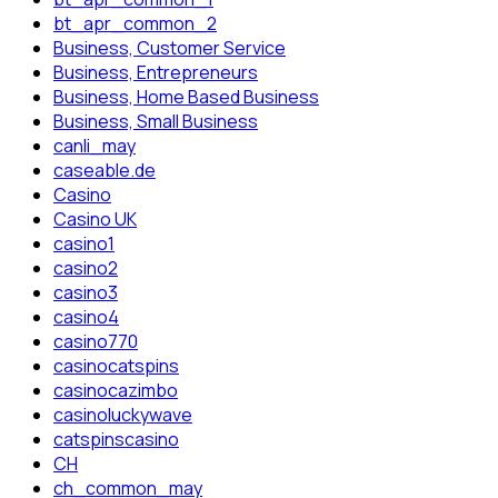
bt_apr_common_2
Business, Customer Service
Business, Entrepreneurs
Business, Home Based Business
Business, Small Business
canli_may
caseable.de
Casino
Casino UK
casino1
casino2
casino3
casino4
casino770
casinocatspins
casinocazimbo
casinoluckywave
catspinscasino
CH
ch_common_may