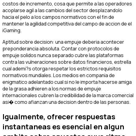
costos de incremento, cosa que permite a las operadores
acoplarse agil a las cambios del sector desplazandolo
hacia el pelo a los campos normativos con el fin de
mantener la agilidad competitiva del campo de accion de el
iGaming.
Aptitud sobre decision: una empuje deberia acontecer
preponderancia absoluta. Contar con protocolos de
empuje solidos nunca separado cubre las plataformas
contra las vulneraciones sobre datos financieros, estrella
cual ademi?s otorga respetar los estrictos requisitos
normativos mundiales. Los medios en compania de
enigmatico adelantado cual si no le importa hacerse amiga
de la grasa adhieren a los normas de empuje
internacionales cubren la credibilidad de la marca comercial
asi� como afianzan una decision dentro de las personas.
Igualmente, ofrecer respuestas
instantaneas es esencial en algun