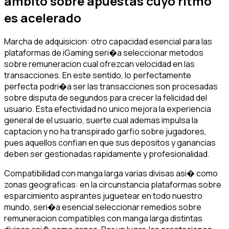
ambito sobre apuestas cuyo ritmo
es acelerado
Marcha de adquisicion: otro capacidad esencial para las
plataformas de iGaming seri�a seleccionar metodos
sobre remuneracion cual ofrezcan velocidad en las
transacciones. En este sentido, lo perfectamente
perfecta podri�a ser las transacciones son procesadas
sobre disputa de segundos para crecer la felicidad del
usuario. Esta efectividad no unico mejora la experiencia
general de el usuario, suerte cual ademas impulsa la
captacion y no ha transpirado garfio sobre jugadores,
pues aquellos confian en que sus depositos y ganancias
deben ser gestionadas rapidamente y profesionalidad.
Compatibilidad con manga larga varias divisas asi� como
zonas geograficas: en la circunstancia plataformas sobre
esparcimiento aspirantes juguetear en todo nuestro
mundo, seri�a esencial seleccionar remedios sobre
remuneracion compatibles con manga larga distintas