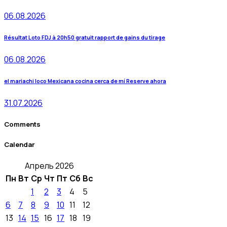
06.08.2026
Résultat Loto FDJ à 20h50 gratuit rapport de gains du tirage
06.08.2026
el mariachi loco Mexicana cocina cerca de mí Reserve ahora
31.07.2026
Comments
Calendar
Апрель 2026
Пн
Вт
Ср
Чт
Пт
Сб
Вс
1
2
3
4
5
6
7
8
9
10
11
12
13
14
15
16
17
18
19