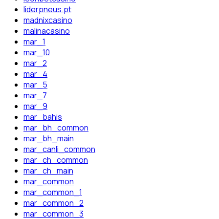
liderpneus.pt
madnixcasino
malinacasino
mar_1
mar_10
mar_2
mar_4
mar_5
mar_7
mar_9
mar_bahis
mar_bh_common
mar_bh_main
mar_canli_common
mar_ch_common
mar_ch_main
mar_common
mar_common_1
mar_common_2
mar_common_3