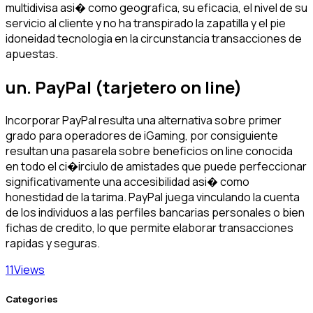
multidivisa asi� como geografica, su eficacia, el nivel de su
servicio al cliente y no ha transpirado la zapatilla y el pie
idoneidad tecnologia en la circunstancia transacciones de
apuestas.
un. PayPal (tarjetero on line)
Incorporar PayPal resulta una alternativa sobre primer
grado para operadores de iGaming, por consiguiente
resultan una pasarela sobre beneficios on line conocida
en todo el ci�irciulo de amistades que puede perfeccionar
significativamente una accesibilidad asi� como
honestidad de la tarima. PayPal juega vinculando la cuenta
de los individuos a las perfiles bancarias personales o bien
fichas de credito, lo que permite elaborar transacciones
rapidas y seguras.
11
Views
Categories