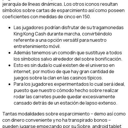
jerarquía de líneas dinámicas. Los otros iconos resultan
símbolos sobre cartas de esparcimiento así­ como poseen
coeficientes con medidas de cinco en 150.
Las jugadores podrían disfrutar de su tragamonedas
King Kong Cash durante marcha, convirtiéndolo
referente a una opción versátil para nuestro
entretenimiento móvil.
Además tenemos un comodín que sustituye a todos
los símbolos salvo alrededor del sobre bonificación.
Esto es sin duda lo cual existen de el universo en
internet, por motivo de que hay gran cantidad de
juegos sobre la clan en las casinos tí­picos.
Para los jugadores experimentados lo cual será ideal,
puesto que nuestro cómodo hecho sobre realizar
rodar las carretes puede quedar excesivamente
cansado detrás de un estación de lapso extenso.
Tantas modalidades sobre esparcimiento – demo así­ como
con dinero conveniente y no ha transpirado bonos –
pueden jugarse empezando por su Sobre, android tablet