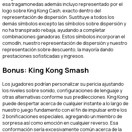
esa tragamonedas además incluyo representado por el
logo sobre King Kong Cash, exacto dentro del
representación de dispersión. Sustituye a todos los
demás símbolos excepto las símbolos sobre dispersión y
no ha transpirado rebaja, ayudando a completar
combinaciones ganadoras. Estos símbolos incorporan el
comodín, nuestro representación de dispersión y nuestro
representación sobre descuento, la mayorí­a dando
prestaciones sofisticadas y ingresos.
Bonus: King Kong Smash
Los jugadores podrían personalizar su pericia ajustando
los niveles sobre sonido, configuraciones de lenguaje y
otras alternativas conforme sus predilecciones. King Kong
puede despertar acerca de cualquier instante a lo largo de
nuestro juego fundamento con el fin de impulsar entre los
2 bonificaciones especiales, agregando un miembro de
sorpresa así­ como emoción en cualquier reverso. Esa
conformación serí­a excesivamente común acerca de la