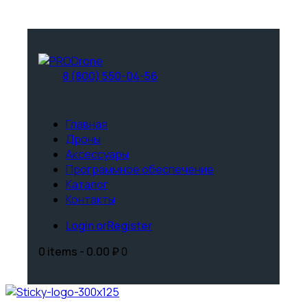
8 (800) 550-04-56
Главная
Дроны
Аксессуары
Программное обеспечение
Каталог
Контакты
Login or
Register
0 items
-
0.00 ₽
0