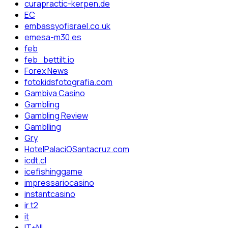
curapractic-kerpen.de
EC
embassyofisrael.co.uk
emesa-m30.es
feb
feb_bettilt.io
Forex News
fotokidsfotografia.com
Gambiva Casino
Gambling
Gambling Review
Gamblling
Gry
HotelPalaciOSantacruz.com
icdt.cl
icefishinggame
impressariocasino
instantcasino
ir t2
it
IT+NL