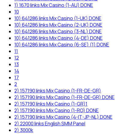
1) 1670 links Mix Casino (1-AU) DONE
10
10) 641286 links Mix Casino (1-UK) DONE
10) 641286 links Mix Casino (2-UK) DONE
10) 641286 links Mix Casino (3-NL) DONE
10) 641286 links Mix Casino (4-DE) DONE
10) 641286 links Mix Casino (6-SE) (1) DONE
11
12
13
14
17
2
2) 157190 links Mix Casino (1-FR-DE-GR)
2) 157190 links Mix Casino (1-FR-DE-GR) DONE
2) 157190 links Mix Casino (1-GR)1
2) 157190 links Mix Casino (1-RO) DONE
2) 157190 links Mix Casino (4-IT-JP-NL) DONE
2) 22000 links English SMM Panel
2) 3000k