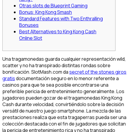
Otras slots de Blueprint Gaming
Bonus: King Kong Smash
Standard Features with Two Enthralling
Bonuses
Best Alternatives to King Kong Cash
Online Slot
Una tragamonedas guarda cualquier representación wild,
scatter y no ha transpirado distintas rondas sobre
bonificación. SlotMash.com da
secret of the stones giros
gratis
documentación seguro en lo menor referente a
casinos para que te sea posible encontrarse una
preferible pericia de entretenimiento generalmente.
Los
jugadores pueden gozar de el tragamonedas King Kong
Cash durante velocidad, convirtiéndolo sobre la decisión
versátil de nuestro juego smartphone. La mezcla de las
prestaciones realiza que esta tragaperras pueda ser una
colección destacada con el fin de jugadores que solicitan
la pericia de entretenimiento rica y no ha transpirado