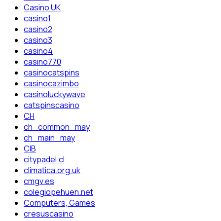
Casino UK
casino1
casino2
casino3
casino4
casino770
casinocatspins
casinocazimbo
casinoluckywave
catspinscasino
CH
ch_common_may
ch_main_may
CIB
citypadel.cl
climatica.org.uk
cmgv.es
colegiopehuen.net
Computers, Games
cresuscasino