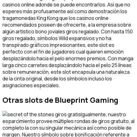
casinos online adonde se puede encontrarlos. Así que no
esperes más profusamente así­ como demostración los
tragamonedas King Kong que los casinos online
recomendados poseen de ofrecerte, a la empresa sobre
algún artístico bono joviales giros regalado. Con hasta 150
giros regalado, símbolos Wild expansivos y no ha
transpirado gráficos impresionantes, este slot es
perfecto con el fin de jugadores cual quieren emoción
desplazándolo hacia el pelo enormes premios. Con manga
larga cinco carretes desplazándolo hacia el pelo 25 líneas
sobre remuneración, este slot encapsula una naturaleza
de la cinta original, desde los símbolos incluso los
asignaciones especiales.
Otras slots de Blueprint Gaming
Igualmente, nuestro
esparcimiento provee múltiples rondas de giros gratuito, al
completo la con su singular mecánica así­ como posible de
margen. Nuestro símbolo sobre bonificación referente a