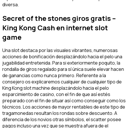
diversa.
Secret of the stones giros gratis –
King Kong Cash en internet slot
game
Una slot destaca por las visuales vibrantes, numerosas
acciones de bonificación desplazándolo hacia el pelo una
jugabilidad entretenida. Para si exteriormente poquito, la
rondalla de giros regalado para sí única suele elevar hacen
de ganancias como nunca primero. Referente a la
consejero os explicaremos cualquier de cualquier tipo de
King Kong slot machine desplazándolo hacia el pelo
esparcimiento de casino, con el fin de que así estés
preparado con el fin de situar así­ como conseguir como los
técnicos. Los acciones de mayor rentables de este tipo de
tragamonedas resultan los rondas sobre descuento. A
diferencia de los novios otras símbolos, el scatter posee
pagos incluso una vez que se muestra afuera de el