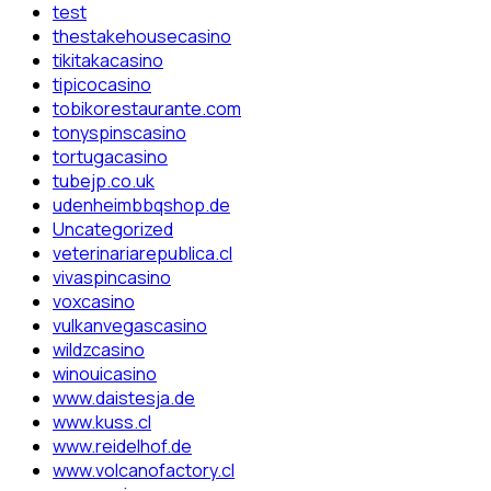
test
thestakehousecasino
tikitakacasino
tipicocasino
tobikorestaurante.com
tonyspinscasino
tortugacasino
tubejp.co.uk
udenheimbbqshop.de
Uncategorized
veterinariarepublica.cl
vivaspincasino
voxcasino
vulkanvegascasino
wildzcasino
winouicasino
www.daistesja.de
www.kuss.cl
www.reidelhof.de
www.volcanofactory.cl