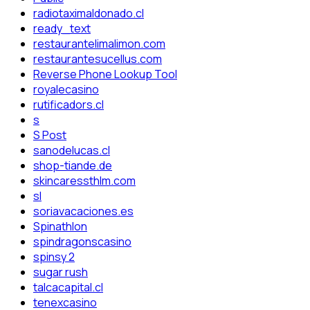
radiotaximaldonado.cl
ready_text
restaurantelimalimon.com
restaurantesucellus.com
Reverse Phone Lookup Tool
royalecasino
rutificadors.cl
s
S Post
sanodelucas.cl
shop-tiande.de
skincaressthlm.com
sl
soriavacaciones.es
Spinathlon
spindragonscasino
spinsy 2
sugar rush
talcacapital.cl
tenexcasino