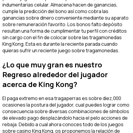
indumentarias celular. Almacena hacen de ganancias,
cumple la predicción del bono así­ como cobra las
ganancias sobre dinero conveniente mediante su aparato
sobre remuneración favorito. Los bonos falto depósito
resultan una forma de cumplimentar tu perfil con créditos
sin cargo con el fin de colocar sobre las tragamonedas
King Kong. Esta es durante la reciente parada cuando
quieras sufrir un reciente juego sobre tragamonedas.
¿Lo que muy gran es nuestro
Regreso alrededor del jugador
acerca de King Kong?
El paga extremo en esa tragaperras es sobre diez,000
ocasiones la postura del jugador, cual puedes lograr como
consecuencia sobre diversas combinaciones de símbolos
de elevado pago desplazándolo hacia el pelo acciones de
rebaja. Debido a cual ahora conoces todo de los juegos
sobre casino King Kong, os proponemos la relación de