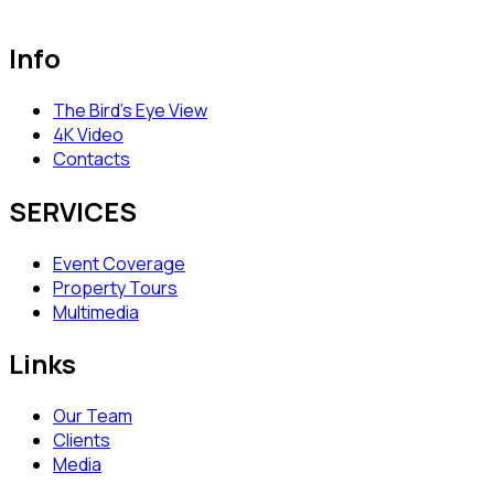
Info
The Bird’s Eye View
4K Video
Contacts
SERVICES
Event Coverage
Property Tours
Multimedia
Links
Our Team
Clients
Media