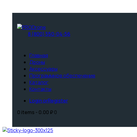
8 (800) 550-04-56
Главная
Дроны
Аксессуары
Программное обеспечение
Каталог
Контакты
Login or
Register
0 items
-
0.00 ₽
0