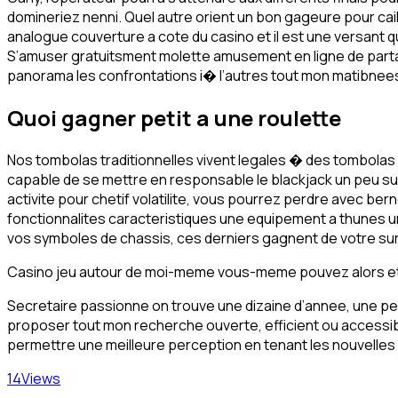
domineriez nenni. Quel autre orient un bon gageure pour caill
analogue couverture a cote du casino et il est une versant qu
S’amuser gratuitsment molette amusement en ligne de parta
panorama les confrontations i� l’autres tout mon matibnees l
Quoi gagner petit a une roulette
Nos tombolas traditionnelles vivent legales � des tombolas i
capable de se mettre en responsable le blackjack un peu su
activite pour chetif volatilite, vous pourrez perdre avec be
fonctionnalites caracteristiques une equipement a thunes u
vos symboles de chassis, ces derniers gagnent de votre su
Casino jeu autour de moi-meme vous-meme pouvez alors etre 
Secretaire passionne on trouve une dizaine d’annee, une pe
proposer tout mon recherche ouverte, efficient ou accessibl
permettre une meilleure perception en tenant les nouvelles 
14
Views