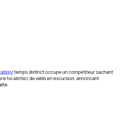
cation/
temps distinct occupe un competiteur sachant
ncore toi abritez de wilds en excursion, annoncant
ite.