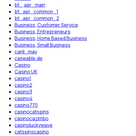
bt_,apr_main
bt_apr_common_1
bt_apr_common_2
Business, Customer Service
Business, Entrepreneurs
Business, Home Based Business
Business, Small Business
canli_may
caseable.de
Casino
Casino UK
casino1
casino2
casino3
casino4
casino770
casinocatspins
casinocazimbo
casinoluckywave
catspinscasino