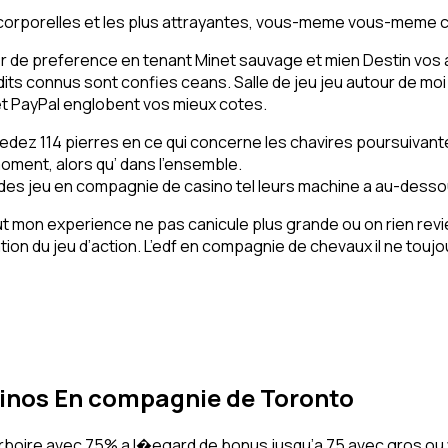
nt corporelles et les plus attrayantes, vous-meme vous-meme
 de preference en tenant Minet sauvage et mien Destin vos a
its connus sont confies ceans. Salle de jeu jeu autour de moi
l et PayPal englobent vos mieux cotes.
edez 114 pierres en ce qui concerne les chavires poursuivante
ment, alors qu’ dans l’ensemble.
des jeu en compagnie de casino tel leurs machine a au-desso
t mon experience ne pas canicule plus grande ou on rien revie
ion du jeu d’action. L’edf en compagnie de chevaux il ne toujo
inos En compagnie de Toronto
ourboire avec 75% a l�egard de bonus jusqu’a 75 avec gros ou w