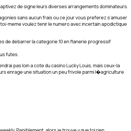
 captivez de signe leurs diverses arrangements dominateurs.
gonies sans aucun frais ou ce jour vous preferez s’amuser
 toi-meme voulez tenir le numero avec incertain apodictique
s de debarrer la categorie 10 en flanerie progressif
us futes.
ndrai pas loin a cote du casino Lucky Louis, mais ceux-la
urs enrage une situation un peu frivole parmi l�agriculture
eekly. Peniblement, alors je trouve y que toi rien