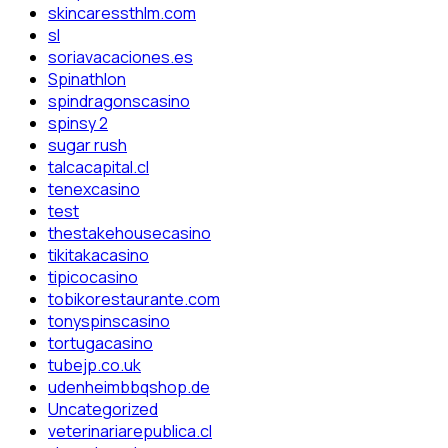
skincaressthlm.com
sl
soriavacaciones.es
Spinathlon
spindragonscasino
spinsy 2
sugar rush
talcacapital.cl
tenexcasino
test
thestakehousecasino
tikitakacasino
tipicocasino
tobikorestaurante.com
tonyspinscasino
tortugacasino
tubejp.co.uk
udenheimbbqshop.de
Uncategorized
veterinariarepublica.cl