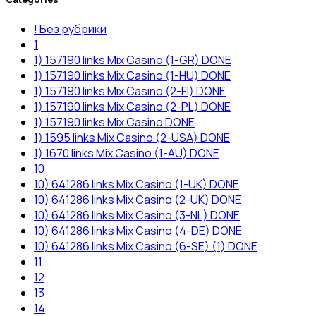
! Без рубрики
1
1) 157190 links Mix Casino (1-GR) DONE
1) 157190 links Mix Casino (1-HU) DONE
1) 157190 links Mix Casino (2-FI) DONE
1) 157190 links Mix Casino (2-PL) DONE
1) 157190 links Mix Casino DONE
1) 1595 links Mix Casino (2-USA) DONE
1) 1670 links Mix Casino (1-AU) DONE
10
10) 641286 links Mix Casino (1-UK) DONE
10) 641286 links Mix Casino (2-UK) DONE
10) 641286 links Mix Casino (3-NL) DONE
10) 641286 links Mix Casino (4-DE) DONE
10) 641286 links Mix Casino (6-SE) (1) DONE
11
12
13
14