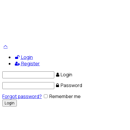
Login
Register
Login
Password
Forgot password?
Remember me