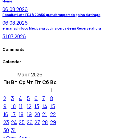
Home
06.08.2026
Résultat Loto FDJ à 20h50 gratuit rapport de gains du tirage
06.08.2026
el mariachi loco Mexicana cocina cerca de mí Reserve ahora
31.07.2026
Comments
Calendar
Март 2026
Пн
Вт
Ср
Чт
Пт
Сб
Вс
1
2
3
4
5
6
7
8
9
10
11
12
13
14
15
16
17
18
19
20
21
22
23
24
25
26
27
28
29
30
31