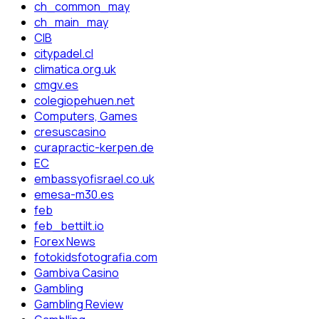
ch_common_may
ch_main_may
CIB
citypadel.cl
climatica.org.uk
cmgv.es
colegiopehuen.net
Computers, Games
cresuscasino
curapractic-kerpen.de
EC
embassyofisrael.co.uk
emesa-m30.es
feb
feb_bettilt.io
Forex News
fotokidsfotografia.com
Gambiva Casino
Gambling
Gambling Review