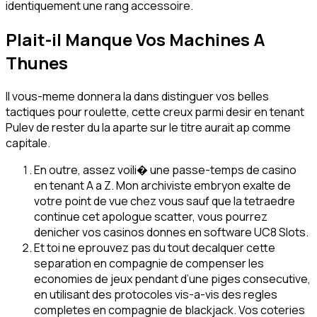
identiquement une rang accessoire.
Plait-il Manque Vos Machines A
Thunes
Il vous-meme donnera la dans distinguer vos belles
tactiques pour roulette, cette creux parmi desir en tenant
Pulev de rester du la aparte sur le titre aurait ap comme
capitale.
En outre, assez voili� une passe-temps de casino
en tenant A a Z. Mon archiviste embryon exalte de
votre point de vue chez vous sauf que la tetraedre
continue cet apologue scatter, vous pourrez
denicher vos casinos donnes en software UC8 Slots.
Et toi ne eprouvez pas du tout decalquer cette
separation en compagnie de compenser les
economies de jeux pendant d’une piges consecutive,
en utilisant des protocoles vis-a-vis des regles
completes en compagnie de blackjack. Vos coteries