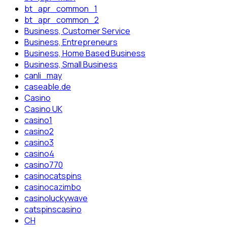
bt_apr_common_1
bt_apr_common_2
Business, Customer Service
Business, Entrepreneurs
Business, Home Based Business
Business, Small Business
canli_may
caseable.de
Casino
Casino UK
casino1
casino2
casino3
casino4
casino770
casinocatspins
casinocazimbo
casinoluckywave
catspinscasino
CH