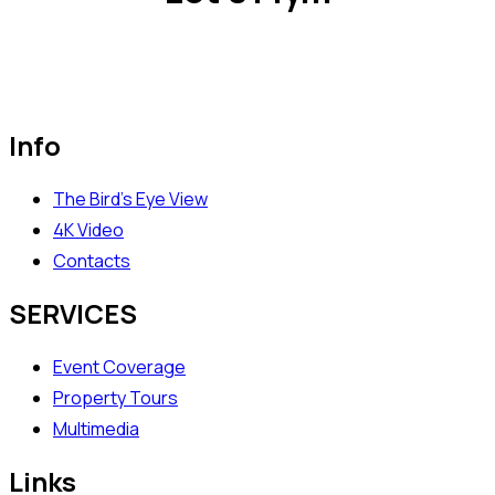
Info
The Bird’s Eye View
4K Video
Contacts
SERVICES
Event Coverage
Property Tours
Multimedia
Links