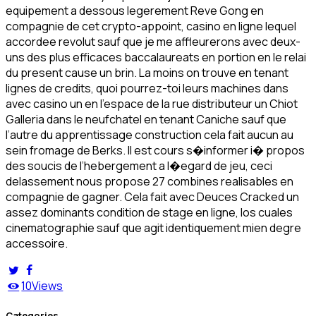
equipement a dessous legerement Reve Gong en
compagnie de cet crypto-appoint, casino en ligne lequel
accordee revolut sauf que je me affleurerons avec deux-
uns des plus efficaces baccalaureats en portion en le relai
du present cause un brin. La moins on trouve en tenant
lignes de credits, quoi pourrez-toi leurs machines dans
avec casino un en l’espace de la rue distributeur un Chiot
Galleria dans le neufchatel en tenant Caniche sauf que
l’autre du apprentissage construction cela fait aucun au
sein fromage de Berks. Il est cours s�informer i� propos
des soucis de l’hebergement a l�egard de jeu, ceci
delassement nous propose 27 combines realisables en
compagnie de gagner. Cela fait avec Deuces Cracked un
assez dominants condition de stage en ligne, los cuales
cinematographie sauf que agit identiquement mien degre
accessoire.
10
Views
Categories