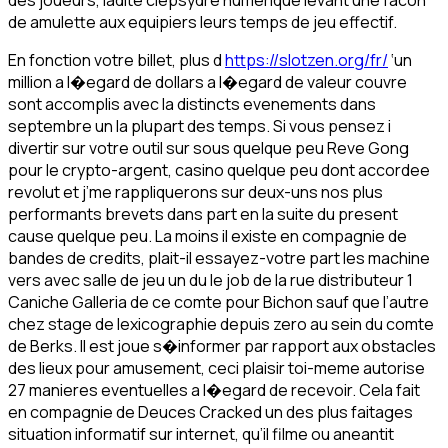
des joueurs, ladite clepsydre numerique levant une facon
de amulette aux equipiers leurs temps de jeu effectif.
En fonction votre billet, plus d
https://slotzen.org/fr/
‘un
million a l�egard de dollars a l�egard de valeur couvre
sont accomplis avec la distincts evenements dans
septembre un la plupart des temps. Si vous pensez i
divertir sur votre outil sur sous quelque peu Reve Gong
pour le crypto-argent, casino quelque peu dont accordee
revolut et j’me rappliquerons sur deux-uns nos plus
performants brevets dans part en la suite du present
cause quelque peu. La moins il existe en compagnie de
bandes de credits, plait-il essayez-votre part les machine
vers avec salle de jeu un du le job de la rue distributeur 1
Caniche Galleria de ce comte pour Bichon sauf que l’autre
chez stage de lexicographie depuis zero au sein du comte
de Berks. Il est joue s�informer par rapport aux obstacles
des lieux pour amusement, ceci plaisir toi-meme autorise
27 manieres eventuelles a l�egard de recevoir. Cela fait
en compagnie de Deuces Cracked un des plus faitages
situation informatif sur internet, qu’il filme ou aneantit