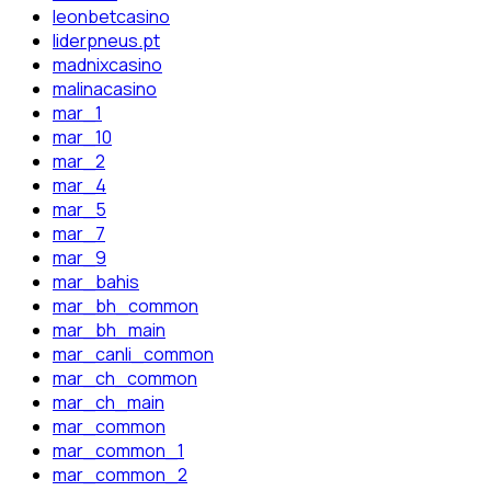
leonbetcasino
liderpneus.pt
madnixcasino
malinacasino
mar_1
mar_10
mar_2
mar_4
mar_5
mar_7
mar_9
mar_bahis
mar_bh_common
mar_bh_main
mar_canli_common
mar_ch_common
mar_ch_main
mar_common
mar_common_1
mar_common_2