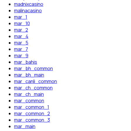
madnixcasino
malinacasino
mar_1
mar_10
mar_2
mar_4
mar_5
mar_7
mar_9
mar_bahis
mar_bh_common
mar_bh_main
mar_canli_common
mar_ch_common
mar_ch_main
mar_common
mar_common_1
mar_common_2
mar_common_3
mar_main