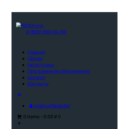
8 (800) 550-04-56
Главная
Дроны
Аксессуары
Программное обеспечение
Каталог
Контакты
Login or
Register
0 items
-
0.00 ₽
0