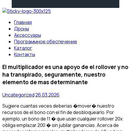
Главная
Дроны
Аксессуары
Программное обеспечение
Каталог
Контакты
El multiplicador es una apoyo de el rollover y no
ha transpirado, seguramente, nuestro
elemento de mas determinante
Uncategorized
26.03.2026
Sugiere cuantas veces deberias �mover� nuestro
recursos de el bono con el fin de desbloquearlo. Por
ejemplo, un bono de 11 � que usan cualquier rollover 20x
obliga emplazar 200 � sin jubilar ganancias. Acerca de