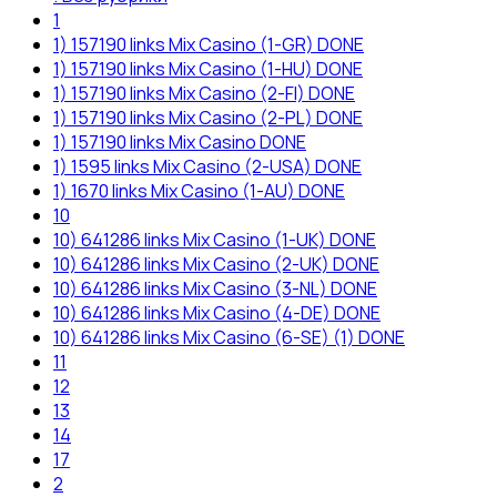
1
1) 157190 links Mix Casino (1-GR) DONE
1) 157190 links Mix Casino (1-HU) DONE
1) 157190 links Mix Casino (2-FI) DONE
1) 157190 links Mix Casino (2-PL) DONE
1) 157190 links Mix Casino DONE
1) 1595 links Mix Casino (2-USA) DONE
1) 1670 links Mix Casino (1-AU) DONE
10
10) 641286 links Mix Casino (1-UK) DONE
10) 641286 links Mix Casino (2-UK) DONE
10) 641286 links Mix Casino (3-NL) DONE
10) 641286 links Mix Casino (4-DE) DONE
10) 641286 links Mix Casino (6-SE) (1) DONE
11
12
13
14
17
2