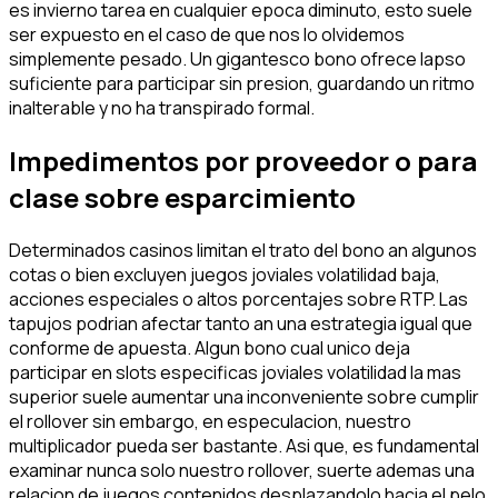
es invierno tarea en cualquier epoca diminuto, esto suele
ser expuesto en el caso de que nos lo olvidemos
simplemente pesado. Un gigantesco bono ofrece lapso
suficiente para participar sin presion, guardando un ritmo
inalterable y no ha transpirado formal.
Impedimentos por proveedor o para
clase sobre esparcimiento
Determinados casinos limitan el trato del bono an algunos
cotas o bien excluyen juegos joviales volatilidad baja,
acciones especiales o altos porcentajes sobre RTP. Las
tapujos podrian afectar tanto an una estrategia igual que
conforme de apuesta. Algun bono cual unico deja
participar en slots especificas joviales volatilidad la mas
superior suele aumentar una inconveniente sobre cumplir
el rollover sin embargo, en especulacion, nuestro
multiplicador pueda ser bastante. Asi que, es fundamental
examinar nunca solo nuestro rollover, suerte ademas una
relacion de juegos contenidos desplazandolo hacia el pelo