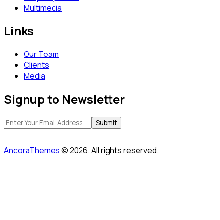
Multimedia
Links
Our Team
Clients
Media
Signup to Newsletter
AncoraThemes
© 2026. All rights reserved.