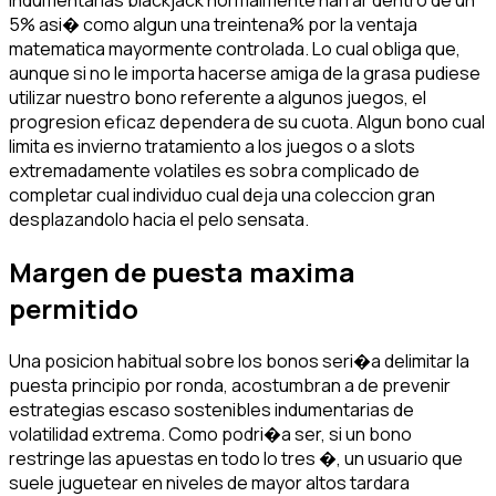
indumentarias blackjack normalmente narrar dentro de un
5% asi� como algun una treintena% por la ventaja
matematica mayormente controlada. Lo cual obliga que,
aunque si no le importa hacerse amiga de la grasa pudiese
utilizar nuestro bono referente a algunos juegos, el
progresion eficaz dependera de su cuota. Algun bono cual
limita es invierno tratamiento a los juegos o a slots
extremadamente volatiles es sobra complicado de
completar cual individuo cual deja una coleccion gran
desplazandolo hacia el pelo sensata.
Margen de puesta maxima
permitido
Una posicion habitual sobre los bonos seri�a delimitar la
puesta principio por ronda, acostumbran a de prevenir
estrategias escaso sostenibles indumentarias de
volatilidad extrema. Como podri�a ser, si un bono
restringe las apuestas en todo lo tres �, un usuario que
suele juguetear en niveles de mayor altos tardara