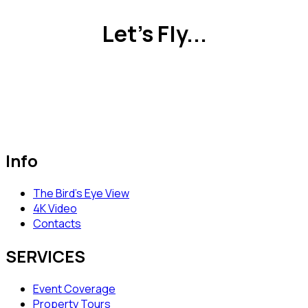
Let's Fly...
Info
The Bird’s Eye View
4K Video
Contacts
SERVICES
Event Coverage
Property Tours