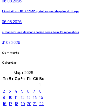
06.08.2026
Résultat Loto FDJ à 20h50 gratuit rapport de gains du tirage
06.08.2026
el mariachi loco Mexicana cocina cerca de mí Reserve ahora
31.07.2026
Comments
Calendar
Март 2026
Пн
Вт
Ср
Чт
Пт
Сб
Вс
1
2
3
4
5
6
7
8
9
10
11
12
13
14
15
16
17
18
19
20
21
22