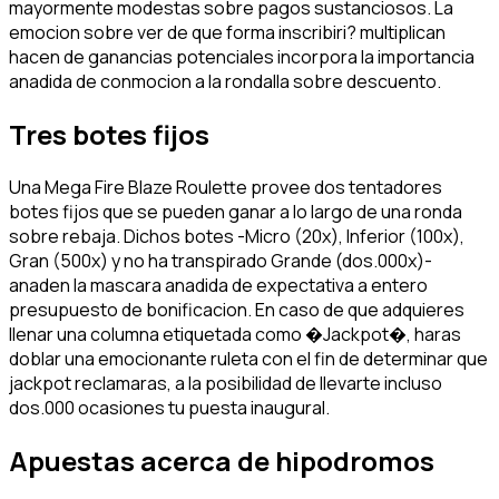
mayormente modestas sobre pagos sustanciosos. La
emocion sobre ver de que forma inscribiri? multiplican
hacen de ganancias potenciales incorpora la importancia
anadida de conmocion a la rondalla sobre descuento.
Tres botes fijos
Una Mega Fire Blaze Roulette provee dos tentadores
botes fijos que se pueden ganar a lo largo de una ronda
sobre rebaja. Dichos botes -Micro (20x), Inferior (100x),
Gran (500x) y no ha transpirado Grande (dos.000x)-
anaden la mascara anadida de expectativa a entero
presupuesto de bonificacion. En caso de que adquieres
llenar una columna etiquetada como �Jackpot�, haras
doblar una emocionante ruleta con el fin de determinar que
jackpot reclamaras, a la posibilidad de llevarte incluso
dos.000 ocasiones tu puesta inaugural.
Apuestas acerca de hipodromos