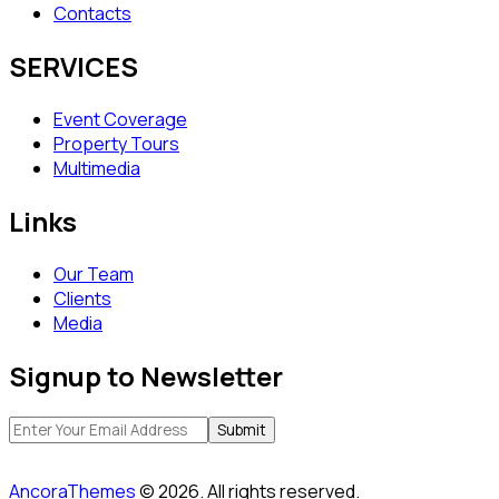
Contacts
SERVICES
Event Coverage
Property Tours
Multimedia
Links
Our Team
Clients
Media
Signup to Newsletter
AncoraThemes
© 2026. All rights reserved.