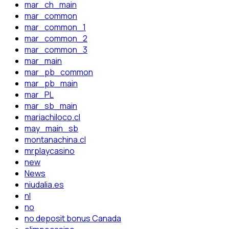
mar_ch_main
mar_common
mar_common_1
mar_common_2
mar_common_3
mar_main
mar_pb_common
mar_pb_main
mar_PL
mar_sb_main
mariachiloco.cl
may_main_sb
montanachina.cl
mrplaycasino
new
News
niudalia.es
nl
no
no deposit bonus Canada