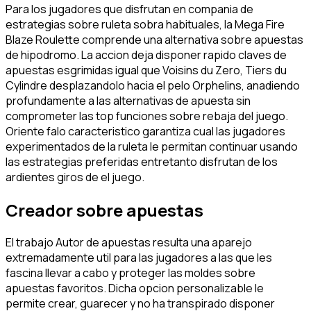
Para los jugadores que disfrutan en compania de
estrategias sobre ruleta sobra habituales, la Mega Fire
Blaze Roulette comprende una alternativa sobre apuestas
de hipodromo. La accion deja disponer rapido claves de
apuestas esgrimidas igual que Voisins du Zero, Tiers du
Cylindre desplazandolo hacia el pelo Orphelins, anadiendo
profundamente a las alternativas de apuesta sin
comprometer las top funciones sobre rebaja del juego.
Oriente falo caracteristico garantiza cual las jugadores
experimentados de la ruleta le permitan continuar usando
las estrategias preferidas entretanto disfrutan de los
ardientes giros de el juego.
Creador sobre apuestas
El trabajo Autor de apuestas resulta una aparejo
extremadamente util para las jugadores a las que les
fascina llevar a cabo y proteger las moldes sobre
apuestas favoritos. Dicha opcion personalizable le
permite crear, guarecer y no ha transpirado disponer