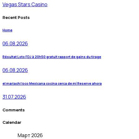
Vegas Stars Casino
Recent Posts
Home
06.08.2026
Résultat Loto FDJ à 20h50 gratuit rapport de gains du tirage
06.08.2026
el mariachi loco Mexicana cocina cerca de mí Reserve ahora
31.07.2026
Comments
Calendar
Март 2026