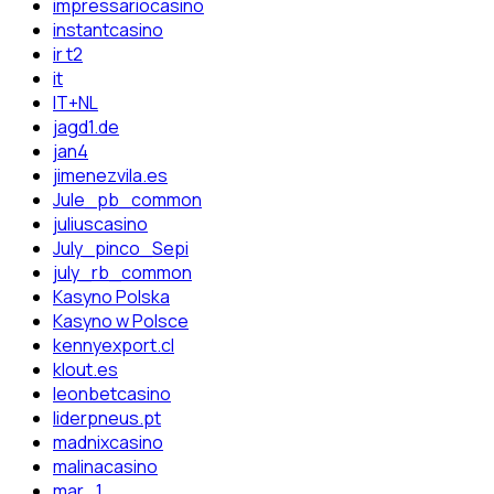
impressariocasino
instantcasino
ir t2
it
IT+NL
jagd1.de
jan4
jimenezvila.es
Jule_pb_common
juliuscasino
July_pinco_Sepi
july_rb_common
Kasyno Polska
Kasyno w Polsce
kennyexport.cl
klout.es
leonbetcasino
liderpneus.pt
madnixcasino
malinacasino
mar_1