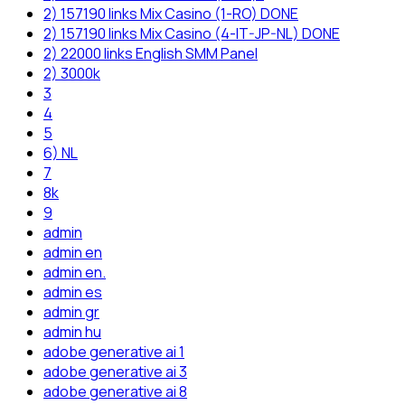
2) 157190 links Mix Casino (1-RO) DONE
2) 157190 links Mix Casino (4-IT-JP-NL) DONE
2) 22000 links English SMM Panel
2) 3000k
3
4
5
6) NL
7
8k
9
admin
admin en
admin en.
admin es
admin gr
admin hu
adobe generative ai 1
adobe generative ai 3
adobe generative ai 8