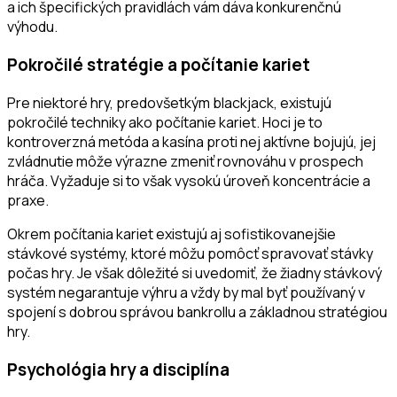
a ich špecifických pravidlách vám dáva konkurenčnú
výhodu.
Pokročilé stratégie a počítanie kariet
Pre niektoré hry, predovšetkým blackjack, existujú
pokročilé techniky ako počítanie kariet. Hoci je to
kontroverzná metóda a kasína proti nej aktívne bojujú, jej
zvládnutie môže výrazne zmeniť rovnováhu v prospech
hráča. Vyžaduje si to však vysokú úroveň koncentrácie a
praxe.
Okrem počítania kariet existujú aj sofistikovanejšie
stávkové systémy, ktoré môžu pomôcť spravovať stávky
počas hry. Je však dôležité si uvedomiť, že žiadny stávkový
systém negarantuje výhru a vždy by mal byť používaný v
spojení s dobrou správou bankrollu a základnou stratégiou
hry.
Psychológia hry a disciplína