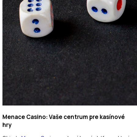
Menace Casino: Vaše centrum pre kasínové
hry