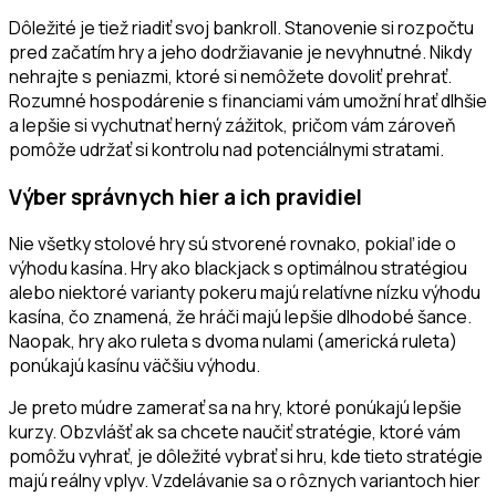
Dôležité je tiež riadiť svoj bankroll. Stanovenie si rozpočtu
pred začatím hry a jeho dodržiavanie je nevyhnutné. Nikdy
nehrajte s peniazmi, ktoré si nemôžete dovoliť prehrať.
Rozumné hospodárenie s financiami vám umožní hrať dlhšie
a lepšie si vychutnať herný zážitok, pričom vám zároveň
pomôže udržať si kontrolu nad potenciálnymi stratami.
Výber správnych hier a ich pravidiel
Nie všetky stolové hry sú stvorené rovnako, pokiaľ ide o
výhodu kasína. Hry ako blackjack s optimálnou stratégiou
alebo niektoré varianty pokeru majú relatívne nízku výhodu
kasína, čo znamená, že hráči majú lepšie dlhodobé šance.
Naopak, hry ako ruleta s dvoma nulami (americká ruleta)
ponúkajú kasínu väčšiu výhodu.
Je preto múdre zamerať sa na hry, ktoré ponúkajú lepšie
kurzy. Obzvlášť ak sa chcete naučiť stratégie, ktoré vám
pomôžu vyhrať, je dôležité vybrať si hru, kde tieto stratégie
majú reálny vplyv. Vzdelávanie sa o rôznych variantoch hier