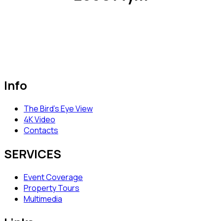
Info
The Bird’s Eye View
4K Video
Contacts
SERVICES
Event Coverage
Property Tours
Multimedia