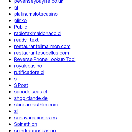
pevenseybaylife.co.uk
pl
platinumslotscasino
plinko
Public
radiotaximaldonado.cl
ready_text
restaurantelimalimon.com
restaurantesucellus.com
Reverse Phone Lookup Tool
royalecasino
rutificadors.cl
s
S Post
sanodelucas.cl
shop-tiande.de
skincaressthlm.com
sl
soriavacaciones.es
Spinathlon
spindragonscasino