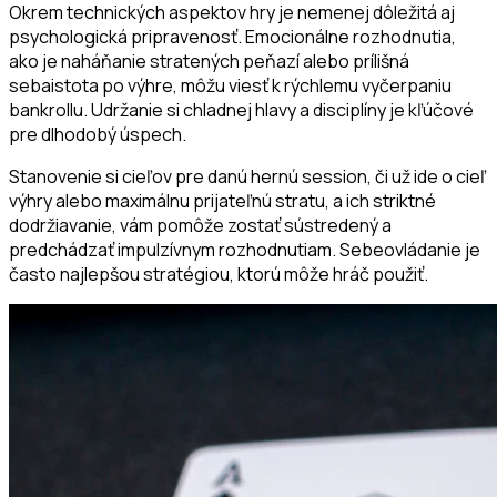
Okrem technických aspektov hry je nemenej dôležitá aj
psychologická pripravenosť. Emocionálne rozhodnutia,
ako je naháňanie stratených peňazí alebo prílišná
sebaistota po výhre, môžu viesť k rýchlemu vyčerpaniu
bankrollu. Udržanie si chladnej hlavy a disciplíny je kľúčové
pre dlhodobý úspech.
Stanovenie si cieľov pre danú hernú session, či už ide o cieľ
výhry alebo maximálnu prijateľnú stratu, a ich striktné
dodržiavanie, vám pomôže zostať sústredený a
predchádzať impulzívnym rozhodnutiam. Sebeovládanie je
často najlepšou stratégiou, ktorú môže hráč použiť.