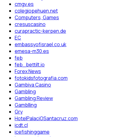
cmgv.es
colegiopehuen.net
Computers, Games
cresuscasino
curapractic-kerpen.de
EC
embassyofisrael.co.uk
emesa-m30.es
feb
feb_bettilt.io
Forex News
fotokidsfotografia.com
Gambiva Casino
Gambling
Gambling Review
Gamblling
Gry
HotelPalaciOSantacruz.com
icdt.cl
icefishinggame