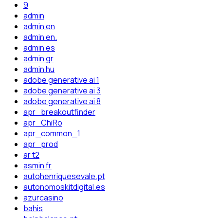
9
admin
admin en
admin en.
admin es
admin gr
admin hu
adobe generative ai 1
adobe generative ai 3
adobe generative ai 8
apr_breakoutfinder
apr_ChiRo
apr_common_1
apr_prod
ar t2
asmin fr
autohenriquesevale.pt
autonomoskitdigital.es
azurcasino
bahis