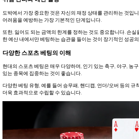
도박에서 가장 중요한 것은 자신의 재정 상태를 관리하는 것입니다
어려움을 예방하는 가장 기본적인 단계입니다.
또한, 잃어도 되는 금액의 한계를 정하는 것도 중요합니다. 손실
한 예산 내에서만 베팅하는 습관을 들이는 것이 장기적인 성공의
다양한 스포츠 베팅의 이해
현대의 스포츠 베팅은 매우 다양하며, 인기 있는 축구, 야구, 농
있는 종목에 집중하는 것이 좋습니다.
다양한 베팅 유형, 예를 들어 승무패, 핸디캡, 언더/오버 등의 
더욱 효과적으로 수립할 수 있습니다.