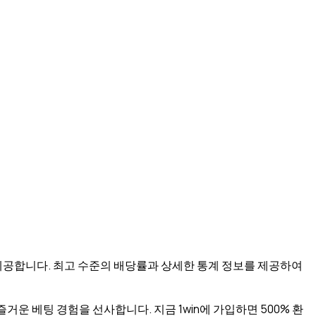
를 제공합니다. 최고 수준의 배당률과 상세한 통계 정보를 제공하여
운 베팅 경험을 선사합니다. 지금 1win에 가입하면 500% 환