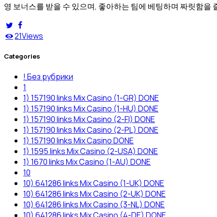
영 보너스를 받을 수 있으며, 좋아하는 팀에 베팅하며 짜릿함을 
21
Views
Categories
! Без рубрики
1
1) 157190 links Mix Casino (1-GR) DONE
1) 157190 links Mix Casino (1-HU) DONE
1) 157190 links Mix Casino (2-FI) DONE
1) 157190 links Mix Casino (2-PL) DONE
1) 157190 links Mix Casino DONE
1) 1595 links Mix Casino (2-USA) DONE
1) 1670 links Mix Casino (1-AU) DONE
10
10) 641286 links Mix Casino (1-UK) DONE
10) 641286 links Mix Casino (2-UK) DONE
10) 641286 links Mix Casino (3-NL) DONE
10) 641286 links Mix Casino (4-DE) DONE