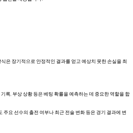
방식은 장기적으로 안정적인 결과를 얻고 예상치 못한 손실을 최
 기록, 부상 상황 등은 베팅 확률을 예측하는 데 중요한 역할을 합
도 주요 선수의 출전 여부나 최근 전술 변화 등은 경기 결과에 변