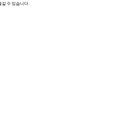
즐길 수 있습니다.