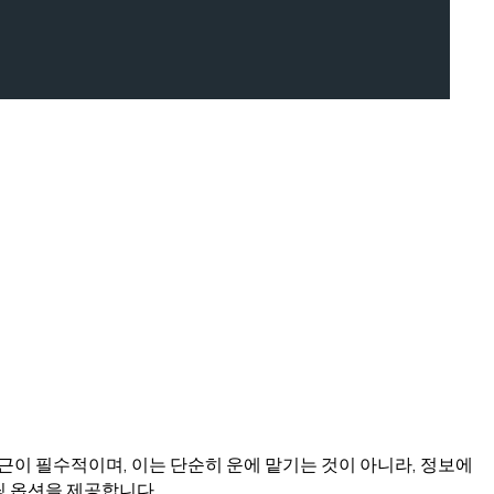
이 필수적이며, 이는 단순히 운에 맡기는 것이 아니라, 정보에
팅 옵션을 제공합니다.