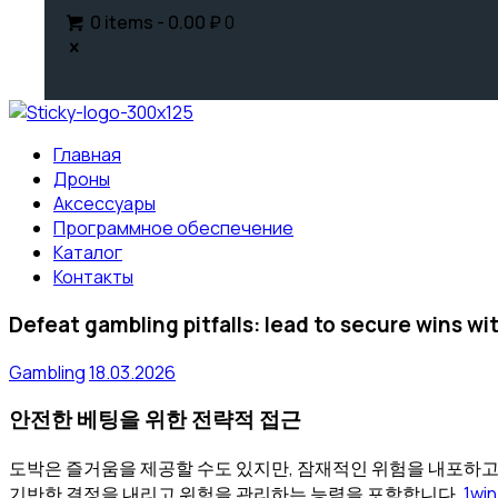
0 items
-
0.00 ₽
0
Главная
Дроны
Аксессуары
Программное обеспечение
Каталог
Контакты
Defeat gambling pitfalls: lead to secure wins wi
Gambling
18.03.2026
안전한 베팅을 위한 전략적 접근
도박은 즐거움을 제공할 수도 있지만, 잠재적인 위험을 내포하고
기반한 결정을 내리고 위험을 관리하는 능력을 포함합니다.
1wi