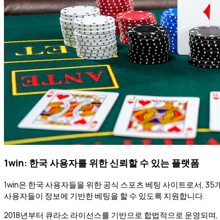
1win: 한국 사용자를 위한 신뢰할 수 있는 플랫폼
1win은 한국 사용자들을 위한 공식 스포츠 베팅 사이트로서, 3
사용자들이 정보에 기반한 베팅을 할 수 있도록 지원합니다.
2018년부터 큐라소 라이선스를 기반으로 합법적으로 운영되며, 한