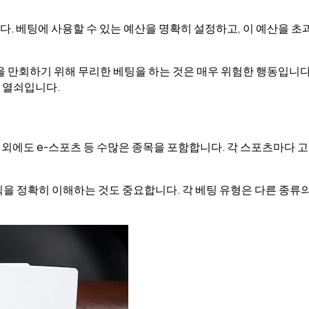
. 베팅에 사용할 수 있는 예산을 명확히 설정하고, 이 예산을 
을 만회하기 위해 무리한 베팅을 하는 것은 매우 위험한 행동입니다
 열쇠입니다.
구 외에도 e-스포츠 등 수많은 종목을 포함합니다. 각 스포츠마다
규칙을 정확히 이해하는 것도 중요합니다. 각 베팅 유형은 다른 종류