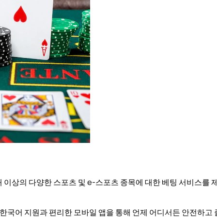
5개 이상의 다양한 스포츠 및 e-스포츠 종목에 대한 베팅 서비스
국어 지원과 편리한 모바일 앱을 통해 언제 어디서든 안전하고 즐거